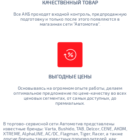
КАЧЕСТВЕННЫЙ ТОВАР
Все АКБ проходят входной контроль, предпродажную
подготовку и только после этого появляются в
магазинах сети "Автомотив".
ВЫГОДНЫЕ ЦЕНЫ
Основываясь на огромном опыте работы, делаем
оптимальное предложение по цене-качеству во всех
ценовых сегментах, от самых доступных, до
премиальных.
В торгово-сервисной сети Автомотив представлены
известные бренды: Varta, Bushido, TAB, Delcor, CENE, АКОМ,
XTREME, AlphaLINE, AC/DC, Flagman, Tiger, Racer, а также
другие бренды таких известных производителей, как: