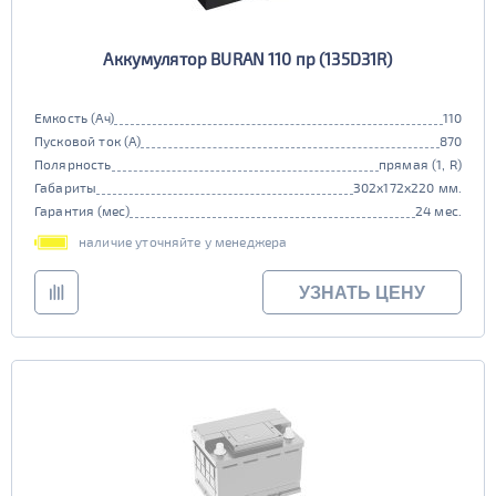
Аккумулятор BURAN 110 пр (135D31R)
Емкость (Ач)
110
Пусковой ток (А)
870
Полярность
прямая (1, R)
Габариты
302x172x220 мм.
Гарантия (мес)
24 мес.
наличие уточняйте у менеджера
УЗНАТЬ ЦЕНУ