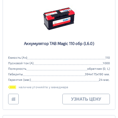
Аккумулятор TAB Magic 110 обр (L6.0)
Емкость (Ач)
110
Пусковой ток (А)
1000
Полярность
обратная (0, L)
Габариты
394x175x190 мм.
Гарантия (мес)
24 мес.
наличие уточняйте у менеджера
УЗНАТЬ ЦЕНУ