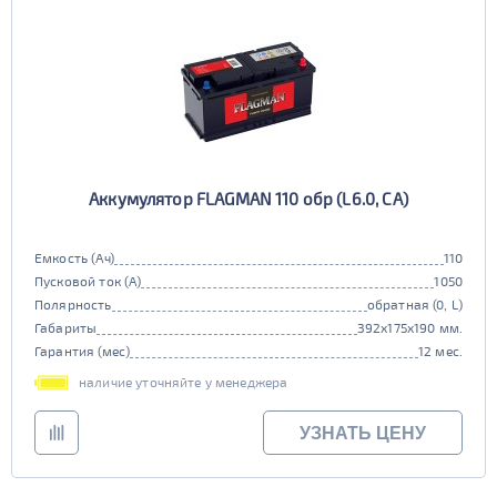
Аккумулятор FLAGMAN 110 обр (L6.0, CA)
Емкость (Ач)
110
Пусковой ток (А)
1050
Полярность
обратная (0, L)
Габариты
392x175x190 мм.
Гарантия (мес)
12 мес.
наличие уточняйте у менеджера
УЗНАТЬ ЦЕНУ