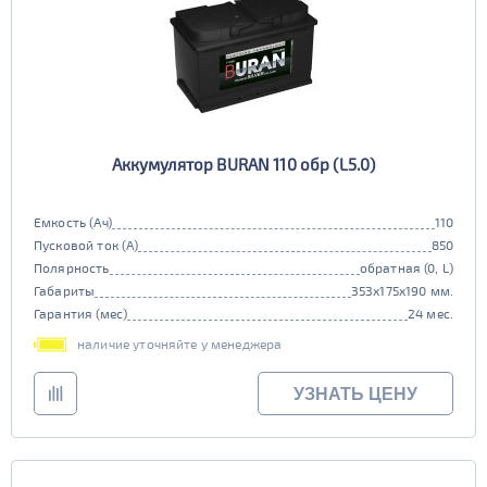
Аккумулятор BURAN 110 обр (L5.0)
Емкость (Ач)
110
Пусковой ток (А)
850
Полярность
обратная (0, L)
Габариты
353x175x190 мм.
Гарантия (мес)
24 мес.
наличие уточняйте у менеджера
УЗНАТЬ ЦЕНУ