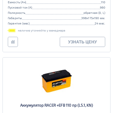
Емкость (Ач)
110
Пусковой ток (А)
960
Полярность
обратная (0, L)
Габариты
398x175x190 мм.
Гарантия (мес)
24 мес.
наличие уточняйте у менеджера
УЗНАТЬ ЦЕНУ
Аккумулятор RACER +EFB 110 пр (L5.1, KN)