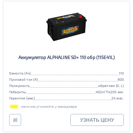
Аккумулятор ALPHALINE SD+ 110 обр (115E41L)
Емкость (Ач)
110
Пусковой ток (А)
900
Полярность
обратная (0, L)
Габариты
402x171x205 мм.
Гарантия (мес)
24 мес.
наличие уточняйте у менеджера
УЗНАТЬ ЦЕНУ