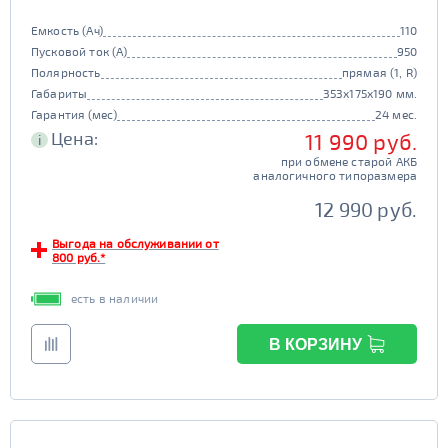
Емкость (Ач)
110
Пусковой ток (А)
950
Полярность
прямая (1, R)
Габариты
353x175x190 мм.
Гарантия (мес)
24 мес.
Цена:
11 990 руб.
i
при обмене старой АКБ
аналогичного типоразмера
12 990 руб.
Выгода на обслуживании от
800 руб.*
есть в наличии
В КОРЗИНУ