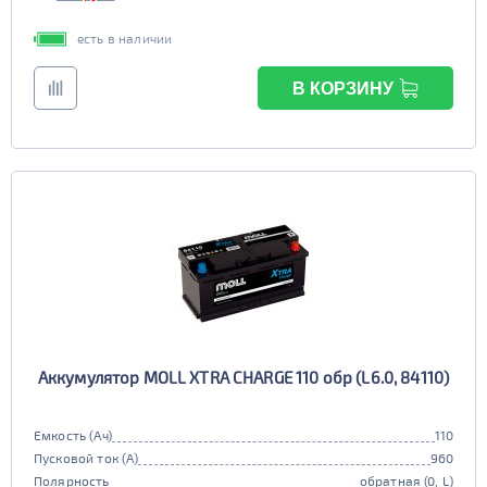
есть в наличии
В КОРЗИНУ
Аккумулятор MOLL XTRA CHARGE 110 обр (L6.0, 84110)
Емкость (Ач)
110
Пусковой ток (А)
960
Полярность
обратная (0, L)