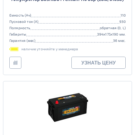
Емкость (Ач)
110
Пусковой ток (А)
930
Полярность
обратная (0, L)
Габариты
394x175x190 мм.
Гарантия (мес)
36 мес.
наличие уточняйте у менеджера
УЗНАТЬ ЦЕНУ