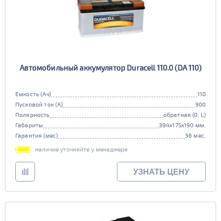
Автомобильный аккумулятор Duracell 110.0 (DA 110)
Емкость (Ач)
110
Пусковой ток (А)
900
Полярность
обратная (0, L)
Габариты
394x175x190 мм.
Гарантия (мес)
36 мес.
наличие уточняйте у менеджера
УЗНАТЬ ЦЕНУ