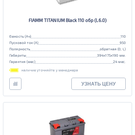
FIAMM TITANIUM Black 110 обр (L6.0)
Емкость (Ач)
110
Пусковой ток (А)
950
Полярность
обратная (0, L)
Габариты
394x175x190 мм.
Гарантия (мес)
24 мес.
наличие уточняйте у менеджера
УЗНАТЬ ЦЕНУ