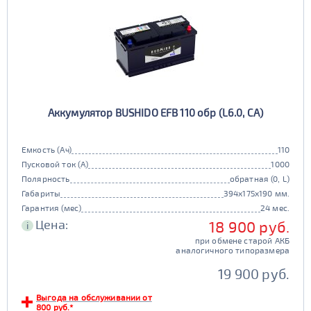
Аккумулятор BUSHIDO EFB 110 обр (L6.0, CA)
Емкость (Ач)
110
Пусковой ток (А)
1000
Полярность
обратная (0, L)
Габариты
394x175x190 мм.
Гарантия (мес)
24 мес.
Цена:
18 900 руб.
i
при обмене старой АКБ
аналогичного типоразмера
19 900 руб.
Выгода на обслуживании от
800 руб.*