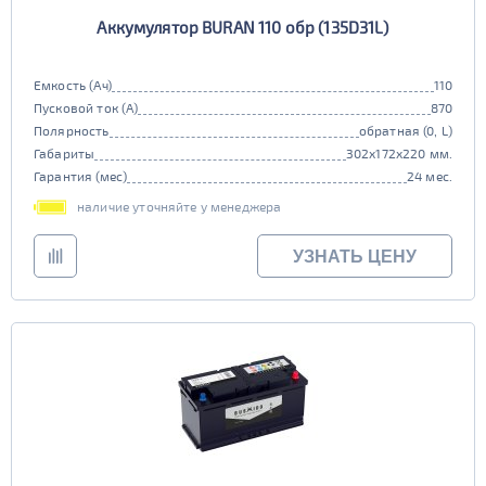
Аккумулятор BURAN 110 обр (135D31L)
Емкость (Ач)
110
Пусковой ток (А)
870
Полярность
обратная (0, L)
Габариты
302x172x220 мм.
Гарантия (мес)
24 мес.
наличие уточняйте у менеджера
УЗНАТЬ ЦЕНУ