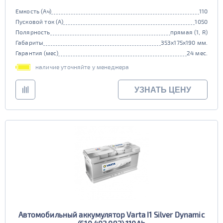
Емкость (Ач)
110
Пусковой ток (А)
1050
Полярность
прямая (1, R)
Габариты
353x175x190 мм.
Гарантия (мес)
24 мес.
наличие уточняйте у менеджера
УЗНАТЬ ЦЕНУ
Автомобильный аккумулятор Varta I1 Silver Dynamic