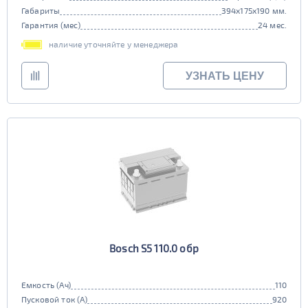
Габариты
394x175x190 мм.
Гарантия (мес)
24 мес.
наличие уточняйте у менеджера
УЗНАТЬ ЦЕНУ
Bosch S5 110.0 обр
Емкость (Ач)
110
Пусковой ток (А)
920