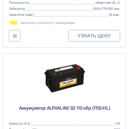
Полярность
обратная (0, L)
Габариты
393x175x190 мм.
Гарантия (мес)
18 мес.
наличие уточняйте у менеджера
УЗНАТЬ ЦЕНУ
Аккумулятор ALPHALINE SD 110 обр (115E41L)
Емкость (Ач)
110