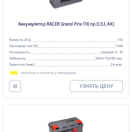
Аккумулятор RACER Grand Prix 110 пр (L5.1, AK)
Емкость (Ач)
110
Пусковой ток (А)
1100
Полярность
прямая (1, R)
Габариты
353x175x190 мм.
Гарантия (мес)
24 мес.
наличие уточняйте у менеджера
УЗНАТЬ ЦЕНУ