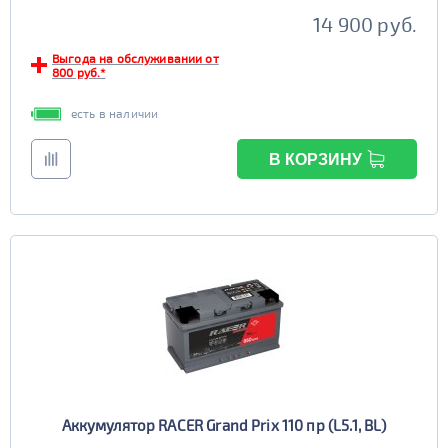
14 900 руб.
Выгода на обслуживании от
800 руб.*
есть в наличии
В КОРЗИНУ
Аккумулятор RACER Grand Prix 110 пр (L5.1, BL)