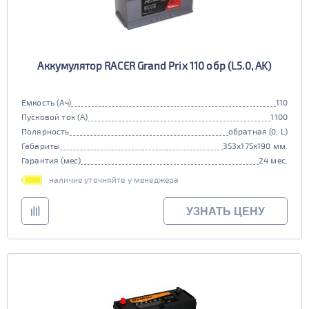
Аккумулятор RACER Grand Prix 110 обр (L5.0, AK)
Емкость (Ач)
110
Пусковой ток (А)
1100
Полярность
обратная (0, L)
Габариты
353x175x190 мм.
Гарантия (мес)
24 мес.
наличие уточняйте у менеджера
УЗНАТЬ ЦЕНУ