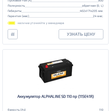
Пусковой ток (А)
900
Полярность
обратная (0, L)
Габариты
402x171x205 мм.
Гарантия (мес)
24 мес.
наличие уточняйте у менеджера
УЗНАТЬ ЦЕНУ
Аккумулятор ALPHALINE SD 110 пр (115E41R)
Емкость (Ач)
110