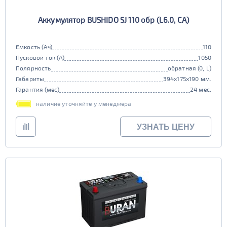
Аккумулятор BUSHIDO SJ 110 обр (L6.0, CA)
Емкость (Ач)
110
Пусковой ток (А)
1050
Полярность
обратная (0, L)
Габариты
394x175x190 мм.
Гарантия (мес)
24 мес.
наличие уточняйте у менеджера
УЗНАТЬ ЦЕНУ