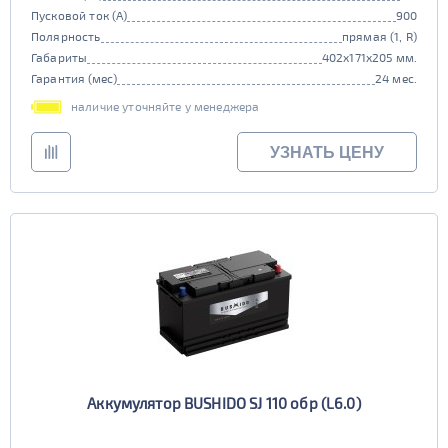
Пусковой ток (А)
900
Полярность
прямая (1, R)
Габариты
402x171x205 мм.
Гарантия (мес)
24 мес.
наличие уточняйте у менеджера
УЗНАТЬ ЦЕНУ
Аккумулятор BUSHIDO SJ 110 обр (L6.0)