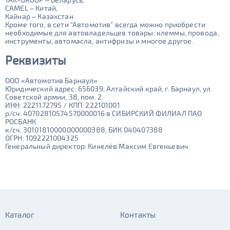
CAMEL – Китай,
Кайнар – Казахстан.
Кроме того, в сети "Автомотив" всегда можно приобрести
необходимые для автовладельцев товары: клеммы, провода,
инструменты, автомасла, антифризы и многое другое.
Реквизиты
ООО «Автомотив Барнаул»
Юридический адрес: 656039, Алтайский край, г. Барнаул, ул.
Советской армии, 38, пом. 2
ИНН: 2221172795 / КПП: 222101001
р/сч. 40702810574570000016 в СИБИРСКИЙ ФИЛИАЛ ПАО
РОСБАНК
к/сч. 30101810000000000388, БИК 040407388
ОГРН: 1092221004325
Генеральный директор: Кинелёв Максим Евгеньевич
Каталог
Контакты