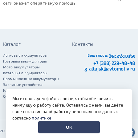
сети окажет оперативную помощь.
Каталог
Контакты
Легковые аккумуляторы
Ваш город:
Горно-Алтайск
Грузовые аккумуляторы
+7 (388) 229-48-48
Мото аккумуляторы
g-altajsk@avtomotiv.ru
Катерные аккумуляторы
Промышленные аккумуляторы
Зарядные устройства
Клеммы
Сопутствующие автотовары
Мы используем файлы cookie, чтобы обеспечить
наилучшую работу сайта. Оставаясь с нами, вы даёте
свое согласие на обработку персональных данных
согласно
политике
OK
2002–2026 © Автомотив