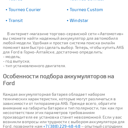
Tourneo Courier
Tourneo Custom
Transit
Windstar
В интернет-магазине торгово-сервисной сети «Автомотив»
вы сможете найти надежный аккумулятор для автомобиля
любой модели. Удобная и простая система поиска онлайн
поможет вам быстро сделать выбор. Теперь, чтобы купить АКБ
для Ford в Горно-Алтайске, достаточно определить:
- модель;
- год выпуска;
- тип установленного двигателя.
Особенности подбора аккумуляторов на
Ford
Каждая аккумуляторная батарея обладает набором
технических характеристик, которые могут различаться в
зависимости от типоразмера АКБ. Прежде всего, обратите
внимание на габариты батареи и тип полярности, так как при
несоответствии этих параметров требованиям
производителя ее установка станет невозможной. Если у вас
возникли вопросы или трудности с выбором аккумулятора для
Ford, позвоните нам
+7 (388) 229-48-48
– опытный сотрудник