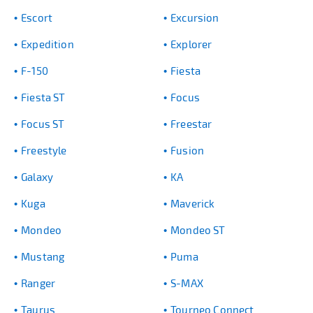
Escort
Excursion
Expedition
Explorer
F-150
Fiesta
Fiesta ST
Focus
Focus ST
Freestar
Freestyle
Fusion
Galaxy
KA
Kuga
Maverick
Mondeo
Mondeo ST
Mustang
Puma
Ranger
S-MAX
Taurus
Tourneo Connect