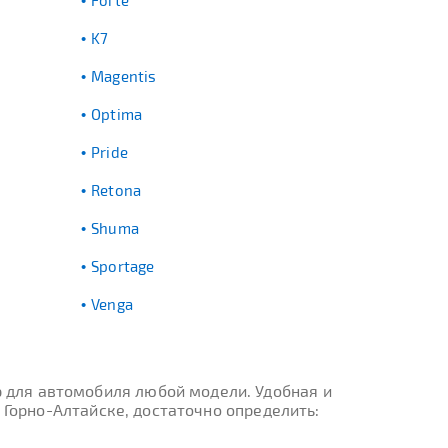
Forte
K7
Magentis
Optima
Pride
Retona
Shuma
Sportage
Venga
 для автомобиля любой модели. Удобная и
 Горно-Алтайске, достаточно определить: