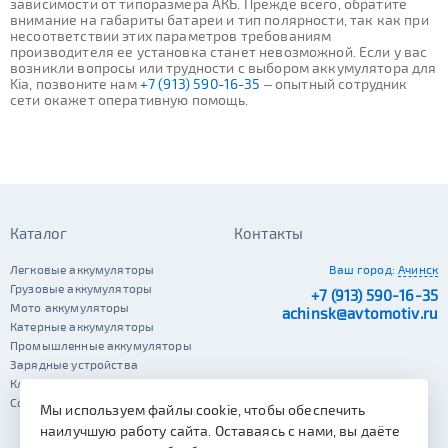
зависимости от типоразмера АКБ. Прежде всего, обратите
внимание на габариты батареи и тип полярности, так как при
несоответствии этих параметров требованиям
производителя ее установка станет невозможной. Если у вас
возникли вопросы или трудности с выбором аккумулятора для
Kia, позвоните нам
+7 (913) 590-16-35
– опытный сотрудник
сети окажет оперативную помощь.
Каталог
Контакты
Легковые аккумуляторы
Ваш город:
Ачинск
Грузовые аккумуляторы
+7 (913) 590-16-35
Мото аккумуляторы
achinsk@avtomotiv.ru
Катерные аккумуляторы
Промышленные аккумуляторы
Зарядные устройства
Клеммы
Сопутствующие автотовары
Мы используем файлы cookie, чтобы обеспечить
наилучшую работу сайта. Оставаясь с нами, вы даёте