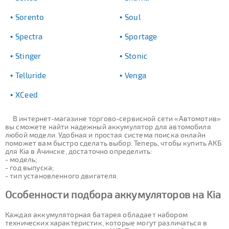
Sorento
Soul
Spectra
Sportage
Stinger
Stonic
Telluride
Venga
XCeed
В интернет-магазине торгово-сервисной сети «Автомотив»
вы сможете найти надежный аккумулятор для автомобиля
любой модели. Удобная и простая система поиска онлайн
поможет вам быстро сделать выбор. Теперь, чтобы купить АКБ
для Kia в Ачинске, достаточно определить:
- модель;
- год выпуска;
- тип установленного двигателя.
Особенности подбора аккумуляторов на Kia
Каждая аккумуляторная батарея обладает набором
технических характеристик, которые могут различаться в