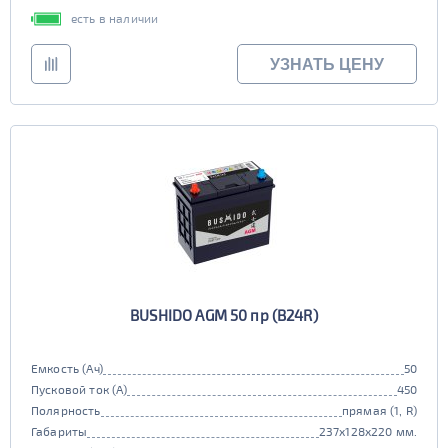
есть в наличии
УЗНАТЬ ЦЕНУ
BUSHIDO AGM 50 пр (B24R)
Емкость (Ач)
50
Пусковой ток (А)
450
Полярность
прямая (1, R)
Габариты
237x128x220 мм.