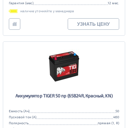
Гарантия (мес)
12 мес.
наличие уточняйте у менеджера
УЗНАТЬ ЦЕНУ
Аккумулятор TIGER 50 пр (65B24R, Красный, KN)
Емкость (Ач)
50
Пусковой ток (А)
460
Полярность
прямая (1, R)