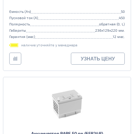
Емкость (Ач)
50
Пусковой ток (А)
450
Полярность
обратная (0, L)
Габариты
236x129x220 мм.
Гарантия (мес)
12 мес.
наличие уточняйте у менеджера
УЗНАТЬ ЦЕНУ
Аккумулятор BARS 50 пр (65B24R)