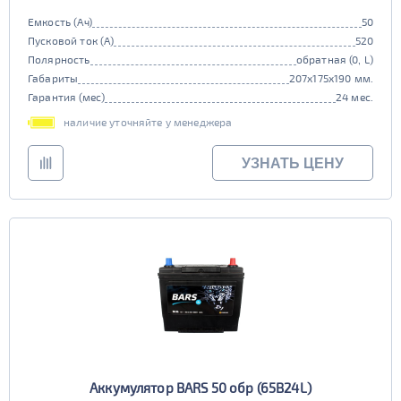
Емкость (Ач)
50
Пусковой ток (А)
520
Полярность
обратная (0, L)
Габариты
207x175x190 мм.
Гарантия (мес)
24 мес.
наличие уточняйте у менеджера
УЗНАТЬ ЦЕНУ
Аккумулятор BARS 50 обр (65B24L)