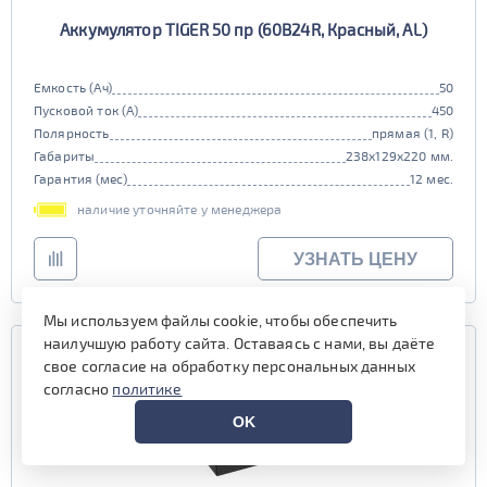
Аккумулятор TIGER 50 пр (60B24R, Красный, AL)
Емкость (Ач)
50
Пусковой ток (А)
450
Полярность
прямая (1, R)
Габариты
238x129x220 мм.
Гарантия (мес)
12 мес.
наличие уточняйте у менеджера
УЗНАТЬ ЦЕНУ
Мы используем файлы cookie, чтобы обеспечить
наилучшую работу сайта. Оставаясь с нами, вы даёте
свое согласие на обработку персональных данных
согласно
политике
OK