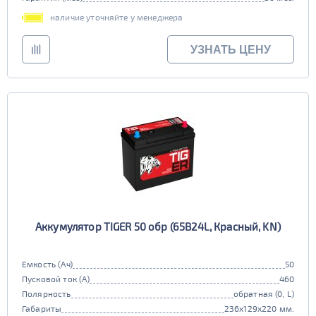
наличие уточняйте у менеджера
УЗНАТЬ ЦЕНУ
Аккумулятор TIGER 50 обр (65B24L, Красный, KN)
Емкость (Ач)
50
Пусковой ток (А)
460
Полярность
обратная (0, L)
Габариты
236x129x220 мм.