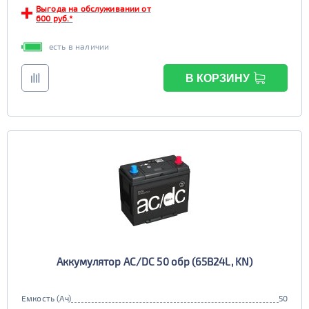
Выгода на обслуживании от
600 руб.*
есть в наличии
В КОРЗИНУ
Аккумулятор AC/DC 50 обр (65B24L, KN)
Емкость (Ач)
50