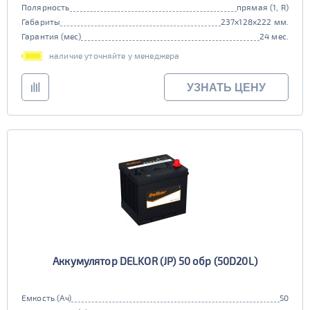
Полярность
прямая (1, R)
Габариты
237x128x222 мм.
Гарантия (мес)
24 мес.
наличие уточняйте у менеджера
УЗНАТЬ ЦЕНУ
Аккумулятор DELKOR (JP) 50 обр (50D20L)
Емкость (Ач)
50