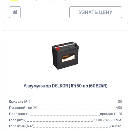
УЗНАТЬ ЦЕНУ
Аккумулятор DELKOR (JP) 50 пр (60B24R)
Емкость (Ач)
50
Пусковой ток (А)
450
Полярность
прямая (1, R)
Габариты
237x128x220 мм.
Гарантия (мес)
24 мес.