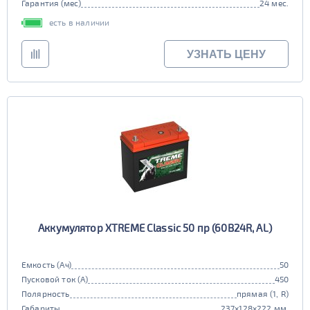
Гарантия (мес)
24 мес.
есть в наличии
УЗНАТЬ ЦЕНУ
Аккумулятор XTREME Classic 50 пр (60B24R, AL)
Емкость (Ач)
50
Пусковой ток (А)
450
Полярность
прямая (1, R)
Габариты
237x128x222 мм.