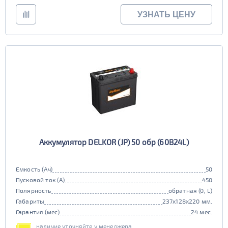
УЗНАТЬ ЦЕНУ
Аккумулятор DELKOR (JP) 50 обр (60B24L)
Емкость (Ач)
50
Пусковой ток (А)
450
Полярность
обратная (0, L)
Габариты
237x128x220 мм.
Гарантия (мес)
24 мес.
наличие уточняйте у менеджера