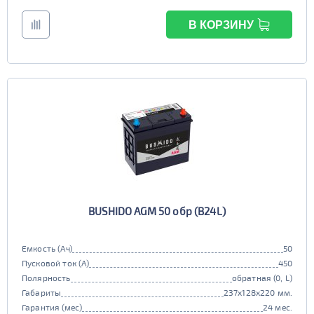
В КОРЗИНУ
BUSHIDO AGM 50 обр (B24L)
Емкость (Ач)
50
Пусковой ток (А)
450
Полярность
обратная (0, L)
Габариты
237x128x220 мм.
Гарантия (мес)
24 мес.