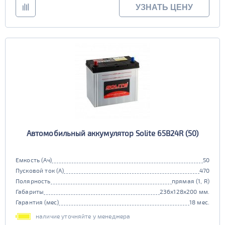
УЗНАТЬ ЦЕНУ
Автомобильный аккумулятор Solite 65B24R (50)
Емкость (Ач)
50
Пусковой ток (А)
470
Полярность
прямая (1, R)
Габариты
236x128x200 мм.
Гарантия (мес)
18 мес.
наличие уточняйте у менеджера