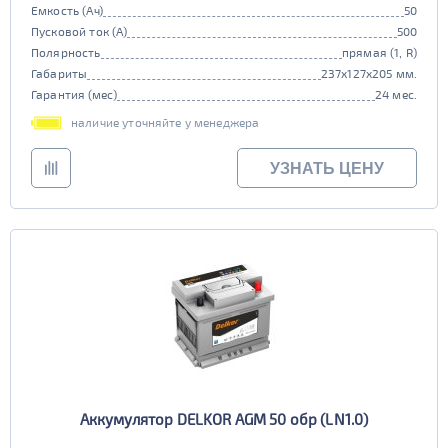
Емкость (Ач)
50
Пусковой ток (А)
500
Полярность
прямая (1, R)
Габариты
237x127x205 мм.
Гарантия (мес)
24 мес.
наличие уточняйте у менеджера
УЗНАТЬ ЦЕНУ
Аккумулятор DELKOR AGM 50 обр (LN1.0)