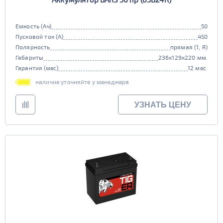
Емкость (Ач)
50
Пусковой ток (А)
450
Полярность
прямая (1, R)
Габариты
236x129x220 мм.
Гарантия (мес)
12 мес.
наличие уточняйте у менеджера
УЗНАТЬ ЦЕНУ