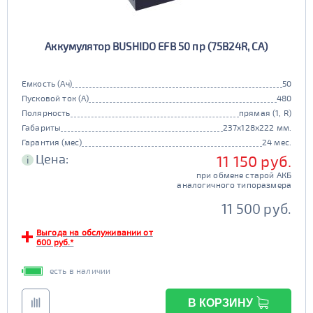
Аккумулятор BUSHIDO EFB 50 пр (75B24R, CA)
Емкость (Ач)
50
Пусковой ток (А)
480
Полярность
прямая (1, R)
Габариты
237x128x222 мм.
Гарантия (мес)
24 мес.
Цена:
11 150 руб.
i
при обмене старой АКБ
аналогичного типоразмера
11 500 руб.
Выгода на обслуживании от
600 руб.*
есть в наличии
В КОРЗИНУ