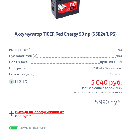
Аккумулятор TIGER Red Energy 50 пр (65B24R, PS)
Емкость (Ач)
50
Пусковой ток (А)
460
Полярность
прямая (1, R)
Габариты
238x128x222 мм.
Гарантия (мес)
12 мес.
Цена:
5 640 руб.
i
при обмене старой АКБ
аналогичного типоразмера
5 990 руб.
Выгода на обслуживании от
600 руб.*
есть в наличии