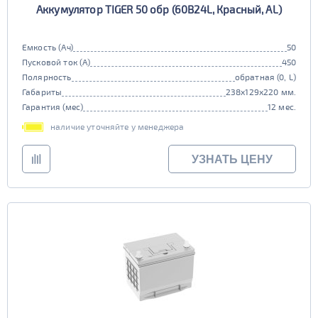
Аккумулятор TIGER 50 обр (60B24L, Красный, AL)
Емкость (Ач)
50
Пусковой ток (А)
450
Полярность
обратная (0, L)
Габариты
238x129x220 мм.
Гарантия (мес)
12 мес.
наличие уточняйте у менеджера
УЗНАТЬ ЦЕНУ