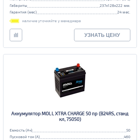
Габариты
237x128x222 мм.
Гарантия (мес)
24 мес.
наличие уточняйте у менеджера
УЗНАТЬ ЦЕНУ
Аккумулятор MOLL XTRA CHARGE 50 пр (B24RS, станд
кл, 75050)
Емкость (Ач)
50
Пусковой ток (А)
460