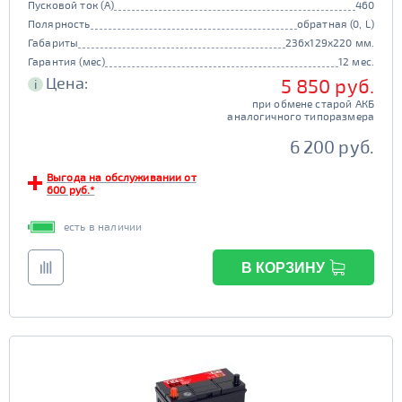
Пусковой ток (А)
460
Полярность
обратная (0, L)
Габариты
236x129x220 мм.
Гарантия (мес)
12 мес.
Цена:
5 850 руб.
i
при обмене старой АКБ
аналогичного типоразмера
6 200 руб.
Выгода на обслуживании от
600 руб.*
есть в наличии
В КОРЗИНУ