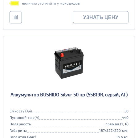
наличие уточняйте у менеджера
УЗНАТЬ ЦЕНУ
Аккумулятор BUSHIDO Silver 50 пр (55B19R, серый, AT)
Емкость (Ач)
50
Пусковой ток (А)
440
Полярность
прямая (1, R)
Габариты
187x127x220 мм.
Гарантия (мес)
36 мес.