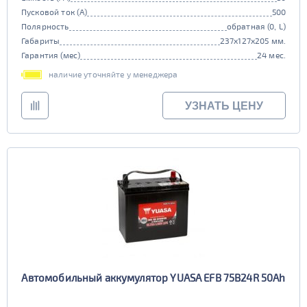
Пусковой ток (А)
500
Полярность
обратная (0, L)
Габариты
237x127x205 мм.
Гарантия (мес)
24 мес.
наличие уточняйте у менеджера
УЗНАТЬ ЦЕНУ
Автомобильный аккумулятор YUASA EFB 75B24R 50Ah