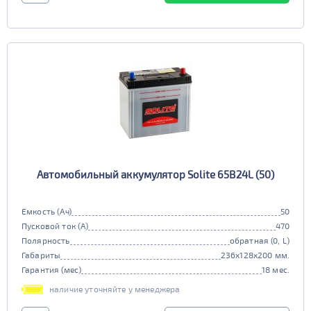
Автомобильный аккумулятор Solite 65B24L (50)
Емкость (Ач)
50
Пусковой ток (А)
470
Полярность
обратная (0, L)
Габариты
236x128x200 мм.
Гарантия (мес)
18 мес.
наличие уточняйте у менеджера