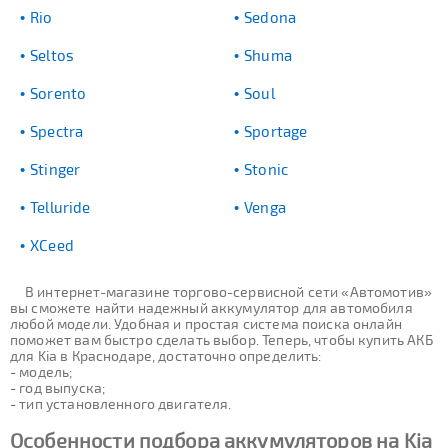
Rio
Sedona
Seltos
Shuma
Sorento
Soul
Spectra
Sportage
Stinger
Stonic
Telluride
Venga
XCeed
В интернет-магазине торгово-сервисной сети «Автомотив»
вы сможете найти надежный аккумулятор для автомобиля
любой модели. Удобная и простая система поиска онлайн
поможет вам быстро сделать выбор. Теперь, чтобы купить АКБ
для Kia в Краснодаре, достаточно определить:
- модель;
- год выпуска;
- тип установленного двигателя.
Особенности подбора аккумуляторов на Kia