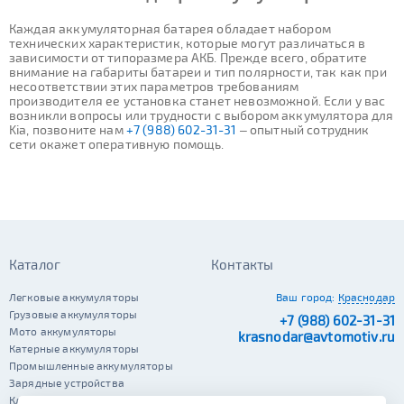
Каждая аккумуляторная батарея обладает набором
технических характеристик, которые могут различаться в
зависимости от типоразмера АКБ. Прежде всего, обратите
внимание на габариты батареи и тип полярности, так как при
несоответствии этих параметров требованиям
производителя ее установка станет невозможной. Если у вас
возникли вопросы или трудности с выбором аккумулятора для
Kia, позвоните нам
+7 (988) 602-31-31
– опытный сотрудник
сети окажет оперативную помощь.
Каталог
Контакты
Легковые аккумуляторы
Ваш город:
Краснодар
Грузовые аккумуляторы
+7 (988) 602-31-31
Мото аккумуляторы
krasnodar@avtomotiv.ru
Катерные аккумуляторы
Промышленные аккумуляторы
Зарядные устройства
Клеммы