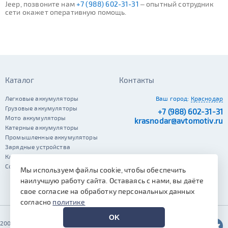
Jeep, позвоните нам
+7 (988) 602-31-31
– опытный сотрудник
сети окажет оперативную помощь.
Каталог
Контакты
Легковые аккумуляторы
Ваш город:
Краснодар
Грузовые аккумуляторы
+7 (988) 602-31-31
Мото аккумуляторы
krasnodar@avtomotiv.ru
Катерные аккумуляторы
Промышленные аккумуляторы
Зарядные устройства
Клеммы
Сопутствующие автотовары
Мы используем файлы cookie, чтобы обеспечить
наилучшую работу сайта. Оставаясь с нами, вы даёте
свое согласие на обработку персональных данных
согласно
политике
OK
2002–2026 © Автомотив