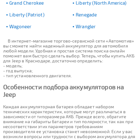
Grand Cherokee
Liberty (North America)
Liberty (Patriot)
Renegade
Wagoneer
Wrangler
В интернет-магазине торгово-сервисной сети «Автомотив»
вы сможете найти надежный аккумулятор для автомобиля
любой модели. Удобная и простая система поиска онлайн
поможет вам быстро сделать выбор. Теперь, чтобы купить АКБ
для Jeep в Краснодаре, достаточно определить:
- модель;
- год выпуска;
- тип установленного двигателя.
Особенности подбора аккумуляторов на
Jeep
Каждая аккумуляторная батарея обладает набором
технических характеристик, которые могут различаться в
зависимости от типоразмера АКБ. Прежде всего, обратите
внимание на габариты батареи и тип полярности, так как при
несоответствии этих параметров требованиям
производителя ее установка станет невозможной. Если у вас
возникли вопросы или трудности с выбором аккумулятора для