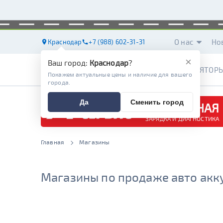
О нас
Но
Краснодар
+7 (988) 602-31-31
×
Ваш город:
Краснодар
?
АККУМУЛЯТОР
Покажем актуальные цены и наличие для вашего
города.
Да
Сменить город
БЕСПЛАТНАЯ
ЗАРЯДКА И ДИАГНОСТИКА
Главная
Магазины
Магазины по продаже авто акк