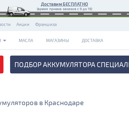
Доставим БЕСПЛАТНО
(время приема заказов с 9 до 19)
вости
Акции
Франшиза
Ы
МАСЛА
МАГАЗИНЫ
ДОСТАВКА
ПОДБОР АККУМУЛЯТОРА
СПЕЦИАЛ
умуляторов в Краснодаре