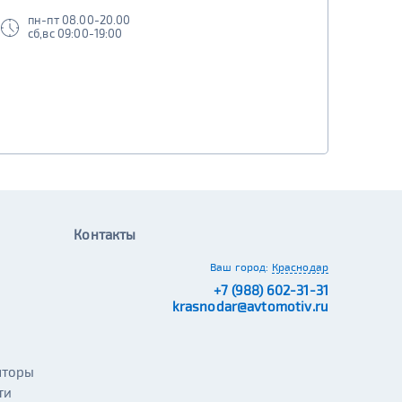
пн-пт 08.00-20.00
сб,вс 09:00-19:00
Контакты
Ваш город:
Краснодар
+7 (988) 602-31-31
krasnodar@avtomotiv.ru
яторы
ти