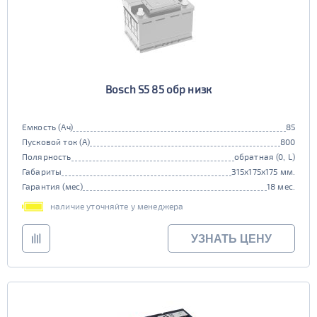
Bosch S5 85 обр низк
Емкость (Ач)
85
Пусковой ток (А)
800
Полярность
обратная (0, L)
Габариты
315x175x175 мм.
Гарантия (мес)
18 мес.
наличие уточняйте у менеджера
УЗНАТЬ ЦЕНУ