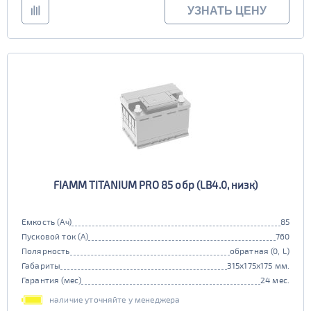
УЗНАТЬ ЦЕНУ
FIAMM TITANIUM PRO 85 обр (LB4.0, низк)
Емкость (Ач)
85
Пусковой ток (А)
760
Полярность
обратная (0, L)
Габариты
315x175x175 мм.
Гарантия (мес)
24 мес.
наличие уточняйте у менеджера