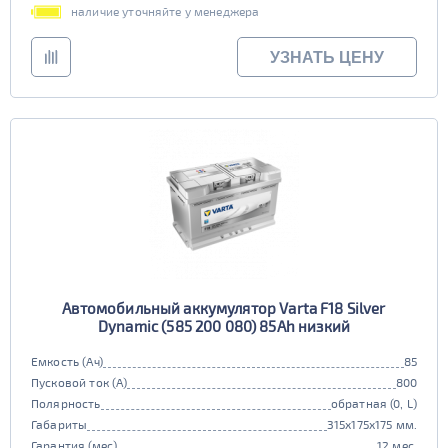
наличие уточняйте у менеджера
УЗНАТЬ ЦЕНУ
Автомобильный аккумулятор Varta F18 Silver
Dynamic (585 200 080) 85Ah низкий
Емкость (Ач)
85
Пусковой ток (А)
800
Полярность
обратная (0, L)
Габариты
315x175x175 мм.
Гарантия (мес)
12 мес.