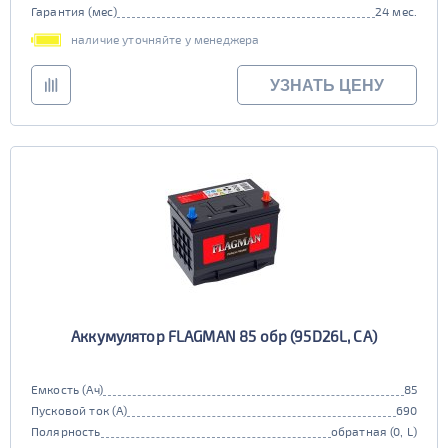
Гарантия (мес)
24 мес.
наличие уточняйте у менеджера
УЗНАТЬ ЦЕНУ
Аккумулятор FLAGMAN 85 обр (95D26L, CA)
Емкость (Ач)
85
Пусковой ток (А)
690
Полярность
обратная (0, L)