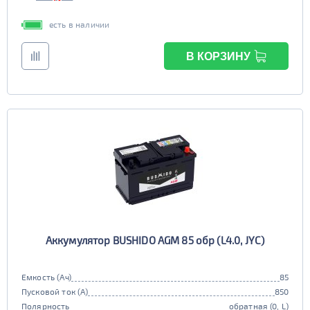
есть в наличии
В КОРЗИНУ
Аккумулятор BUSHIDO AGM 85 обр (L4.0, JYC)
Емкость (Ач)
85
Пусковой ток (А)
850
Полярность
обратная (0, L)