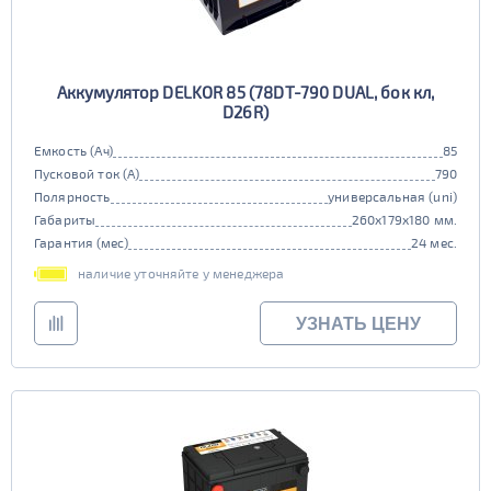
Аккумулятор DELKOR 85 (78DT-790 DUAL, бок кл,
D26R)
Емкость (Ач)
85
Пусковой ток (А)
790
Полярность
универсальная (uni)
Габариты
260x179x180 мм.
Гарантия (мес)
24 мес.
наличие уточняйте у менеджера
УЗНАТЬ ЦЕНУ