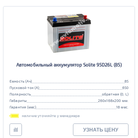
Автомобильный аккумулятор Solite 95D26L (85)
Емкость (Ач)
85
Пусковой ток (А)
650
Полярность
обратная (0, L)
Габариты
260x168x200 мм.
Гарантия (мес)
18 мес.
наличие уточняйте у менеджера
УЗНАТЬ ЦЕНУ