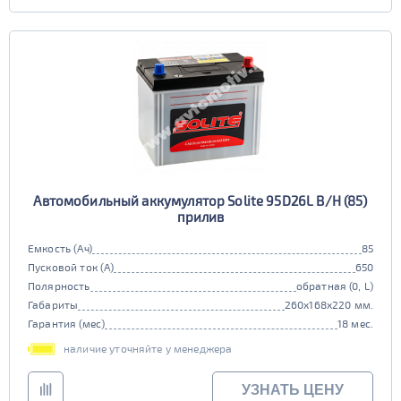
Автомобильный аккумулятор Solite 95D26L B/H (85)
прилив
Емкость (Ач)
85
Пусковой ток (А)
650
Полярность
обратная (0, L)
Габариты
260x168x220 мм.
Гарантия (мес)
18 мес.
наличие уточняйте у менеджера
УЗНАТЬ ЦЕНУ