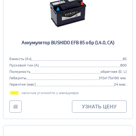
Аккумулятор BUSHIDO EFB 85 обр (L4.0, CA)
Емкость (Ач)
85
Пусковой ток (А)
800
Полярность
обратная (0, L)
Габариты
315x175x190 мм.
Гарантия (мес)
24 мес.
наличие уточняйте у менеджера
УЗНАТЬ ЦЕНУ