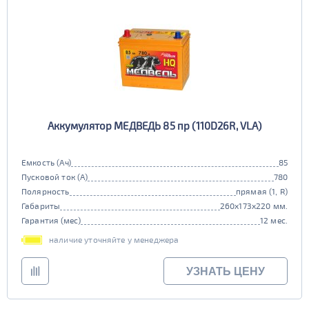
Аккумулятор МЕДВЕДЬ 85 пр (110D26R, VLA)
Емкость (Ач)
85
Пусковой ток (А)
780
Полярность
прямая (1, R)
Габариты
260x173x220 мм.
Гарантия (мес)
12 мес.
наличие уточняйте у менеджера
УЗНАТЬ ЦЕНУ