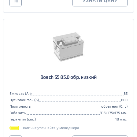
УЗНАТЬ ЦЕНУ
Bosch S5 85.0 обр. низкий
Емкость (Ач)
85
Пусковой ток (А)
800
Полярность
обратная (0, L)
Габариты
315x175x175 мм.
Гарантия (мес)
18 мес.
наличие уточняйте у менеджера