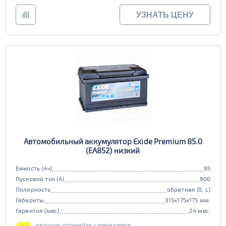
УЗНАТЬ ЦЕНУ
Автомобильный аккумулятор Exide Premium 85.0
(EA852) низкий
Емкость (Ач)
85
Пусковой ток (А)
800
Полярность
обратная (0, L)
Габариты
315x175x175 мм.
Гарантия (мес)
24 мес.
наличие уточняйте у менеджера