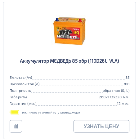
Аккумулятор МЕДВЕДЬ 85 обр (110D26L, VLA)
Емкость (Ач)
85
Пусковой ток (А)
780
Полярность
обратная (0, L)
Габариты
260x173x220 мм.
Гарантия (мес)
12 мес.
наличие уточняйте у менеджера
УЗНАТЬ ЦЕНУ