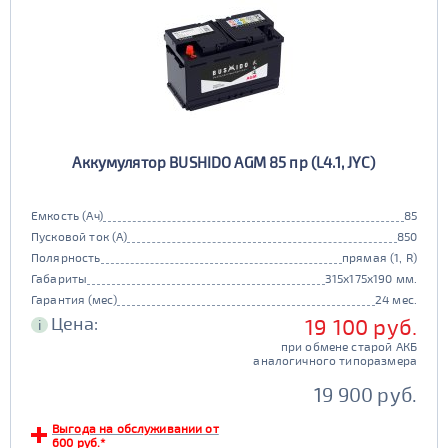
Аккумулятор BUSHIDO AGM 85 пр (L4.1, JYC)
Емкость (Ач)
85
Пусковой ток (А)
850
Полярность
прямая (1, R)
Габариты
315x175x190 мм.
Гарантия (мес)
24 мес.
Цена:
19 100 руб.
i
при обмене старой АКБ
аналогичного типоразмера
19 900 руб.
Выгода на обслуживании от
600 руб.*