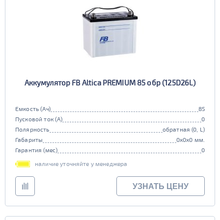
Аккумулятор FB Altica PREMIUM 85 обр (125D26L)
Емкость (Ач)
85
Пусковой ток (А)
0
Полярность
обратная (0, L)
Габариты
0x0x0 мм.
Гарантия (мес)
0
наличие уточняйте у менеджера
УЗНАТЬ ЦЕНУ