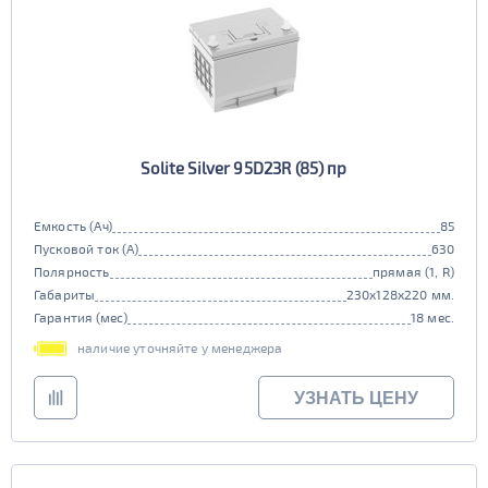
Solite Silver 95D23R (85) пр
Емкость (Ач)
85
Пусковой ток (А)
630
Полярность
прямая (1, R)
Габариты
230x128x220 мм.
Гарантия (мес)
18 мес.
наличие уточняйте у менеджера
УЗНАТЬ ЦЕНУ