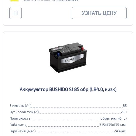
УЗНАТЬ ЦЕНУ
Аккумулятор BUSHIDO SJ 85 обр (LB4.0, низк)
Емкость (Ач)
85
Пусковой ток (А)
790
Полярность
обратная (0, L)
Габариты
315x175x175 мм.
Гарантия (мес)
24 мес.