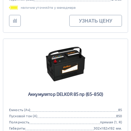
наличие уточняйте у менеджера
УЗНАТЬ ЦЕНУ
Аккумулятор DELKOR 85 пр (65-850)
Емкость (Ач)
85
Пусковой ток (А)
850
Полярность
прямая (1, R)
Габариты
302x182x192 мм.