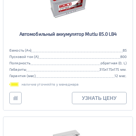
Автомобильный аккумулятор Mutlu 85.0 LB4
Емкость (Ач)
85
Пусковой ток (А)
800
Полярность
обратная (0, L)
Габариты
315x175x175 мм.
Гарантия (мес)
12 мес.
наличие уточняйте у менеджера
УЗНАТЬ ЦЕНУ