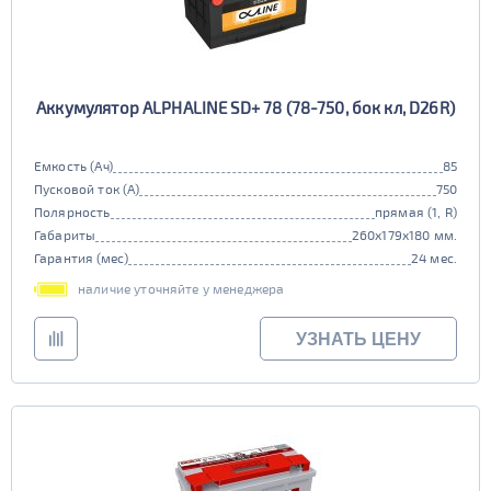
Аккумулятор ALPHALINE SD+ 78 (78-750, бок кл, D26R)
Емкость (Ач)
85
Пусковой ток (А)
750
Полярность
прямая (1, R)
Габариты
260x179x180 мм.
Гарантия (мес)
24 мес.
наличие уточняйте у менеджера
УЗНАТЬ ЦЕНУ