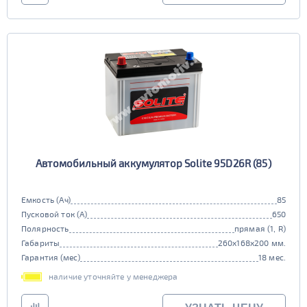
Автомобильный аккумулятор Solite 95D26R (85)
Емкость (Ач)
85
Пусковой ток (А)
650
Полярность
прямая (1, R)
Габариты
260x168x200 мм.
Гарантия (мес)
18 мес.
наличие уточняйте у менеджера