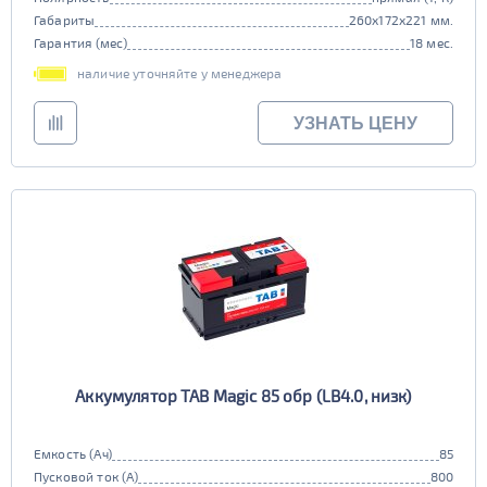
Габариты
260x172x221 мм.
Гарантия (мес)
18 мес.
наличие уточняйте у менеджера
УЗНАТЬ ЦЕНУ
Аккумулятор TAB Magic 85 обр (LB4.0, низк)
Емкость (Ач)
85
Пусковой ток (А)
800