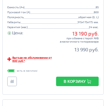
Емкость (Ач)
85
Пусковой ток (А)
800
Полярность
обратная (0, L)
Габариты
315x175x175 мм.
Гарантия (мес)
24 мес.
Цена:
13 190 руб.
i
при обмене старой АКБ
аналогичного типоразмера
13 990 руб.
Выгода на обслуживании от
600 руб.*
есть в наличии
В КОРЗИНУ