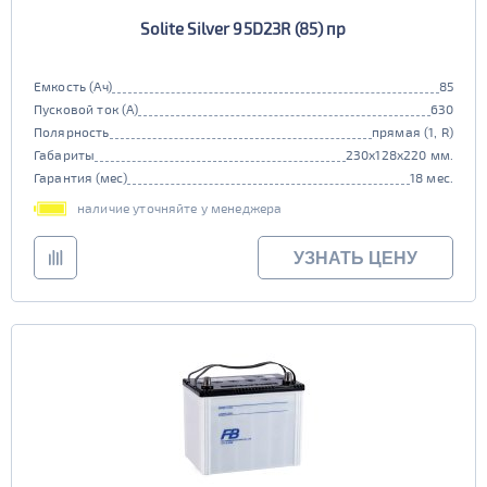
Solite Silver 95D23R (85) пр
Емкость (Ач)
85
Пусковой ток (А)
630
Полярность
прямая (1, R)
Габариты
230x128x220 мм.
Гарантия (мес)
18 мес.
наличие уточняйте у менеджера
УЗНАТЬ ЦЕНУ