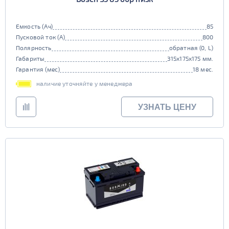
Емкость (Ач)
85
Пусковой ток (А)
800
Полярность
обратная (0, L)
Габариты
315x175x175 мм.
Гарантия (мес)
18 мес.
наличие уточняйте у менеджера
УЗНАТЬ ЦЕНУ