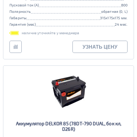
Пусковой ток (А)
800
Полярность
обратная (0, L)
Габариты
315x175x175 мм.
Гарантия (мес)
24 мес.
наличие уточняйте у менеджера
УЗНАТЬ ЦЕНУ
Аккумулятор DELKOR 85 (78DT-790 DUAL, бок кл,
D26R)