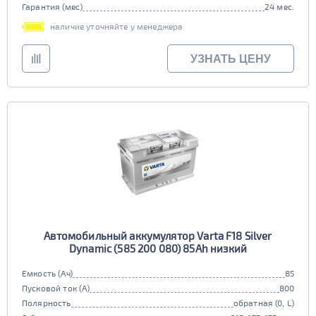
Гарантия (мес)
24 мес.
наличие уточняйте у менеджера
УЗНАТЬ ЦЕНУ
Автомобильный аккумулятор Varta F18 Silver
Dynamic (585 200 080) 85Ah низкий
Емкость (Ач)
85
Пусковой ток (А)
800
Полярность
обратная (0, L)