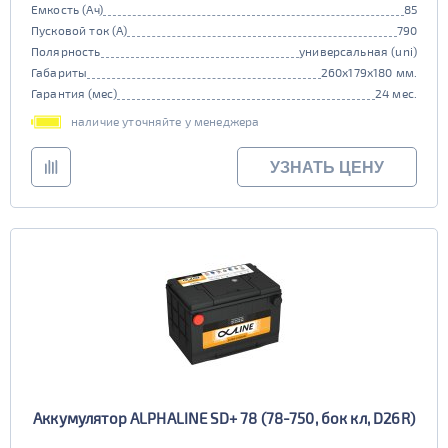
Емкость (Ач)
85
Пусковой ток (А)
790
Полярность
универсальная (uni)
Габариты
260x179x180 мм.
Гарантия (мес)
24 мес.
наличие уточняйте у менеджера
УЗНАТЬ ЦЕНУ
Аккумулятор ALPHALINE SD+ 78 (78-750, бок кл, D26R)