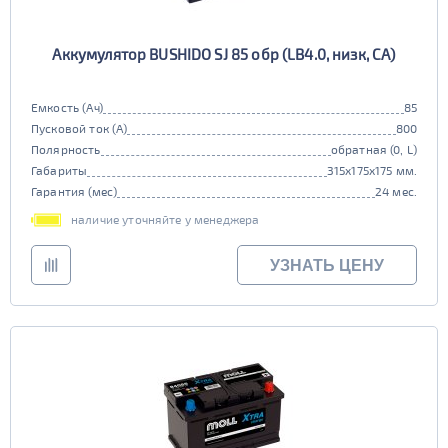
Аккумулятор BUSHIDO SJ 85 обр (LB4.0, низк, CA)
Емкость (Ач)
85
Пусковой ток (А)
800
Полярность
обратная (0, L)
Габариты
315x175x175 мм.
Гарантия (мес)
24 мес.
наличие уточняйте у менеджера
УЗНАТЬ ЦЕНУ