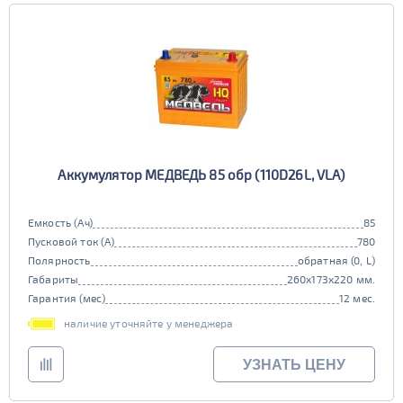
TRUCK C
Маркировка
6st225
Аккумулятор МЕДВЕДЬ 85 обр (110D26L, VLA)
Емкость (Ач)
85
Пусковой ток (А)
780
Полярность
обратная (0, L)
Габариты
260x173x220 мм.
Гарантия (мес)
12 мес.
наличие уточняйте у менеджера
УЗНАТЬ ЦЕНУ