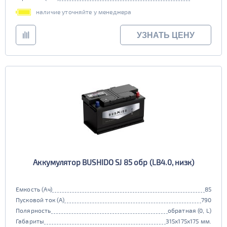
наличие уточняйте у менеджера
УЗНАТЬ ЦЕНУ
Аккумулятор BUSHIDO SJ 85 обр (LB4.0, низк)
Емкость (Ач)
85
Пусковой ток (А)
790
Полярность
обратная (0, L)
Габариты
315x175x175 мм.