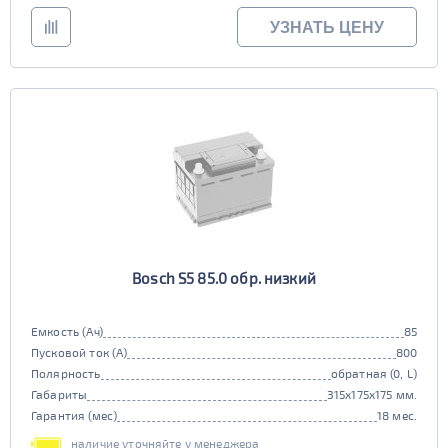
УЗНАТЬ ЦЕНУ
Bosch S5 85.0 обр. низкий
Емкость (Ач)
85
Пусковой ток (А)
800
Полярность
обратная (0, L)
Габариты
315x175x175 мм.
Гарантия (мес)
18 мес.
наличие уточняйте у менеджера