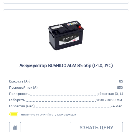
Аккумулятор BUSHIDO AGM 85 обр (L4.0, JYC)
Емкость (Ач)
85
Пусковой ток (А)
850
Полярность
обратная (0, L)
Габариты
315x175x190 мм.
Гарантия (мес)
24 мес.
наличие уточняйте у менеджера
УЗНАТЬ ЦЕНУ