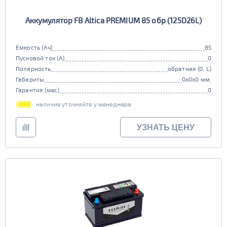
Аккумулятор FB Altica PREMIUM 85 обр (125D26L)
Емкость (Ач)
85
Пусковой ток (А)
0
Полярность
обратная (0, L)
Габариты
0x0x0 мм.
Гарантия (мес)
0
наличие уточняйте у менеджера
УЗНАТЬ ЦЕНУ