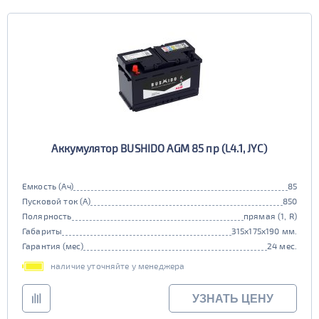
Аккумулятор BUSHIDO AGM 85 пр (L4.1, JYC)
Емкость (Ач)
85
Пусковой ток (А)
850
Полярность
прямая (1, R)
Габариты
315x175x190 мм.
Гарантия (мес)
24 мес.
наличие уточняйте у менеджера
УЗНАТЬ ЦЕНУ