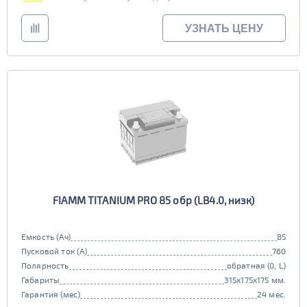
УЗНАТЬ ЦЕНУ
FIAMM TITANIUM PRO 85 обр (LB4.0, низк)
Емкость (Ач)
85
Пусковой ток (А)
760
Полярность
обратная (0, L)
Габариты
315x175x175 мм.
Гарантия (мес)
24 мес.