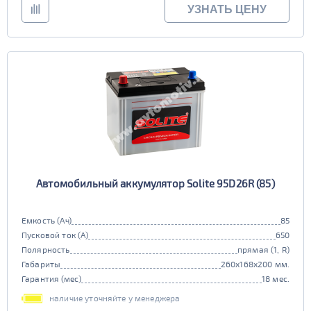
УЗНАТЬ ЦЕНУ
Автомобильный аккумулятор Solite 95D26R (85)
Емкость (Ач)
85
Пусковой ток (А)
650
Полярность
прямая (1, R)
Габариты
260x168x200 мм.
Гарантия (мес)
18 мес.
наличие уточняйте у менеджера