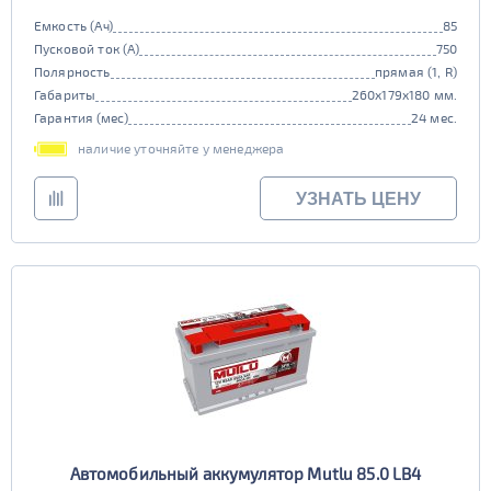
Емкость (Ач)
85
Пусковой ток (А)
750
Полярность
прямая (1, R)
Габариты
260x179x180 мм.
Гарантия (мес)
24 мес.
наличие уточняйте у менеджера
УЗНАТЬ ЦЕНУ
Автомобильный аккумулятор Mutlu 85.0 LB4