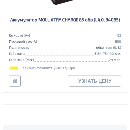
Аккумулятор MOLL XTRA CHARGE 85 обр (L4.0, 84085)
Емкость (Ач)
85
Пусковой ток (А)
800
Полярность
обратная (0, L)
Габариты
315x175x190 мм.
Гарантия (мес)
24 мес.
наличие уточняйте у менеджера
УЗНАТЬ ЦЕНУ