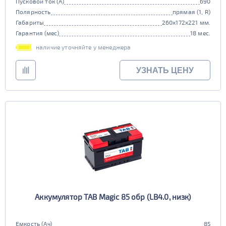
Пусковой ток (А)
690
Полярность
прямая (1, R)
Габариты
260x172x221 мм.
Гарантия (мес)
18 мес.
наличие уточняйте у менеджера
УЗНАТЬ ЦЕНУ
Аккумулятор TAB Magic 85 обр (LB4.0, низк)
Емкость (Ач)
85