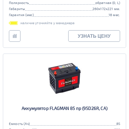
Полярность
обратная (0, L)
Габариты
260x172x221 мм.
Гарантия (мес)
18 мес.
наличие уточняйте у менеджера
УЗНАТЬ ЦЕНУ
Аккумулятор FLAGMAN 85 пр (95D26R, CA)
Емкость (Ач)
85