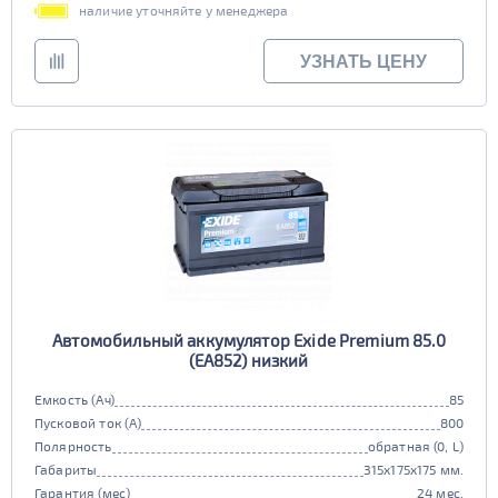
наличие уточняйте у менеджера
УЗНАТЬ ЦЕНУ
Автомобильный аккумулятор Exide Premium 85.0
(EA852) низкий
Емкость (Ач)
85
Пусковой ток (А)
800
Полярность
обратная (0, L)
Габариты
315x175x175 мм.
Гарантия (мес)
24 мес.