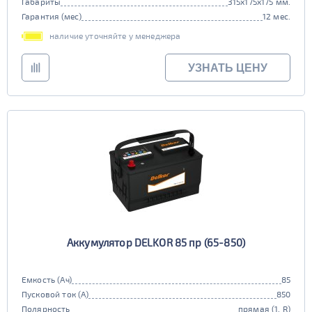
Габариты
315x175x175 мм.
Гарантия (мес)
12 мес.
наличие уточняйте у менеджера
УЗНАТЬ ЦЕНУ
Аккумулятор DELKOR 85 пр (65-850)
Емкость (Ач)
85
Пусковой ток (А)
850
Полярность
прямая (1, R)