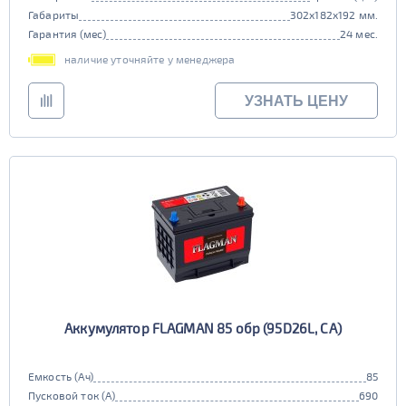
Габариты
302x182x192 мм.
Гарантия (мес)
24 мес.
наличие уточняйте у менеджера
УЗНАТЬ ЦЕНУ
Аккумулятор FLAGMAN 85 обр (95D26L, CA)
Емкость (Ач)
85
Пусковой ток (А)
690