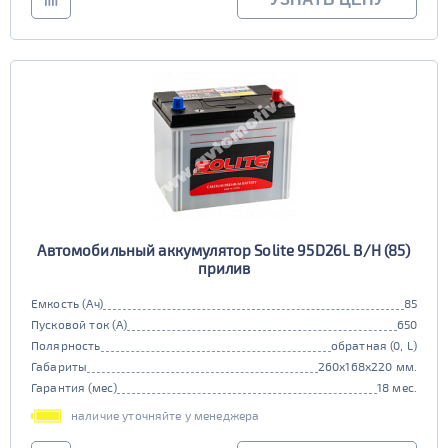
Автомобильный аккумулятор Solite 95D26L B/H (85)
прилив
Емкость (Ач)
85
Пусковой ток (А)
650
Полярность
обратная (0, L)
Габариты
260x168x220 мм.
Гарантия (мес)
18 мес.
наличие уточняйте у менеджера