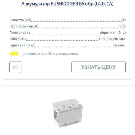
Аккумулятор BUSHIDO EFB 85 обр (L4.0, CA)
Емкость (Ач)
85
Пусковой ток (А)
800
Полярность
обратная (0, L)
Габариты
315x175x190 мм.
Гарантия (мес)
24 мес.
наличие уточняйте у менеджера
УЗНАТЬ ЦЕНУ