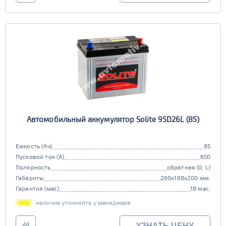
Автомобильный аккумулятор Solite 95D26L (85)
Емкость (Ач)
85
Пусковой ток (А)
650
Полярность
обратная (0, L)
Габариты
260x168x200 мм.
Гарантия (мес)
18 мес.
наличие уточняйте у менеджера
УЗНАТЬ ЦЕНУ