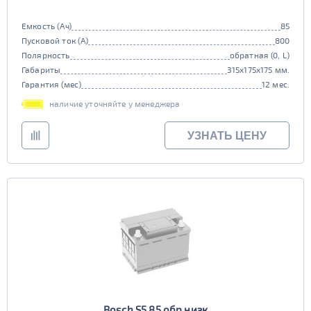
Емкость (Ач)
85
Пусковой ток (А)
800
Полярность
обратная (0, L)
Габариты
315x175x175 мм.
Гарантия (мес)
12 мес.
наличие уточняйте у менеджера
УЗНАТЬ ЦЕНУ
Bosch S5 85 обр низк