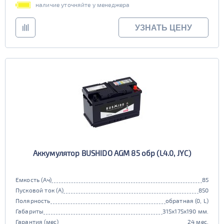
наличие уточняйте у менеджера
УЗНАТЬ ЦЕНУ
Аккумулятор BUSHIDO AGM 85 обр (L4.0, JYC)
Емкость (Ач)
85
Пусковой ток (А)
850
Полярность
обратная (0, L)
Габариты
315x175x190 мм.
Гарантия (мес)
24 мес.