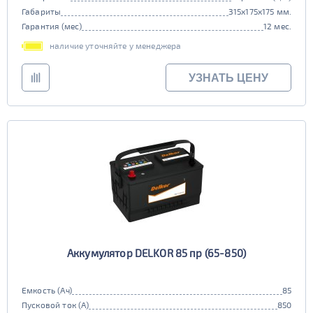
Габариты
315x175x175 мм.
Гарантия (мес)
12 мес.
наличие уточняйте у менеджера
УЗНАТЬ ЦЕНУ
Аккумулятор DELKOR 85 пр (65-850)
Емкость (Ач)
85
Пусковой ток (А)
850