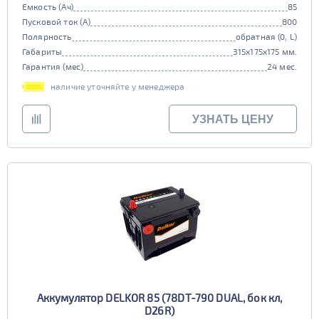
Емкость (Ач)
85
Пусковой ток (А)
800
Полярность
обратная (0, L)
Габариты
315x175x175 мм.
Гарантия (мес)
24 мес.
наличие уточняйте у менеджера
УЗНАТЬ ЦЕНУ
Аккумулятор DELKOR 85 (78DT-790 DUAL, бок кл,
D26R)