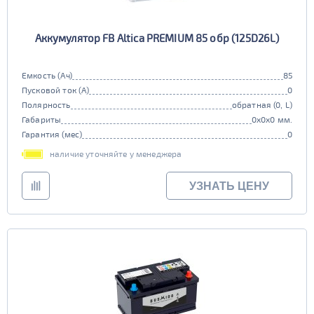
Аккумулятор FB Altica PREMIUM 85 обр (125D26L)
Емкость (Ач)
85
Пусковой ток (А)
0
Полярность
обратная (0, L)
Габариты
0x0x0 мм.
Гарантия (мес)
0
наличие уточняйте у менеджера
УЗНАТЬ ЦЕНУ