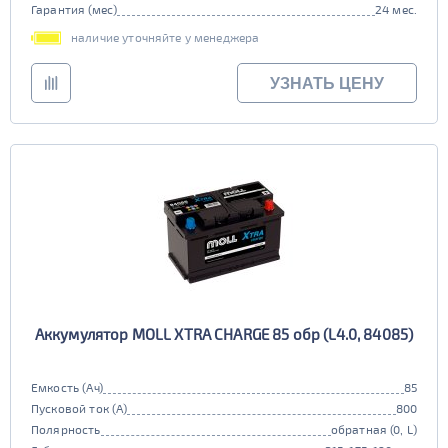
Гарантия (мес)
24 мес.
наличие уточняйте у менеджера
УЗНАТЬ ЦЕНУ
Аккумулятор MOLL XTRA CHARGE 85 обр (L4.0, 84085)
Емкость (Ач)
85
Пусковой ток (А)
800
Полярность
обратная (0, L)