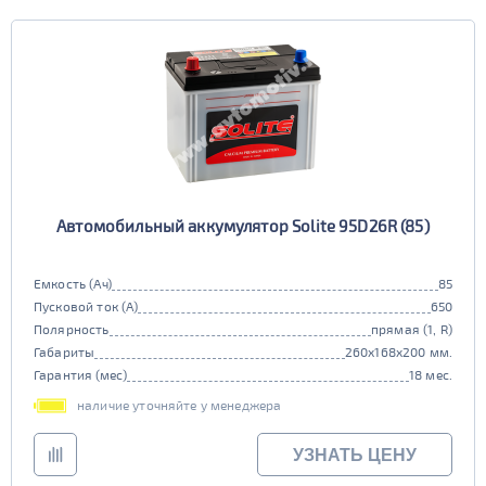
Автомобильный аккумулятор Solite 95D26R (85)
Емкость (Ач)
85
Пусковой ток (А)
650
Полярность
прямая (1, R)
Габариты
260x168x200 мм.
Гарантия (мес)
18 мес.
наличие уточняйте у менеджера
УЗНАТЬ ЦЕНУ