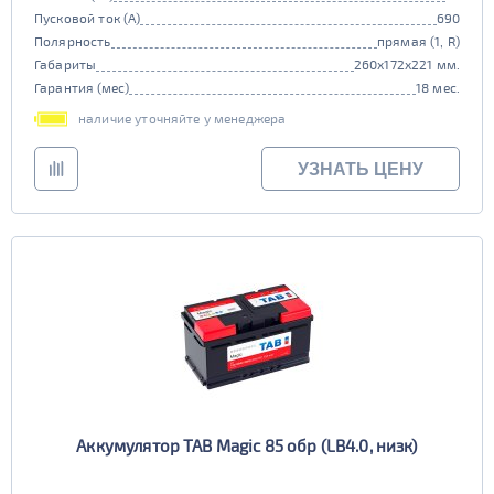
Пусковой ток (А)
690
Полярность
прямая (1, R)
Габариты
260x172x221 мм.
Гарантия (мес)
18 мес.
наличие уточняйте у менеджера
УЗНАТЬ ЦЕНУ
Аккумулятор TAB Magic 85 обр (LB4.0, низк)