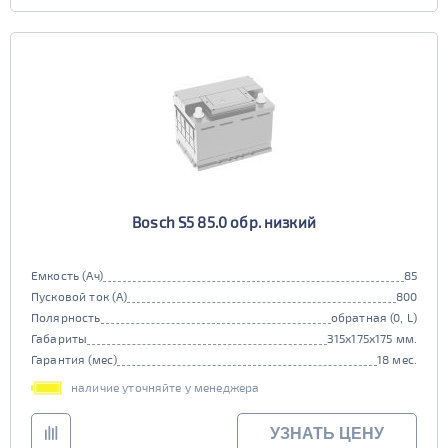
Bosch S5 85.0 обр. низкий
Емкость (Ач)
85
Пусковой ток (А)
800
Полярность
обратная (0, L)
Габариты
315x175x175 мм.
Гарантия (мес)
18 мес.
наличие уточняйте у менеджера
УЗНАТЬ ЦЕНУ