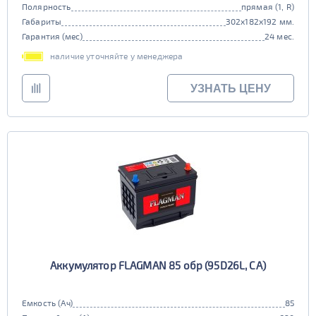
Полярность
прямая (1, R)
Габариты
302x182x192 мм.
Гарантия (мес)
24 мес.
наличие уточняйте у менеджера
УЗНАТЬ ЦЕНУ
Аккумулятор FLAGMAN 85 обр (95D26L, CA)
Емкость (Ач)
85