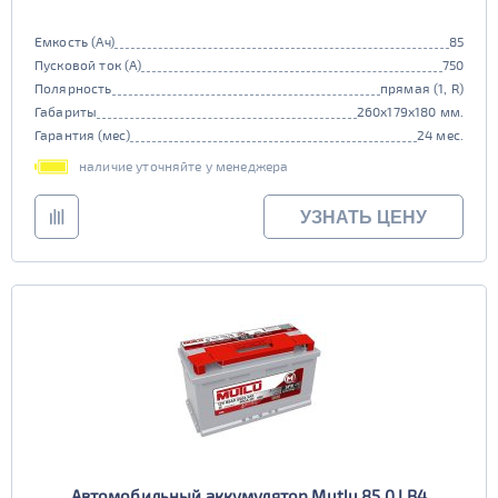
Емкость (Ач)
85
Пусковой ток (А)
750
Полярность
прямая (1, R)
Габариты
260x179x180 мм.
Гарантия (мес)
24 мес.
наличие уточняйте у менеджера
УЗНАТЬ ЦЕНУ
Автомобильный аккумулятор Mutlu 85.0 LB4