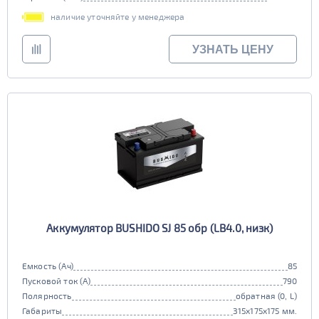
наличие уточняйте у менеджера
УЗНАТЬ ЦЕНУ
Аккумулятор BUSHIDO SJ 85 обр (LB4.0, низк)
Емкость (Ач)
85
Пусковой ток (А)
790
Полярность
обратная (0, L)
Габариты
315x175x175 мм.