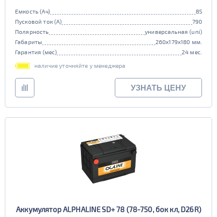
Емкость (Ач)
85
Пусковой ток (А)
790
Полярность
универсальная (uni)
Габариты
260x179x180 мм.
Гарантия (мес)
24 мес.
наличие уточняйте у менеджера
УЗНАТЬ ЦЕНУ
Аккумулятор ALPHALINE SD+ 78 (78-750, бок кл, D26R)