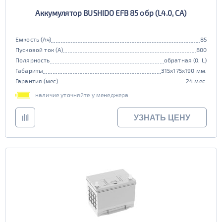
Аккумулятор BUSHIDO EFB 85 обр (L4.0, CA)
Емкость (Ач)
85
Пусковой ток (А)
800
Полярность
обратная (0, L)
Габариты
315x175x190 мм.
Гарантия (мес)
24 мес.
наличие уточняйте у менеджера
УЗНАТЬ ЦЕНУ