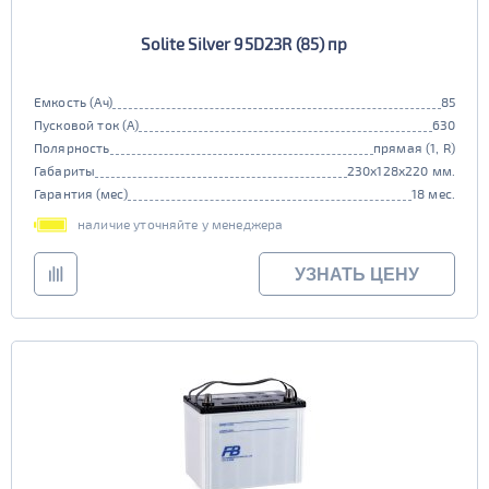
Solite Silver 95D23R (85) пр
Емкость (Ач)
85
Пусковой ток (А)
630
Полярность
прямая (1, R)
Габариты
230x128x220 мм.
Гарантия (мес)
18 мес.
наличие уточняйте у менеджера
УЗНАТЬ ЦЕНУ