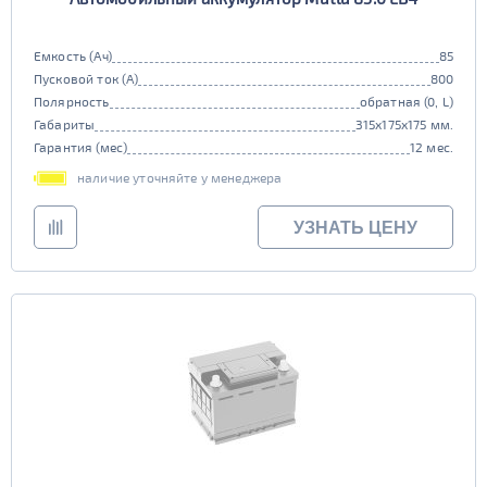
Емкость (Ач)
85
Пусковой ток (А)
800
Полярность
обратная (0, L)
Габариты
315x175x175 мм.
Гарантия (мес)
12 мес.
наличие уточняйте у менеджера
УЗНАТЬ ЦЕНУ