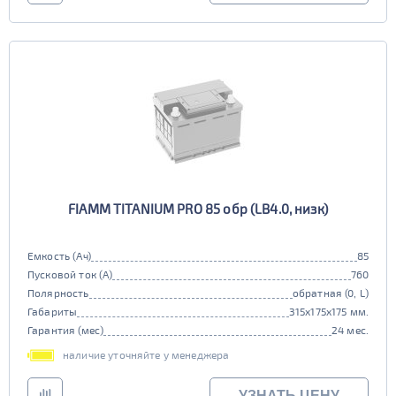
FIAMM TITANIUM PRO 85 обр (LB4.0, низк)
Емкость (Ач)
85
Пусковой ток (А)
760
Полярность
обратная (0, L)
Габариты
315x175x175 мм.
Гарантия (мес)
24 мес.
наличие уточняйте у менеджера
УЗНАТЬ ЦЕНУ