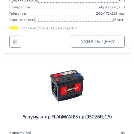
Пусковой ток (А)
690
Полярность
обратная (0, L)
Габариты
260x172x221 мм.
Гарантия (мес)
18 мес.
наличие уточняйте у менеджера
УЗНАТЬ ЦЕНУ
Аккумулятор FLAGMAN 85 пр (95D26R, CA)
Емкость (Ач)
85