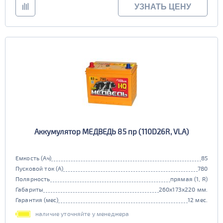
УЗНАТЬ ЦЕНУ
Аккумулятор МЕДВЕДЬ 85 пр (110D26R, VLA)
Емкость (Ач)
85
Пусковой ток (А)
780
Полярность
прямая (1, R)
Габариты
260x173x220 мм.
Гарантия (мес)
12 мес.
наличие уточняйте у менеджера