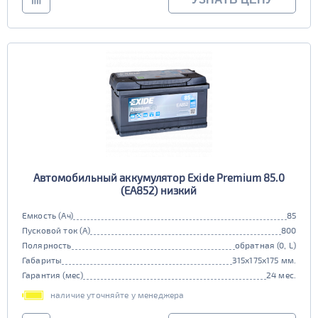
Автомобильный аккумулятор Exide Premium 85.0
(EA852) низкий
Емкость (Ач)
85
Пусковой ток (А)
800
Полярность
обратная (0, L)
Габариты
315x175x175 мм.
Гарантия (мес)
24 мес.
наличие уточняйте у менеджера