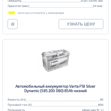
Габариты
315x175x190 мм.
Гарантия (мес)
24 мес.
наличие уточняйте у менеджера
УЗНАТЬ ЦЕНУ
Автомобильный аккумулятор Varta F18 Silver
Dynamic (585 200 080) 85Ah низкий
Емкость (Ач)
85
Пусковой ток (А)
800
Полярность
обратная (0, L)