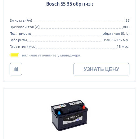
Bosch S5 85 обр низк
Емкость (Ач)
85
Пусковой ток (А)
800
Полярность
обратная (0, L)
Габариты
315x175x175 мм.
Гарантия (мес)
18 мес.
наличие уточняйте у менеджера
УЗНАТЬ ЦЕНУ