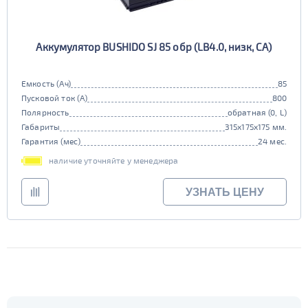
Аккумулятор BUSHIDO SJ 85 обр (LB4.0, низк, CA)
Емкость (Ач)
85
Пусковой ток (А)
800
Полярность
обратная (0, L)
Габариты
315x175x175 мм.
Гарантия (мес)
24 мес.
наличие уточняйте у менеджера
УЗНАТЬ ЦЕНУ