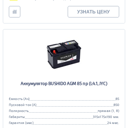
УЗНАТЬ ЦЕНУ
Аккумулятор BUSHIDO AGM 85 пр (L4.1, JYC)
Емкость (Ач)
85
Пусковой ток (А)
850
Полярность
прямая (1, R)
Габариты
315x175x190 мм.
Гарантия (мес)
24 мес.