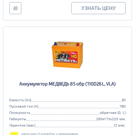
УЗНАТЬ ЦЕНУ
Аккумулятор МЕДВЕДЬ 85 обр (110D26L, VLA)
Емкость (Ач)
85
Пусковой ток (А)
780
Полярность
обратная (0, L)
Габариты
260x173x220 мм.
Гарантия (мес)
12 мес.
наличие уточняйте у менеджера