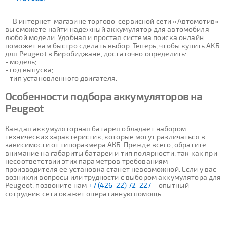
В интернет-магазине торгово-сервисной сети «Автомотив»
вы сможете найти надежный аккумулятор для автомобиля
любой модели. Удобная и простая система поиска онлайн
поможет вам быстро сделать выбор. Теперь, чтобы купить АКБ
для Peugeot в Биробиджане, достаточно определить:
- модель;
- год выпуска;
- тип установленного двигателя.
Особенности подбора аккумуляторов на
Peugeot
Каждая аккумуляторная батарея обладает набором
технических характеристик, которые могут различаться в
зависимости от типоразмера АКБ. Прежде всего, обратите
внимание на габариты батареи и тип полярности, так как при
несоответствии этих параметров требованиям
производителя ее установка станет невозможной. Если у вас
возникли вопросы или трудности с выбором аккумулятора для
Peugeot, позвоните нам
+7 (426-22) 72-227
– опытный
сотрудник сети окажет оперативную помощь.