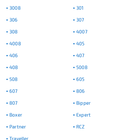
3008
301
306
307
308
4007
4008
405
406
407
408
5008
508
605
607
806
807
Bipper
Boxer
Expert
Partner
RCZ
Traveller