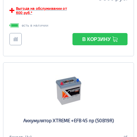
Выгода на обслуживании от
600 руб.*
есть в наличии
В КОРЗИНУ
Аккумулятор XTREME +EFB 45 пр (50B19R)
Емкость (Ач)
45