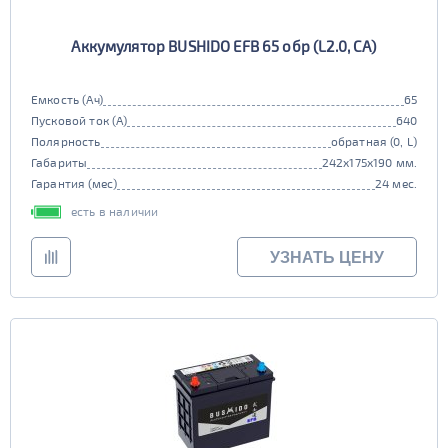
Аккумулятор BUSHIDO EFB 65 обр (L2.0, CA)
Емкость (Ач)
65
Пусковой ток (А)
640
Полярность
обратная (0, L)
Габариты
242x175x190 мм.
Гарантия (мес)
24 мес.
есть в наличии
УЗНАТЬ ЦЕНУ