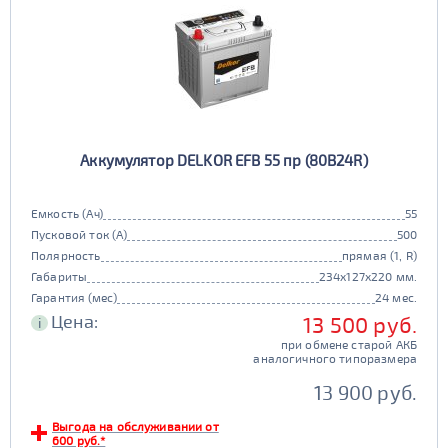
Аккумулятор DELKOR EFB 55 пр (80B24R)
Емкость (Ач)
55
Пусковой ток (А)
500
Полярность
прямая (1, R)
Габариты
234x127x220 мм.
Гарантия (мес)
24 мес.
Цена:
13 500 руб.
i
при обмене старой АКБ
аналогичного типоразмера
13 900 руб.
Выгода на обслуживании от
600 руб.*