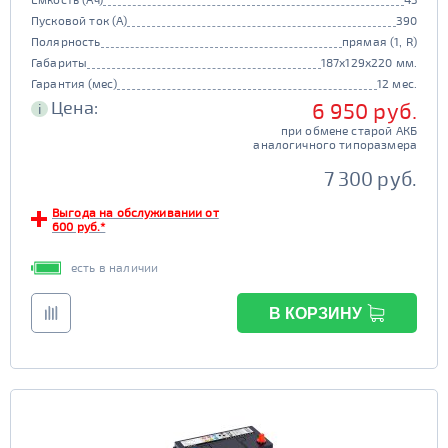
Пусковой ток (А)
390
Полярность
прямая (1, R)
Габариты
187x129x220 мм.
Гарантия (мес)
12 мес.
Цена:
6 950 руб.
i
при обмене старой АКБ
аналогичного типоразмера
7 300 руб.
Выгода на обслуживании от
600 руб.*
есть в наличии
В КОРЗИНУ