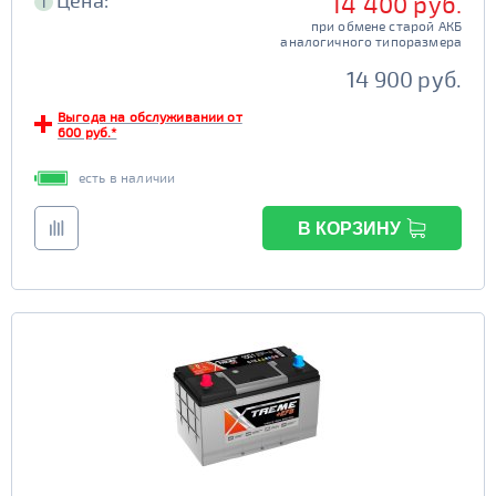
Цена:
14 400 руб.
i
при обмене старой АКБ
аналогичного типоразмера
14 900 руб.
Выгода на обслуживании от
600 руб.*
есть в наличии
В КОРЗИНУ