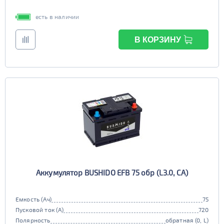
есть в наличии
В КОРЗИНУ
Аккумулятор BUSHIDO EFB 75 обр (L3.0, CA)
Емкость (Ач)
75
Пусковой ток (А)
720
Полярность
обратная (0, L)