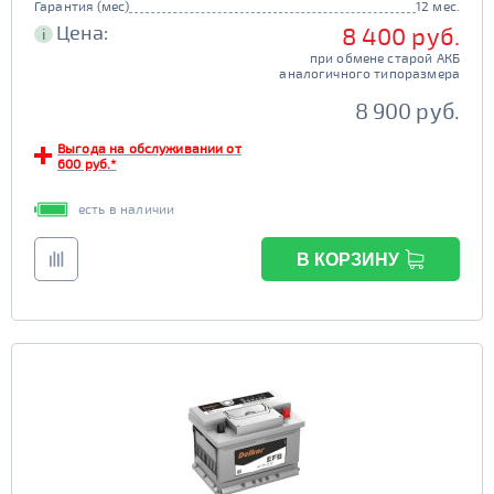
Гарантия (мес)
12 мес.
Цена:
8 400 руб.
i
при обмене старой АКБ
аналогичного типоразмера
8 900 руб.
Выгода на обслуживании от
600 руб.*
есть в наличии
В КОРЗИНУ