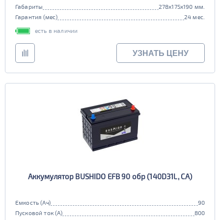
Габариты
278x175x190 мм.
Гарантия (мес)
24 мес.
есть в наличии
УЗНАТЬ ЦЕНУ
Аккумулятор BUSHIDO EFB 90 обр (140D31L, CA)
Емкость (Ач)
90
Пусковой ток (А)
800