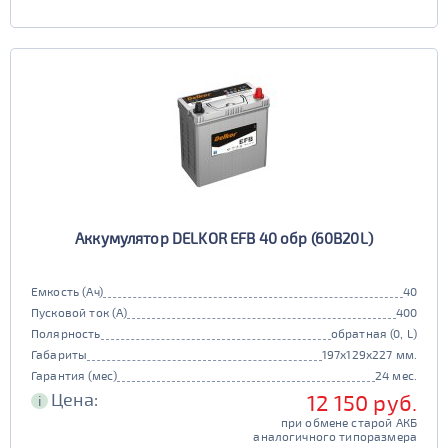
Аккумулятор DELKOR EFB 40 обр (60B20L)
Емкость (Ач)
40
Пусковой ток (А)
400
Полярность
обратная (0, L)
Габариты
197x129x227 мм.
Гарантия (мес)
24 мес.
Цена:
12 150 руб.
i
при обмене старой АКБ
аналогичного типоразмера