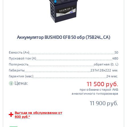
Аккумулятор BUSHIDO EFB 50 обр (75B24L, CA)
Емкость (Ач)
50
Пусковой ток (А)
480
Полярность
обратная (0, L)
Габариты
237x128x222 мм.
Гарантия (мес)
24 мес.
Цена:
11 500 руб.
i
при обмене старой АКБ
аналогичного типоразмера
11 900 руб.
Выгода на обслуживании от
600 руб.*