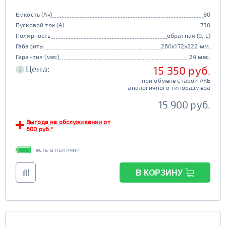
Емкость (Ач)
80
Пусковой ток (А)
730
Полярность
обратная (0, L)
Габариты
260x172x222 мм.
Гарантия (мес)
24 мес.
Цена:
15 350 руб.
i
при обмене старой АКБ
аналогичного типоразмера
15 900 руб.
Выгода на обслуживании от
600 руб.*
есть в наличии
В КОРЗИНУ