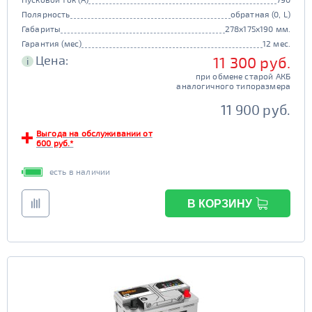
Полярность
обратная (0, L)
Габариты
278x175x190 мм.
Гарантия (мес)
12 мес.
Цена:
11 300 руб.
i
при обмене старой АКБ
аналогичного типоразмера
11 900 руб.
Выгода на обслуживании от
600 руб.*
есть в наличии
В КОРЗИНУ