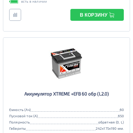
есть в наличии
В КОРЗИНУ
Аккумулятор XTREME +EFB 60 обр (L2.0)
Емкость (Ач)
60
Пусковой ток (А)
650
Полярность
обратная (0, L)
Габариты
242x175x190 мм.