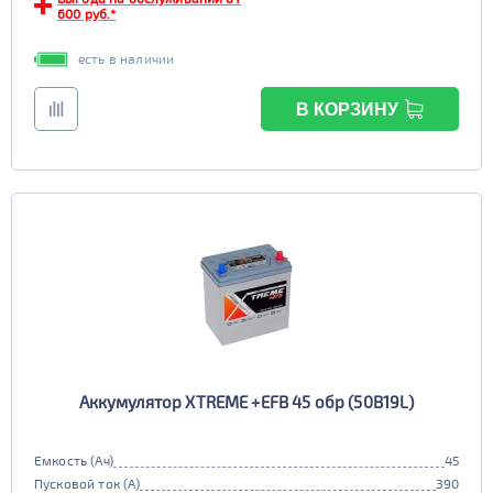
600 руб.*
есть в наличии
В КОРЗИНУ
Аккумулятор XTREME +EFB 45 обр (50B19L)
Емкость (Ач)
45
Пусковой ток (А)
390