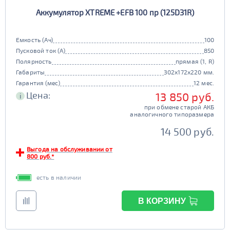
Аккумулятор XTREME +EFB 100 пр (125D31R)
Емкость (Ач)
100
Пусковой ток (А)
850
Полярность
прямая (1, R)
Габариты
302x172x220 мм.
Гарантия (мес)
12 мес.
Цена:
13 850 руб.
i
при обмене старой АКБ
аналогичного типоразмера
14 500 руб.
Выгода на обслуживании от
800 руб.*
есть в наличии
В КОРЗИНУ