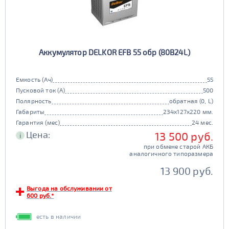
Аккумулятор DELKOR EFB 55 обр (80B24L)
Емкость (Ач)
55
Пусковой ток (А)
500
Полярность
обратная (0, L)
Габариты
234x127x220 мм.
Гарантия (мес)
24 мес.
Цена:
13 500 руб.
i
при обмене старой АКБ
аналогичного типоразмера
13 900 руб.
Выгода на обслуживании от
600 руб.*
есть в наличии