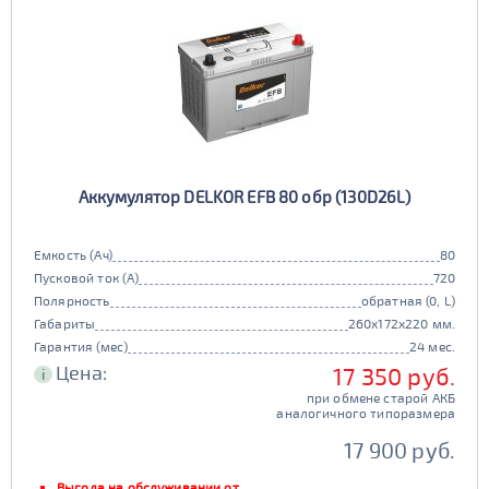
Аккумулятор DELKOR EFB 80 обр (130D26L)
Емкость (Ач)
80
Пусковой ток (А)
720
Полярность
обратная (0, L)
Габариты
260x172x220 мм.
Гарантия (мес)
24 мес.
Цена:
17 350 руб.
i
при обмене старой АКБ
аналогичного типоразмера
17 900 руб.
Выгода на обслуживании от