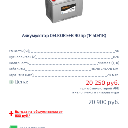
Аккумулятор DELKOR EFB 90 пр (145D31R)
Емкость (Ач)
90
Пусковой ток (А)
820
Полярность
прямая (1, R)
Габариты
302x172x220 мм.
Гарантия (мес)
24 мес.
Цена:
20 250 руб.
i
при обмене старой АКБ
аналогичного типоразмера
20 900 руб.
Выгода на обслуживании от
800 руб.*
есть в наличии