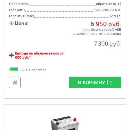
Полярность
обратная (0, L)
Габариты
187x129x220 мм.
Гарантия (мес)
12 мес.
Цена:
6 950 руб.
i
при обмене старой АКБ
аналогичного типоразмера
7 300 руб.
Выгода на обслуживании от
600 руб.*
есть в наличии
В КОРЗИНУ