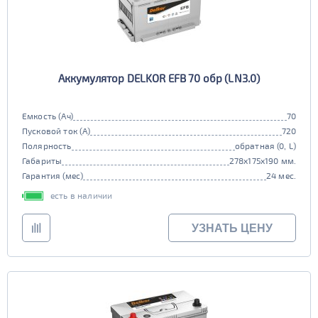
Аккумулятор DELKOR EFB 70 обр (LN3.0)
Емкость (Ач)
70
Пусковой ток (А)
720
Полярность
обратная (0, L)
Габариты
278x175x190 мм.
Гарантия (мес)
24 мес.
есть в наличии
УЗНАТЬ ЦЕНУ