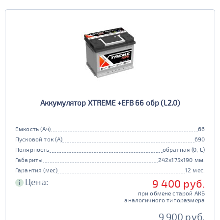
Аккумулятор XTREME +EFB 66 обр (L2.0)
Емкость (Ач)
66
Пусковой ток (А)
690
Полярность
обратная (0, L)
Габариты
242x175x190 мм.
Гарантия (мес)
12 мес.
Цена:
9 400 руб.
i
при обмене старой АКБ
аналогичного типоразмера
9 900 руб.