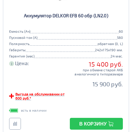
Аккумулятор DELKOR EFB 60 обр (LN2.0)
Емкость (Ач)
60
Пусковой ток (А)
560
Полярность
обратная (0, L)
Габариты
242x175x190 мм.
Гарантия (мес)
24 мес.
Цена:
15 400 руб.
i
при обмене старой АКБ
аналогичного типоразмера
15 900 руб.
Выгода на обслуживании от
600 руб.*
есть в наличии
В КОРЗИНУ