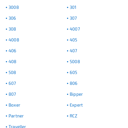
3008
301
306
307
308
4007
4008
405
406
407
408
5008
508
605
607
806
807
Bipper
Boxer
Expert
Partner
RCZ
Traveller