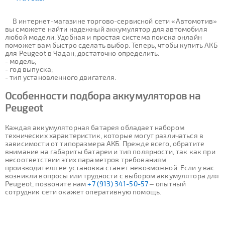
В интернет-магазине торгово-сервисной сети «Автомотив»
вы сможете найти надежный аккумулятор для автомобиля
любой модели. Удобная и простая система поиска онлайн
поможет вам быстро сделать выбор. Теперь, чтобы купить АКБ
для Peugeot в Чадан, достаточно определить:
- модель;
- год выпуска;
- тип установленного двигателя.
Особенности подбора аккумуляторов на
Peugeot
Каждая аккумуляторная батарея обладает набором
технических характеристик, которые могут различаться в
зависимости от типоразмера АКБ. Прежде всего, обратите
внимание на габариты батареи и тип полярности, так как при
несоответствии этих параметров требованиям
производителя ее установка станет невозможной. Если у вас
возникли вопросы или трудности с выбором аккумулятора для
Peugeot, позвоните нам
+7 (913) 341-50-57
– опытный
сотрудник сети окажет оперативную помощь.