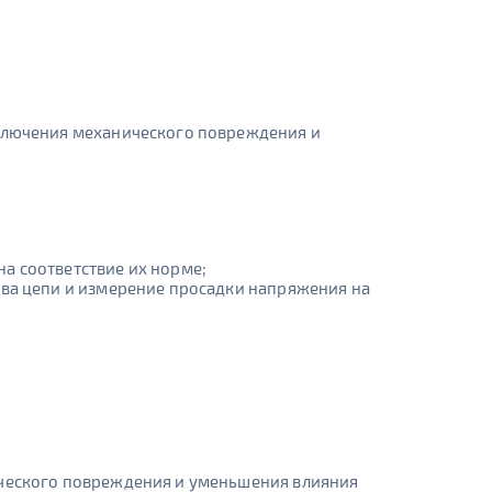
сключения механического повреждения и
а соответствие их норме;
ыва цепи и измерение просадки напряжения на
ического повреждения и уменьшения влияния