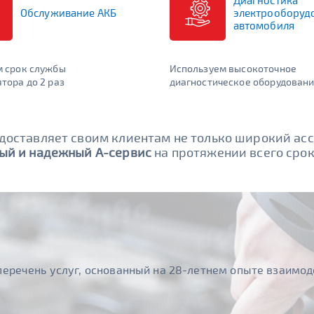
Диагностика
Обслуживание АКБ
электрооборуд
автомобиля
м срок службы
Используем высокоточное
тора до 2 раз
диагностическое оборудован
едоставляет своим клиентам не только широкий ас
ый и надежный А-сервис
на протяжении всего срок
еречень услуг, основанный на 28-летнем опыте взаимод