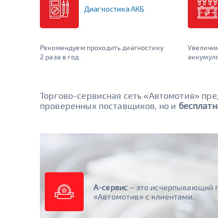
Диагностика АКБ
Рекомендуем проходить диагностику
Увеличи
2 раза в год
аккумуля
Торгово-сервисная сеть «Автомотив» пр
проверенных поставщиков, но и
бесплатн
А-сервис
– это исчерпывающий п
«Автомотив» с клиентами.