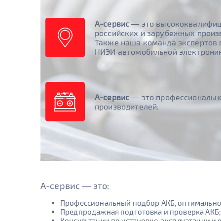
А-сервис
— это высококвалифиц
российских и зарубежных прои
Также наша команда экспертов 
НИЭИ автомобильной электроники
А-сервис
— это профессионально
производителей.
А-сервис — это:
Профессиональный подбор АКБ, оптимально
Предпродажная подготовка и проверка АКБ;
Консультации по установке, эксплуатации и