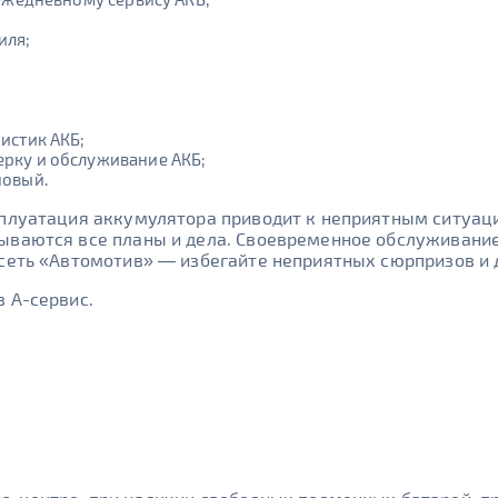
иля;
истик АКБ;
рку и обслуживание АКБ;
новый.
сплуатация аккумулятора приводит к неприятным ситуац
рываются все планы и дела. Своевременное обслуживани
сеть «Автомотив» — избегайте неприятных сюрпризов и 
 А-сервис.