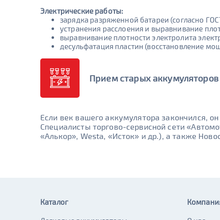
Электрические работы:
зарядка разряженной батареи (согласно ГО
устранения расслоения и выравнивание пло
выравнивание плотности электролита элект
десульфатация пластин (восстановление мощ
Прием старых аккумуляторов
Если век вашего аккумулятора закончился, о
Специалисты торгово-сервисной сети «Автом
«Алькор», Westa, «Исток» и др.), а также Нов
Каталог
Компани