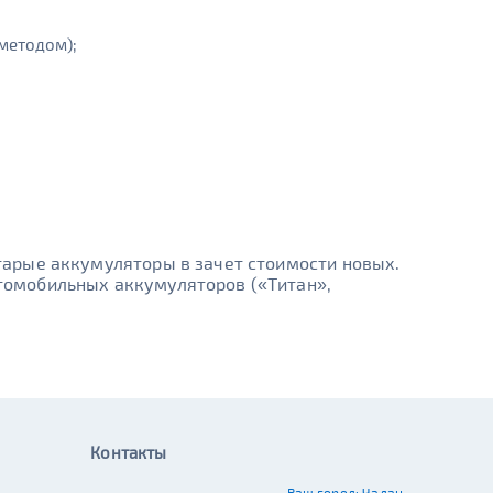
методом);
арые аккумуляторы в зачет стоимости новых.
томобильных аккумуляторов («Tитан»,
Контакты
Ваш город:
Чадан