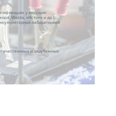
ертификацию у ведущих
кор», Westa, «Исток» и др.).
аккумуляторной лабораторией
 отечественных и зарубежных