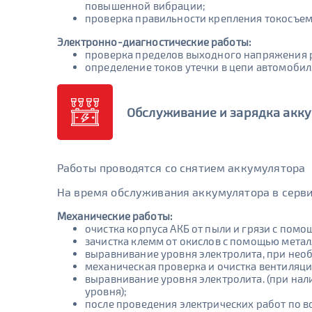
повышенной вибрации;
проверка правильности крепления токосъе
Электронно-диагностические работы:
проверка пределов выходного напряжения ре
определение токов утечки в цепи автомобиля
Обслуживание и зарядка акк
Работы проводятся со снятием аккумулятора
На время обслуживания аккумулятора в серви
Механические работы:
очистка корпуса АКБ от пыли и грязи с помо
зачистка клемм от окислов с помощью метал
выравнивание уровня электролита, при необ
механическая проверка и очистка вентиляц
выравнивание уровня электролита. (при нал
уровня);
после проведения электрических работ по в