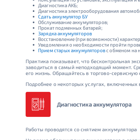
Диагностика АКБ;
Диагностика электрооборудования автомоб
Сдать аккумулятор БУ
Обслуживание аккумуляторов;
Прокат подменных батарей;
Зарядка аккумуляторов
Восстановление (при возможности) характер
Уведомления о необходимости пройти прове
Прием старых аккумуляторов
с обменом на 
Практика показывает, что бесконтрольная эк
заводиться в самый неподходящий момент. С
его жизнь. Обращайтесь в торгово-сервисную 
Подробнее о некоторых услугах, включенных в
Диагностика аккумулятора
Работы проводятся со снятием аккумулятора