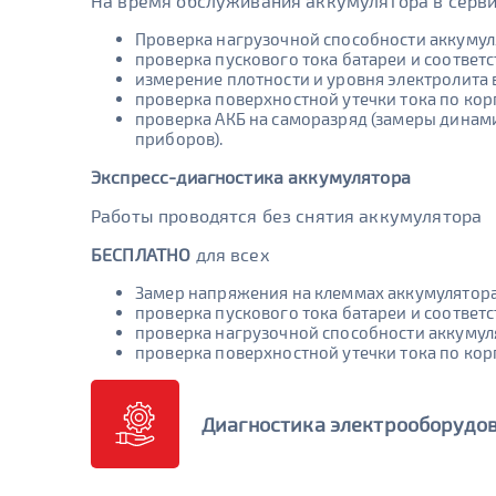
На время обслуживания аккумулятора в серви
Проверка нагрузочной способности аккумул
проверка пускового тока батареи и соответ
измерение плотности и уровня электролита в
проверка поверхностной утечки тока по ко
проверка АКБ на саморазряд (замеры динам
приборов).
Экспресс-диагностика аккумулятора
Работы проводятся без снятия аккумулятора
БЕСПЛАТНО
для всех
Замер напряжения на клеммах аккумулятор
проверка пускового тока батареи и соответ
проверка нагрузочной способности аккумул
проверка поверхностной утечки тока по ко
Диагностика электрооборудо