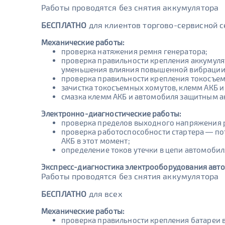
Работы проводятся без снятия аккумулятора
БЕСПЛАТНО
для клиентов торгово-сервисной с
Механические работы:
проверка натяжения ремня генератора;
проверка правильности крепления аккумуля
уменьшения влияния повышенной вибрации
проверка правильности крепления токосъе
зачистка токосъемных хомутов, клемм АКБ и 
смазка клемм АКБ и автомобиля защитным 
Электронно-диагностические работы:
проверка пределов выходного напряжения р
проверка работоспособности стартера — по
АКБ в этот момент;
определение токов утечки в цепи автомобиля
Экспресс-диагностика электрооборудования авт
Работы проводятся без снятия аккумулятора
БЕСПЛАТНО
для всех
Механические работы:
проверка правильности крепления батареи 