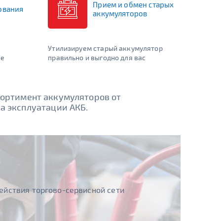
Прием и обмен старых
ования
аккумуляторов
Утилизируем старый аккумулятор
ие
правильно и выгодно для вас
сортимент аккумуляторов от
а эксплуатации АКБ.
ействия торгово-сервисной сети