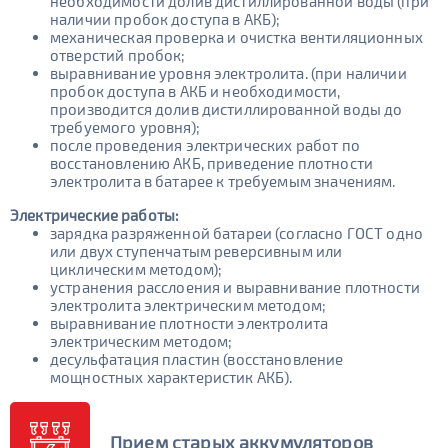
необходимости долив дистиллированной воды (при
наличии пробок доступа в АКБ);
механическая проверка и очистка вентиляционных
отверстий пробок;
выравнивание уровня электролита. (при наличии
пробок доступа в АКБ и необходимости,
производится долив дистиллированной воды до
требуемого уровня);
после проведения электрических работ по
восстановлению АКБ, приведение плотности
электролита в батарее к требуемым значениям.
Электрические работы:
зарядка разряженной батареи (согласно ГОСТ одно
или двух ступенчатым реверсивным или
циклическим методом);
устранения расслоения и выравнивание плотности
электролита электрическим методом;
выравнивание плотности электролита
электрическим методом;
десульфатация пластин (восстановление
мощностных характеристик АКБ).
Прием старых аккумуляторов