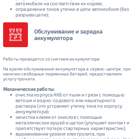
автомобиля на соответствие их норме;
определение токов утечки в цепи автомобиля (без
разрыва цепи);
Обслуживание и зарядка
аккумулятора
Работы проводятся со снятием аккумулятора
На время обслуживания аккумулятора в сервис-центре, при
наличии свободных подменных батарей, предоставляем
услугу проката.
Механические работы:
очистка корпуса АКБ от пыли и грязи с помощью
ветоши и водно-содового или нашатырного
раствора (это устраняет утечку тока по корпусу
аккумулятора);
зачистка клемм от окислов с помощью
металлических ершей и щеток (улучшает контакт и
препятствует потере стартерных характеристик);
выравнивание уровня электролита, при