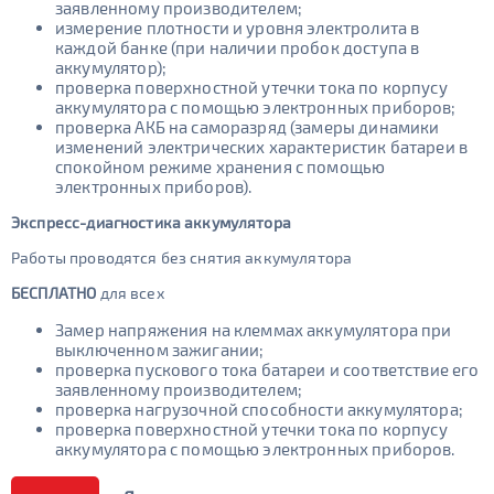
заявленному производителем;
измерение плотности и уровня электролита в
каждой банке (при наличии пробок доступа в
аккумулятор);
проверка поверхностной утечки тока по корпусу
аккумулятора с помощью электронных приборов;
проверка АКБ на саморазряд (замеры динамики
изменений электрических характеристик батареи в
спокойном режиме хранения с помощью
электронных приборов).
Экспресс-диагностика аккумулятора
Работы проводятся без снятия аккумулятора
БЕСПЛАТНО
для всех
Замер напряжения на клеммах аккумулятора при
выключенном зажигании;
проверка пускового тока батареи и соответствие его
заявленному производителем;
проверка нагрузочной способности аккумулятора;
проверка поверхностной утечки тока по корпусу
аккумулятора с помощью электронных приборов.