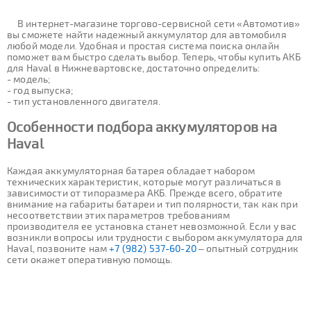
В интернет-магазине торгово-сервисной сети «Автомотив»
вы сможете найти надежный аккумулятор для автомобиля
любой модели. Удобная и простая система поиска онлайн
поможет вам быстро сделать выбор. Теперь, чтобы купить АКБ
для Haval в Нижневартовске, достаточно определить:
- модель;
- год выпуска;
- тип установленного двигателя.
Особенности подбора аккумуляторов на
Haval
Каждая аккумуляторная батарея обладает набором
технических характеристик, которые могут различаться в
зависимости от типоразмера АКБ. Прежде всего, обратите
внимание на габариты батареи и тип полярности, так как при
несоответствии этих параметров требованиям
производителя ее установка станет невозможной. Если у вас
возникли вопросы или трудности с выбором аккумулятора для
Haval, позвоните нам
+7 (982) 537-60-20
– опытный сотрудник
сети окажет оперативную помощь.