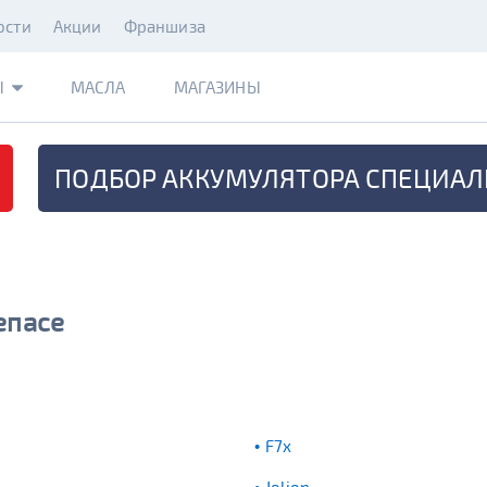
ости
Акции
Франшиза
Ы
МАСЛА
МАГАЗИНЫ
ПОДБОР АККУМУЛЯТОРА
СПЕЦИАЛ
епасе
F7x