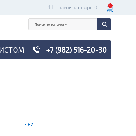
0
Сравнить товары 0
ИСТОМ
+7 (982) 516-20-30
H2