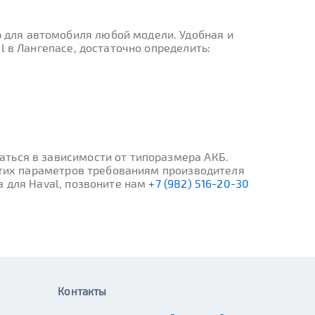
 для автомобиля любой модели. Удобная и
l в Лангепасе, достаточно определить:
ться в зависимости от типоразмера АКБ.
 этих параметров требованиям производителя
а для Haval, позвоните нам
+7 (982) 516-20-30
Контакты