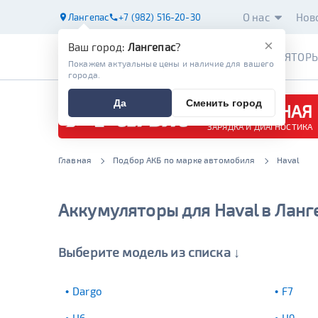
О нас
Нов
Лангепас
+7 (982) 516-20-30
×
Ваш город:
Лангепас
?
АККУМУЛЯТОР
Покажем актуальные цены и наличие для вашего
города.
Да
Сменить город
БЕСПЛАТНАЯ
ЗАРЯДКА И ДИАГНОСТИКА
Главная
Подбор АКБ по марке автомобиля
Haval
Аккумуляторы для Haval в Ланг
Выберите модель из списка ↓
Dargo
F7