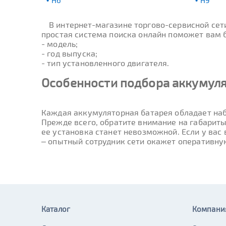
H6
H9
В интернет-магазине торгово-сервисной се
простая система поиска онлайн поможет вам бы
- модель;
- год выпуска;
- тип установленного двигателя.
Особенности подбора аккумуля
Каждая аккумуляторная батарея обладает наб
Прежде всего, обратите внимание на габариты
ее установка станет невозможной. Если у вас
– опытный сотрудник сети окажет оперативну
Каталог
Компани