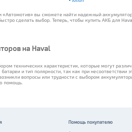
Jolion
ти «Автомотив» вы сможете найти надежный аккумулятор
стро сделать выбор. Теперь, чтобы купить АКБ для Hava
торов на Haval
ором технических характеристик, которые могут различа
 батареи и тип полярности, так как при несоответствии
 возникли вопросы или трудности с выбором аккумулятор
ю помощь.
я
Помощь покупателю