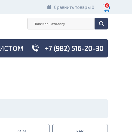
0
Сравнить товары 0
ИСТОМ
+7 (982) 516-20-30
AGM
EFB