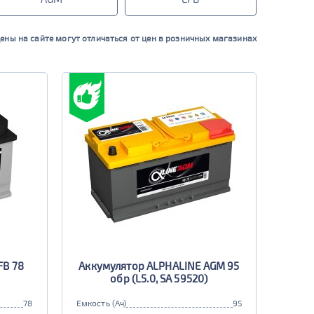
ены на сайте могут отличаться от цен в розничных магазинах
FB 78
Аккумулятор ALPHALINE AGM 95
обр (L5.0, SA 59520)
78
Емкость (Ач)
95