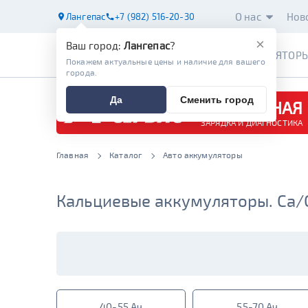
О нас
Нов
Лангепас
+7 (982) 516-20-30
×
Ваш город:
Лангепас
?
АККУМУЛЯТОР
Покажем актуальные цены и наличие для вашего
города.
Да
Сменить город
БЕСПЛАТНАЯ
ЗАРЯДКА И ДИАГНОСТИКА
Главная
Каталог
Авто аккумуляторы
Кальциевые аккумуляторы. Ca/
40-55 Ач
55-70 Ач