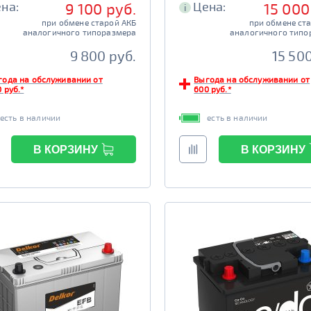
на:
Цена:
9 100 руб.
15 000
i
при обмене старой АКБ
при обмене ст
аналогичного типоразмера
аналогичного типо
9 800 руб.
15 500
года на обслуживании от
Выгода на обслуживании от
 руб.*
600 руб.*
есть в наличии
есть в наличии
В КОРЗИНУ
В КОРЗИНУ