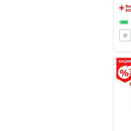
Вы
600