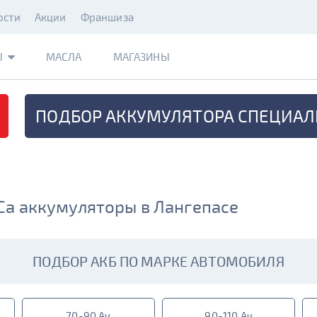
ости
Акции
Франшиза
Ы
МАСЛА
МАГАЗИНЫ
ПОДБОР АККУМУЛЯТОРА
СПЕЦИАЛ
Ca аккумуляторы в Лангепасе
ПОДБОР АКБ ПО МАРКЕ АВТОМОБИЛЯ
70-90 Ач
90-110 Ач