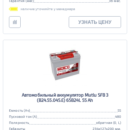
Гарантия (мес)
36 мес.
наличие уточняйте у менеджера
УЗНАТЬ ЦЕНУ
Автомобильный аккумулятор Mutlu SFB 3
(B24.55.045.E) 65B24L 55 Ah
Емкость (Ач)
55
Пусковой ток (А)
480
Полярность
обратная (0, L)
Габариты
234x127x200 мм.