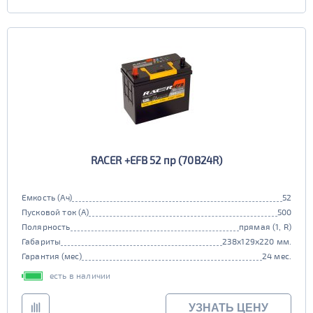
RACER +EFB 52 пр (70B24R)
Емкость (Ач)
52
Пусковой ток (А)
500
Полярность
прямая (1, R)
Габариты
238x129x220 мм.
Гарантия (мес)
24 мес.
есть в наличии
УЗНАТЬ ЦЕНУ