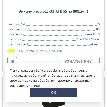
Аккумулятор DELKOR EFB 55 пр (80B24R)
Емкость (Ач)
55
Пусковой ток (А)
500
Полярность
прямая (1, R)
Габариты
234x127x220 мм.
Гарантия (мес)
24 мес.
наличие уточняйте у менеджера
УЗНАТЬ ЦЕНУ
Мы используем файлы cookie, чтобы обеспечить
наилучшую работу сайта. Оставаясь с нами, вы даёте
свое согласие на обработку персональных данных
согласно
политике
OK