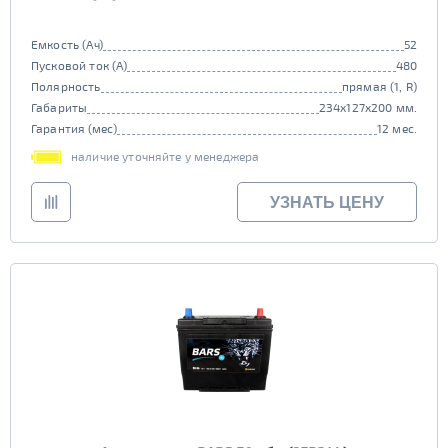
Емкость (Ач)
52
Пусковой ток (А)
480
Полярность
прямая (1, R)
Габариты
234x127x200 мм.
Гарантия (мес)
12 мес.
наличие уточняйте у менеджера
УЗНАТЬ ЦЕНУ