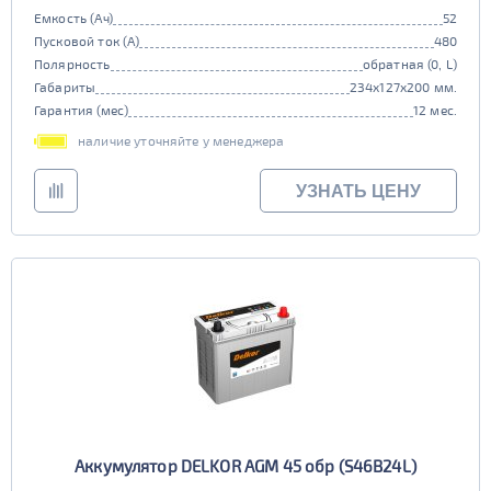
Емкость (Ач)
52
Пусковой ток (А)
480
Полярность
обратная (0, L)
Габариты
234x127x200 мм.
Гарантия (мес)
12 мес.
наличие уточняйте у менеджера
УЗНАТЬ ЦЕНУ
Аккумулятор DELKOR AGM 45 обр (S46B24L)