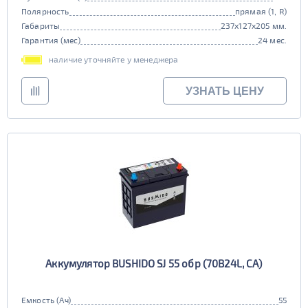
Полярность
прямая (1, R)
Габариты
237x127x205 мм.
Гарантия (мес)
24 мес.
наличие уточняйте у менеджера
УЗНАТЬ ЦЕНУ
Аккумулятор BUSHIDO SJ 55 обр (70B24L, CA)
Емкость (Ач)
55