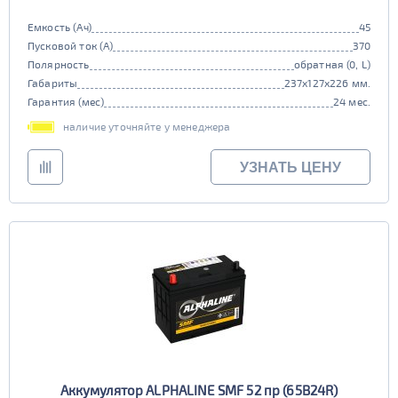
Емкость (Ач)
45
Пусковой ток (А)
370
Полярность
обратная (0, L)
Габариты
237x127x226 мм.
Гарантия (мес)
24 мес.
наличие уточняйте у менеджера
УЗНАТЬ ЦЕНУ
Аккумулятор ALPHALINE SMF 52 пр (65B24R)