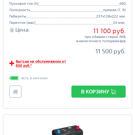
Пусковой ток (А)
460
Полярность
прямая (1, R)
Габариты
237x128x222 мм.
Гарантия (мес)
24 мес.
Цена:
11 100 руб.
i
при обмене старой АКБ
аналогичного типоразмера
11 500 руб.
Выгода на обслуживании от
600 руб.*
есть в наличии
В КОРЗИНУ