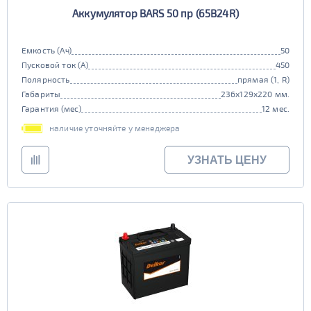
Аккумулятор BARS 50 пр (65B24R)
Емкость (Ач)
50
Пусковой ток (А)
450
Полярность
прямая (1, R)
Габариты
236x129x220 мм.
Гарантия (мес)
12 мес.
наличие уточняйте у менеджера
УЗНАТЬ ЦЕНУ