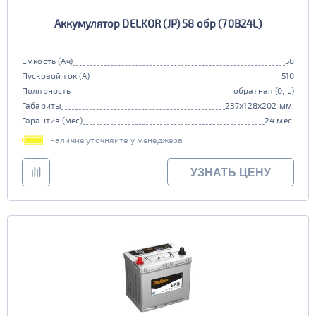
Аккумулятор DELKOR (JP) 58 обр (70B24L)
Емкость (Ач)
58
Пусковой ток (А)
510
Полярность
обратная (0, L)
Габариты
237x128x202 мм.
Гарантия (мес)
24 мес.
наличие уточняйте у менеджера
УЗНАТЬ ЦЕНУ