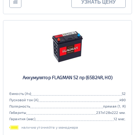
УЗНАТЬ ЦЕНУ
Аккумулятор FLAGMAN 52 пр (65B24R, HO)
Емкость (Ач)
52
Пусковой ток (А)
490
Полярность
прямая (1, R)
Габариты
237x128x222 мм.
Гарантия (мес)
12 мес.
наличие уточняйте у менеджера