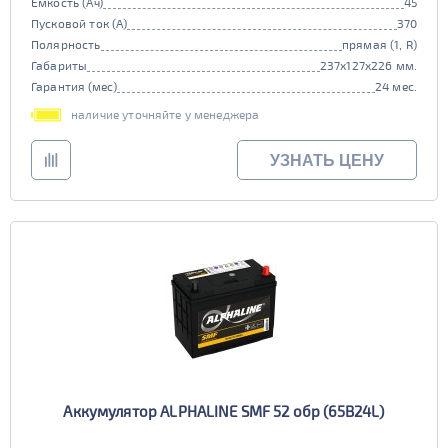
Емкость (Ач)
45
Пусковой ток (А)
370
Полярность
прямая (1, R)
Габариты
237x127x226 мм.
Гарантия (мес)
24 мес.
наличие уточняйте у менеджера
УЗНАТЬ ЦЕНУ
Аккумулятор ALPHALINE SMF 52 обр (65B24L)