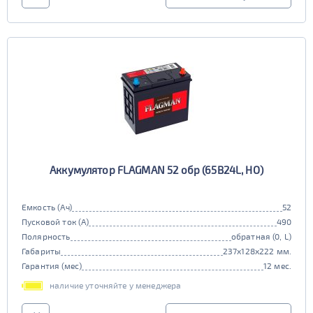
Аккумулятор FLAGMAN 52 обр (65B24L, HO)
Емкость (Ач)
52
Пусковой ток (А)
490
Полярность
обратная (0, L)
Габариты
237x128x222 мм.
Гарантия (мес)
12 мес.
наличие уточняйте у менеджера