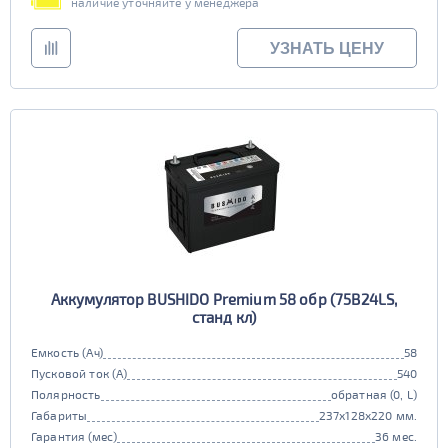
наличие уточняйте у менеджера
УЗНАТЬ ЦЕНУ
Аккумулятор BUSHIDO Premium 58 обр (75B24LS,
станд кл)
Емкость (Ач)
58
Пусковой ток (А)
540
Полярность
обратная (0, L)
Габариты
237x128x220 мм.
Гарантия (мес)
36 мес.