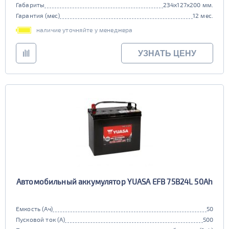
Габариты
234x127x200 мм.
Гарантия (мес)
12 мес.
наличие уточняйте у менеджера
УЗНАТЬ ЦЕНУ
Автомобильный аккумулятор YUASA EFB 75B24L 50Ah
Емкость (Ач)
50
Пусковой ток (А)
500