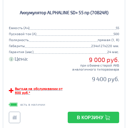
Аккумулятор ALPHALINE SD+ 55 пр (70B24R)
Емкость (Ач)
55
Пусковой ток (А)
500
Полярность
прямая (1, R)
Габариты
234x127x220 мм.
Гарантия (мес)
24 мес.
Цена:
9 000 руб.
i
при обмене старой АКБ
аналогичного типоразмера
9 400 руб.
Выгода на обслуживании от
600 руб.*
есть в наличии
В КОРЗИНУ