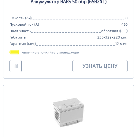
Аккумулятор BARS 50 обр (65B24L)
Емкость (Ач)
50
Пусковой ток (А)
450
Полярность
обратная (0, L)
Габариты
236x129x220 мм.
Гарантия (мес)
12 мес.
наличие уточняйте у менеджера
УЗНАТЬ ЦЕНУ