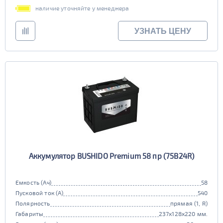
наличие уточняйте у менеджера
УЗНАТЬ ЦЕНУ
Аккумулятор BUSHIDO Premium 58 пр (75B24R)
Емкость (Ач)
58
Пусковой ток (А)
540
Полярность
прямая (1, R)
Габариты
237x128x220 мм.