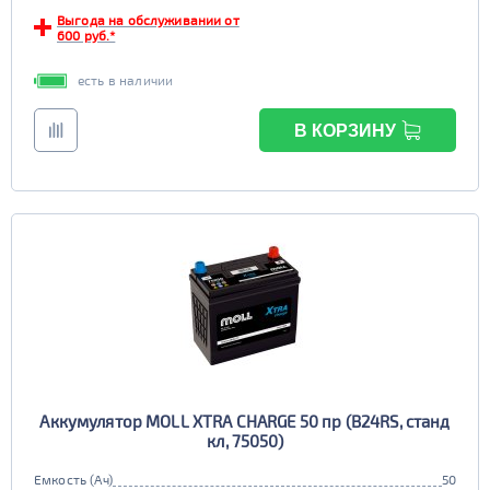
Выгода на обслуживании от
EFB
600 руб.*
да
нет
есть в наличии
В КОРЗИНУ
Аккумулятор MOLL XTRA CHARGE 50 пр (B24RS, станд
кл, 75050)
Емкость (Ач)
50