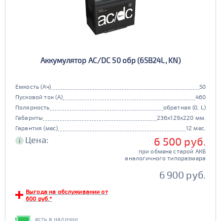
Аккумулятор AC/DC 50 обр (65B24L, KN)
Емкость (Ач)
50
Пусковой ток (А)
460
Полярность
обратная (0, L)
Габариты
236x129x220 мм.
Гарантия (мес)
12 мес.
Цена:
6 500 руб.
i
при обмене старой АКБ
аналогичного типоразмера
6 900 руб.
Выгода на обслуживании от
600 руб.*
есть в наличии