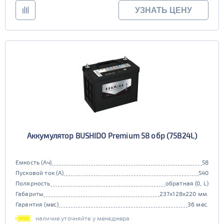
УЗНАТЬ ЦЕНУ
Аккумулятор BUSHIDO Premium 58 обр (75B24L)
Емкость (Ач)
58
Пусковой ток (А)
540
Полярность
обратная (0, L)
Габариты
237x128x220 мм.
Гарантия (мес)
36 мес.
наличие уточняйте у менеджера