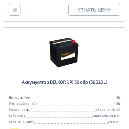
УЗНАТЬ ЦЕНУ
Аккумулятор DELKOR (JP) 50 обр (50D20L)
Емкость (Ач)
50
Пусковой ток (А)
450
Полярность
обратная (0, L)
Габариты
200x172x220 мм.
Гарантия (мес)
24 мес.