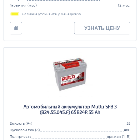
Гарантия (мес)
12 мес.
наличие уточняйте у менеджера
УЗНАТЬ ЦЕНУ
Автомобильный аккумулятор Mutlu SFB 3
(B24.55.045.F) 65B24R 55 Ah
Емкость (Ач)
55
Пусковой ток (А)
480
Полярность
прямая (1, R)