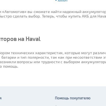
Jolion
ти «Автомотив» вы сможете найти надежный аккумулятор
ыстро сделать выбор. Теперь, чтобы купить АКБ для Hava
торов на Haval
ором технических характеристик, которые могут различа
 батареи и тип полярности, так как при несоответствии
 возникли вопросы или трудности с выбором аккумулятор
ю помощь.
я
Помощь покупателю