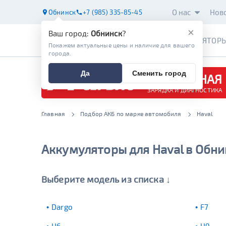
О нас
Нов
Обнинск
+7 (985) 335-85-45
×
Ваш город:
Обнинск
?
АККУМУЛЯТОР
Покажем актуальные цены и наличие для вашего
города.
Да
Сменить город
БЕСПЛАТНАЯ
ЗАРЯДКА И ДИАГНОСТИКА
Главная
Подбор АКБ по марке автомобиля
Haval
Аккумуляторы для Haval в Обни
Выберите модель из списка ↓
Dargo
F7