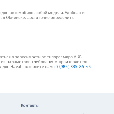
 для автомобиля любой модели. Удобная и
l в Обнинске, достаточно определить:
ться в зависимости от типоразмера АКБ.
 этих параметров требованиям производителя
а для Haval, позвоните нам
+7 (985) 335-85-45
Контакты