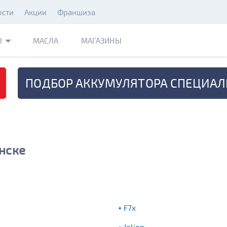
ости
Акции
Франшиза
Ы
МАСЛА
МАГАЗИНЫ
ПОДБОР АККУМУЛЯТОРА
СПЕЦИАЛ
нске
F7x