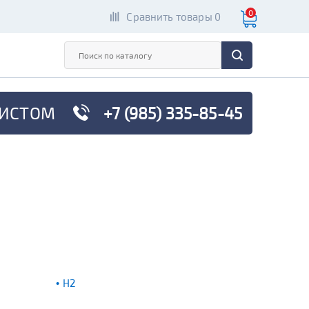
0
Сравнить товары 0
ИСТОМ
+7 (985) 335-85-45
H2