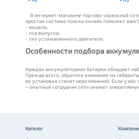
H6
H9
В интернет-магазине торгово-сервисной се
простая система поиска онлайн поможет вам б
- модель;
- год выпуска;
- тип установленного двигателя.
Особенности подбора аккумуля
Каждая аккумуляторная батарея обладает наб
Прежде всего, обратите внимание на габариты
ее установка станет невозможной. Если у вас
– опытный сотрудник сети окажет оперативну
Каталог
Компани