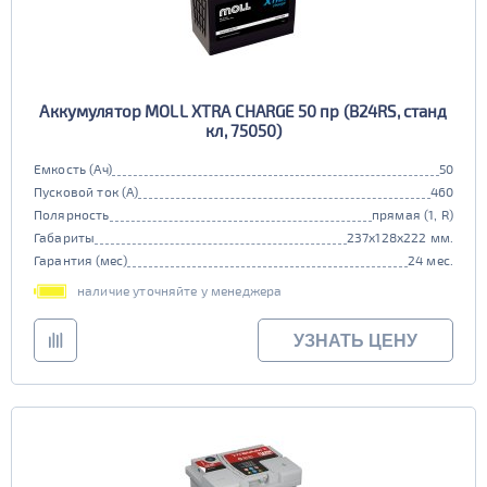
Аккумулятор MOLL XTRA CHARGE 50 пр (B24RS, станд
кл, 75050)
Емкость (Ач)
50
Пусковой ток (А)
460
Полярность
прямая (1, R)
Габариты
237x128x222 мм.
Гарантия (мес)
24 мес.
наличие уточняйте у менеджера
УЗНАТЬ ЦЕНУ