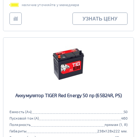
наличие уточняйте у менеджера
УЗНАТЬ ЦЕНУ
Аккумулятор TIGER Red Energy 50 пр (65B24R, PS)
Емкость (Ач)
50
Пусковой ток (А)
460
Полярность
прямая (1, R)
Габариты
238x128x222 мм.