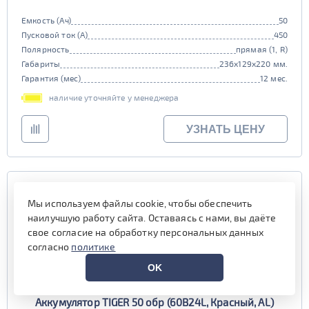
Емкость (Ач)
50
Пусковой ток (А)
450
Полярность
прямая (1, R)
Габариты
236x129x220 мм.
Гарантия (мес)
12 мес.
наличие уточняйте у менеджера
УЗНАТЬ ЦЕНУ
Мы используем файлы cookie, чтобы обеспечить
наилучшую работу сайта. Оставаясь с нами, вы даёте
свое согласие на обработку персональных данных
согласно
политике
OK
Аккумулятор TIGER 50 обр (60B24L, Красный, AL)