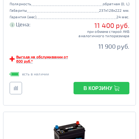
Полярность
обратная (0, L)
Габариты
237x128x222 мм.
Гарантия (мес)
24 мес.
Цена:
11 400 руб.
i
при обмене старой АКБ
аналогичного типоразмера
11 900 руб.
Выгода на обслуживании от
600 руб.*
есть в наличии
В КОРЗИНУ