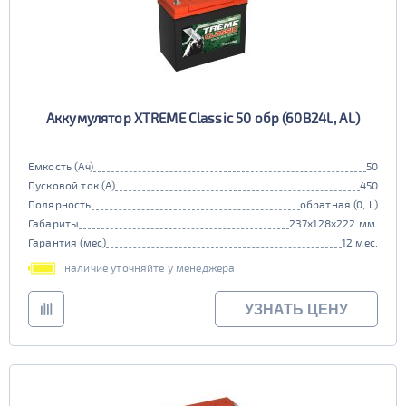
Аккумулятор XTREME Classic 50 обр (60B24L, AL)
Емкость (Ач)
50
Пусковой ток (А)
450
Полярность
обратная (0, L)
Габариты
237x128x222 мм.
Гарантия (мес)
12 мес.
наличие уточняйте у менеджера
УЗНАТЬ ЦЕНУ