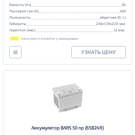
Емкость (Ач)
50
Пусковой ток (А)
450
Полярность
обратная (0, L)
Габариты
236x129x220 мм.
Гарантия (мес)
12 мес.
наличие уточняйте у менеджера
УЗНАТЬ ЦЕНУ
Аккумулятор BARS 50 пр (65B24R)