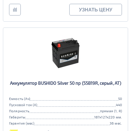
УЗНАТЬ ЦЕНУ
Аккумулятор BUSHIDO Silver 50 пр (55B19R, серый, AT)
Емкость (Ач)
50
Пусковой ток (А)
440
Полярность
прямая (1, R)
Габариты
187x127x220 мм.
Гарантия (мес)
36 мес.