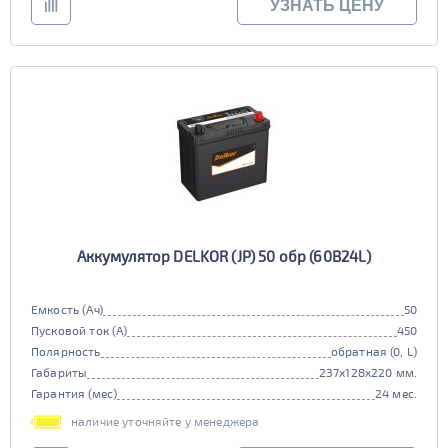
УЗНАТЬ ЦЕНУ
Аккумулятор DELKOR (JP) 50 обр (60B24L)
Емкость (Ач)
50
Пусковой ток (А)
450
Полярность
обратная (0, L)
Габариты
237x128x220 мм.
Гарантия (мес)
24 мес.
наличие уточняйте у менеджера