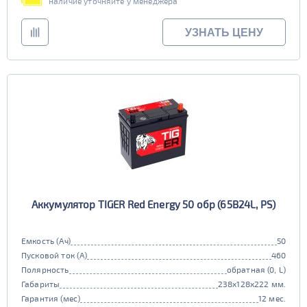
наличие уточняйте у менеджера
УЗНАТЬ ЦЕНУ
Аккумулятор TIGER Red Energy 50 обр (65B24L, PS)
Емкость (Ач)
50
Пусковой ток (А)
460
Полярность
обратная (0, L)
Габариты
238x128x222 мм.
Гарантия (мес)
12 мес.