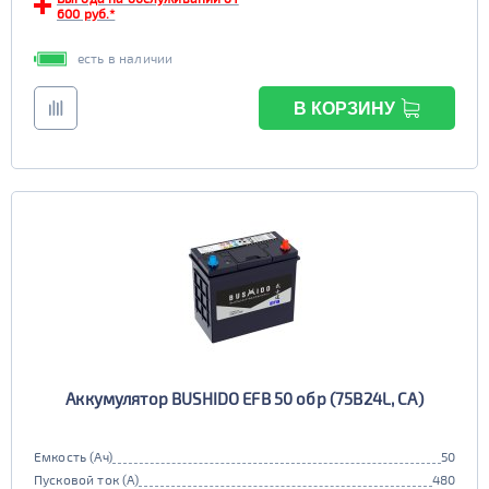
600 руб.*
есть в наличии
В КОРЗИНУ
Аккумулятор BUSHIDO EFB 50 обр (75B24L, CA)
Емкость (Ач)
50
Пусковой ток (А)
480