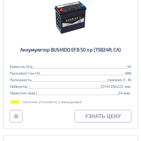
Аккумулятор BUSHIDO EFB 50 пр (75B24R, CA)
Емкость (Ач)
50
Пусковой ток (А)
480
Полярность
прямая (1, R)
Габариты
237x128x222 мм.
Гарантия (мес)
24 мес.
наличие уточняйте у менеджера
УЗНАТЬ ЦЕНУ