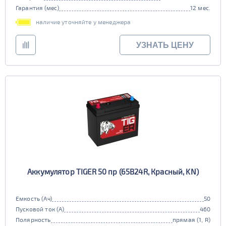
Гарантия (мес)
12 мес.
наличие уточняйте у менеджера
УЗНАТЬ ЦЕНУ
Аккумулятор TIGER 50 пр (65B24R, Красный, KN)
Емкость (Ач)
50
Пусковой ток (А)
460
Полярность
прямая (1, R)