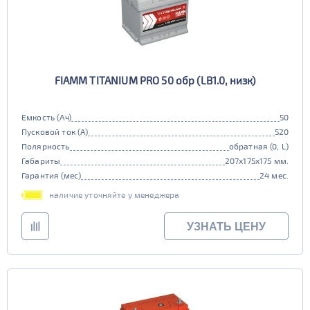
FIAMM TITANIUM PRO 50 обр (LB1.0, низк)
Емкость (Ач)
50
Пусковой ток (А)
520
Полярность
обратная (0, L)
Габариты
207x175x175 мм.
Гарантия (мес)
24 мес.
наличие уточняйте у менеджера
УЗНАТЬ ЦЕНУ