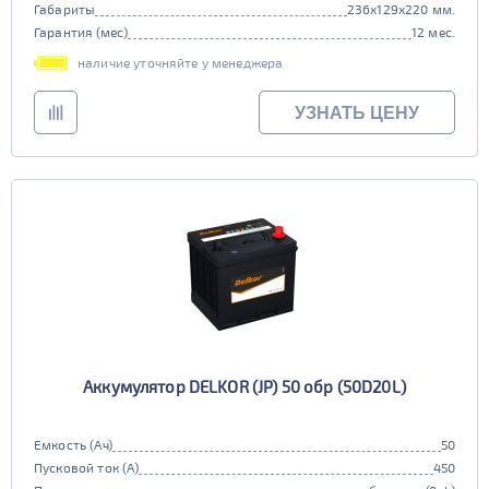
Габариты
236x129x220 мм.
Гарантия (мес)
12 мес.
наличие уточняйте у менеджера
УЗНАТЬ ЦЕНУ
Аккумулятор DELKOR (JP) 50 обр (50D20L)
Емкость (Ач)
50
Пусковой ток (А)
450