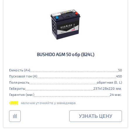
BUSHIDO AGM 50 обр (B24L)
Емкость (Ач)
50
Пусковой ток (А)
450
Полярность
обратная (0, L)
Габариты
237x128x220 мм.
Гарантия (мес)
24 мес.
наличие уточняйте у менеджера
УЗНАТЬ ЦЕНУ