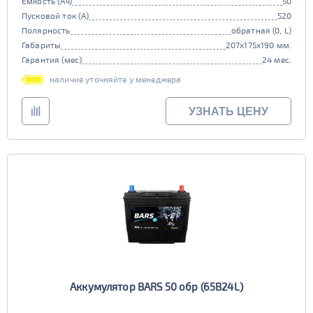
Емкость (Ач)
50
Пусковой ток (А)
520
Полярность
обратная (0, L)
Габариты
207x175x190 мм.
Гарантия (мес)
24 мес.
наличие уточняйте у менеджера
УЗНАТЬ ЦЕНУ
Аккумулятор BARS 50 обр (65B24L)