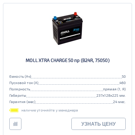
MOLL XTRA CHARGE 50 пр (B24R, 75050)
Емкость (Ач)
50
Пусковой ток (А)
460
Полярность
прямая (1, R)
Габариты
237x128x225 мм.
Гарантия (мес)
24 мес.
наличие уточняйте у менеджера
УЗНАТЬ ЦЕНУ