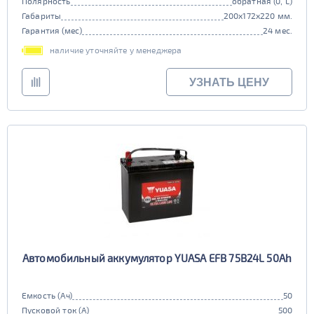
Полярность
обратная (0, L)
Габариты
200x172x220 мм.
Гарантия (мес)
24 мес.
наличие уточняйте у менеджера
УЗНАТЬ ЦЕНУ
Автомобильный аккумулятор YUASA EFB 75B24L 50Ah
Емкость (Ач)
50
Пусковой ток (А)
500