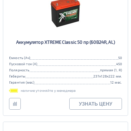
Аккумулятор XTREME Classic 50 пр (60B24R, AL)
Емкость (Ач)
50
Пусковой ток (А)
450
Полярность
прямая (1, R)
Габариты
237x128x222 мм.
Гарантия (мес)
12 мес.
наличие уточняйте у менеджера
УЗНАТЬ ЦЕНУ