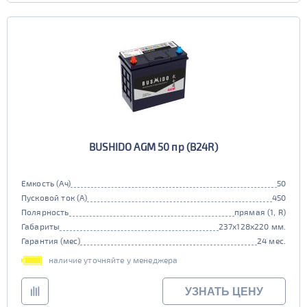
BUSHIDO AGM 50 пр (B24R)
Емкость (Ач)
50
Пусковой ток (А)
450
Полярность
прямая (1, R)
Габариты
237x128x220 мм.
Гарантия (мес)
24 мес.
наличие уточняйте у менеджера
УЗНАТЬ ЦЕНУ