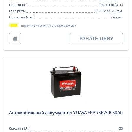
Полярность
обратная (0, L)
Габариты
237x127x205 мм.
Гарантия (мес)
24 мес.
наличие уточняйте у менеджера
УЗНАТЬ ЦЕНУ
Автомобильный аккумулятор YUASA EFB 75B24R 50Ah
Емкость (Ач)
50