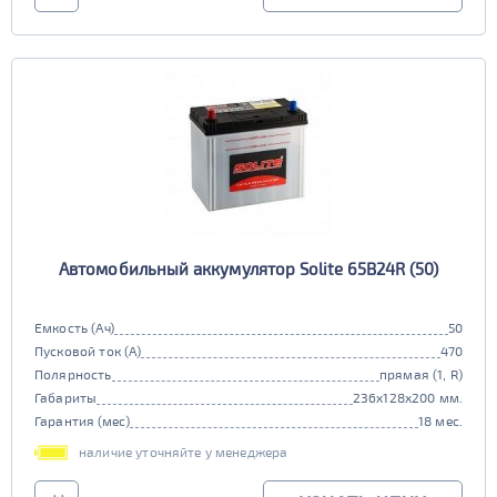
Автомобильный аккумулятор Solite 65B24R (50)
Емкость (Ач)
50
Пусковой ток (А)
470
Полярность
прямая (1, R)
Габариты
236x128x200 мм.
Гарантия (мес)
18 мес.
наличие уточняйте у менеджера