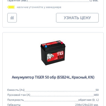
Гарантия (мес)
12 мес.
наличие уточняйте у менеджера
УЗНАТЬ ЦЕНУ
Аккумулятор TIGER 50 обр (65B24L, Красный, KN)
Емкость (Ач)
50
Пусковой ток (А)
460
Полярность
обратная (0, L)
Габариты
236x129x220 мм.