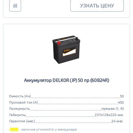
УЗНАТЬ ЦЕНУ
Аккумулятор DELKOR (JP) 50 пр (60B24R)
Емкость (Ач)
50
Пусковой ток (А)
450
Полярность
прямая (1, R)
Габариты
237x128x220 мм.
Гарантия (мес)
24 мес.
наличие уточняйте у менеджера