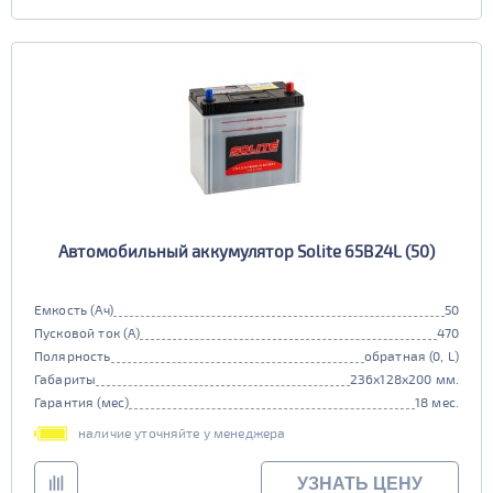
Автомобильный аккумулятор Solite 65B24L (50)
Емкость (Ач)
50
Пусковой ток (А)
470
Полярность
обратная (0, L)
Габариты
236x128x200 мм.
Гарантия (мес)
18 мес.
наличие уточняйте у менеджера
УЗНАТЬ ЦЕНУ