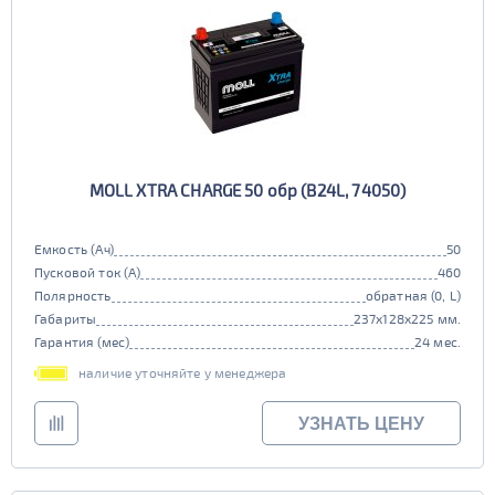
MOLL XTRA CHARGE 50 обр (B24L, 74050)
Емкость (Ач)
50
Пусковой ток (А)
460
Полярность
обратная (0, L)
Габариты
237x128x225 мм.
Гарантия (мес)
24 мес.
наличие уточняйте у менеджера
УЗНАТЬ ЦЕНУ