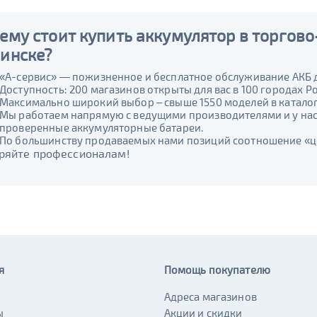
ему стоит купить аккумулятор в торгово
инске?
«А-сервис» — пожизненное и бесплатное обслуживание АКБ 
Доступность: 200 магазинов открыты для вас в 100 городах Ро
Максимально широкий выбор – свыше 1550 моделей в каталоге
Мы работаем напрямую с ведущими производителями и у нас 
проверенные аккумуляторные батареи.
По большинству продаваемых нами позиций соотношение «цен
ряйте профессионалам!
я
Помощь покупателю
Адреса магазинов
ы
Акции и скидки