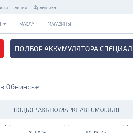
ости
Акции
Франшиза
Ы
МАСЛА
МАГАЗИНЫ
ПОДБОР АККУМУЛЯТОРА
СПЕЦИАЛ
 в Обнинске
ПОДБОР АКБ ПО МАРКЕ АВТОМОБИЛЯ
70-90 Ач
90-110 Ач