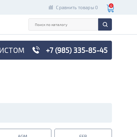
0
Сравнить товары 0
ИСТОМ
+7 (985) 335-85-45
AGM
EFB