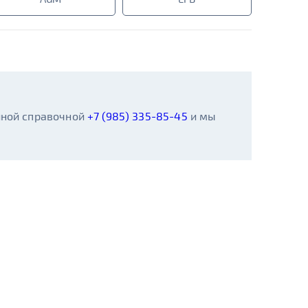
иной справочной
+7 (985) 335-85-45
и мы