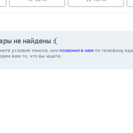
ары не найдены :(
ните условия поиска, или
позвоните нам
по телефону ед
ерем вам то, что вы ищите.