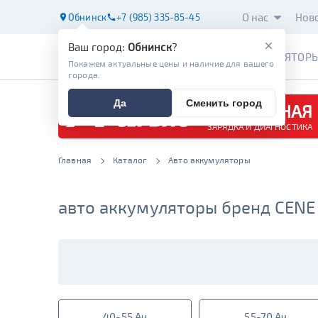
О нас
Нов
Обнинск
+7 (985) 335-85-45
×
Ваш город:
Обнинск
?
АККУМУЛЯТОР
Покажем актуальные цены и наличие для вашего
города.
Да
Сменить город
БЕСПЛАТНАЯ
ЗАРЯДКА И ДИАГНОСТИКА
Главная
Каталог
Авто аккумуляторы
авто аккумуляторы бренд CENE
40-55 Ач
55-70 Ач