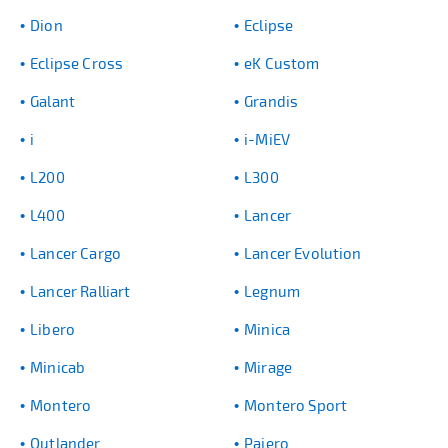
Dion
Eclipse
Eclipse Cross
eK Custom
Galant
Grandis
i
i-MiEV
L200
L300
L400
Lancer
Lancer Cargo
Lancer Evolution
Lancer Ralliart
Legnum
Libero
Minica
Minicab
Mirage
Montero
Montero Sport
Outlander
Pajero