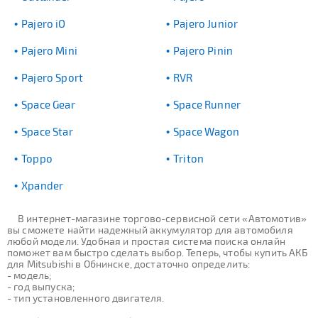
Pajero iO
Pajero Junior
Pajero Mini
Pajero Pinin
Pajero Sport
RVR
Space Gear
Space Runner
Space Star
Space Wagon
Toppo
Triton
Xpander
В интернет-магазине торгово-сервисной сети «Автомотив»
вы сможете найти надежный аккумулятор для автомобиля
любой модели. Удобная и простая система поиска онлайн
поможет вам быстро сделать выбор. Теперь, чтобы купить АКБ
для Mitsubishi в Обнинске, достаточно определить:
- модель;
- год выпуска;
- тип установленного двигателя.