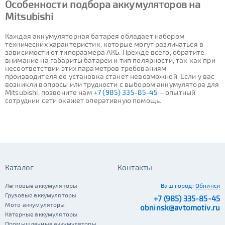
Особенности подбора аккумуляторов на
Mitsubishi
Каждая аккумуляторная батарея обладает набором
технических характеристик, которые могут различаться в
зависимости от типоразмера АКБ. Прежде всего, обратите
внимание на габариты батареи и тип полярности, так как при
несоответствии этих параметров требованиям
производителя ее установка станет невозможной. Если у вас
возникли вопросы или трудности с выбором аккумулятора для
Mitsubishi, позвоните нам
+7 (985) 335-85-45
– опытный
сотрудник сети окажет оперативную помощь.
Каталог
Контакты
Легковые аккумуляторы
Ваш город:
Обнинск
Грузовые аккумуляторы
+7 (985) 335-85-45
Мото аккумуляторы
obninsk@avtomotiv.ru
Катерные аккумуляторы
Промышленные аккумуляторы