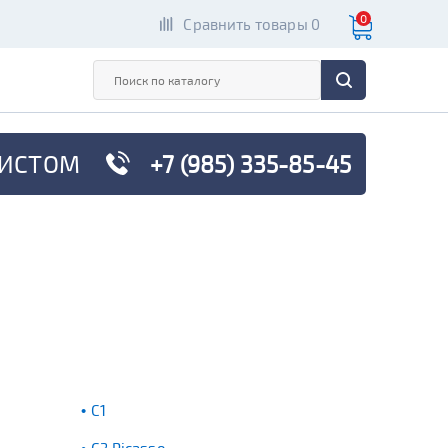
0
Сравнить товары 0
ИСТОМ
+7 (985) 335-85-45
C1