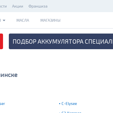
ости
Акции
Франшиза
Ы
МАСЛА
МАГАЗИНЫ
ПОДБОР АККУМУЛЯТОРА
СПЕЦИАЛ
нинске
ser
C-Elysee