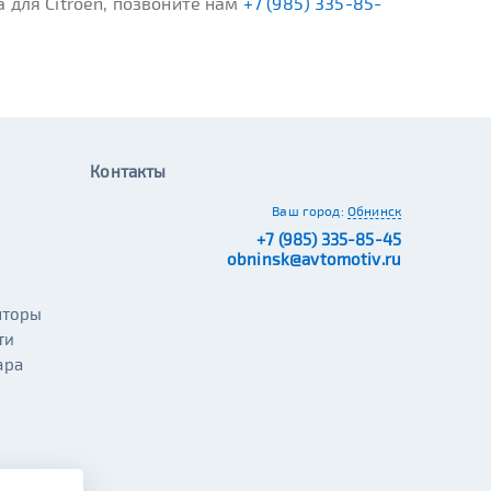
 для Citroen, позвоните нам
+7 (985) 335-85-
Контакты
Ваш город:
Обнинск
+7 (985) 335-85-45
obninsk@avtomotiv.ru
яторы
ти
ара