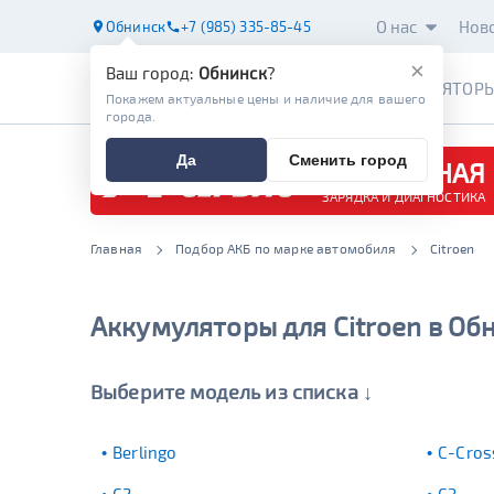
О нас
Нов
Обнинск
+7 (985) 335-85-45
×
Ваш город:
Обнинск
?
АККУМУЛЯТОР
Покажем актуальные цены и наличие для вашего
города.
Да
Сменить город
БЕСПЛАТНАЯ
ЗАРЯДКА И ДИАГНОСТИКА
Главная
Подбор АКБ по марке автомобиля
Citroen
Аккумуляторы для Citroen в Об
Выберите модель из списка ↓
Berlingo
C-Cros