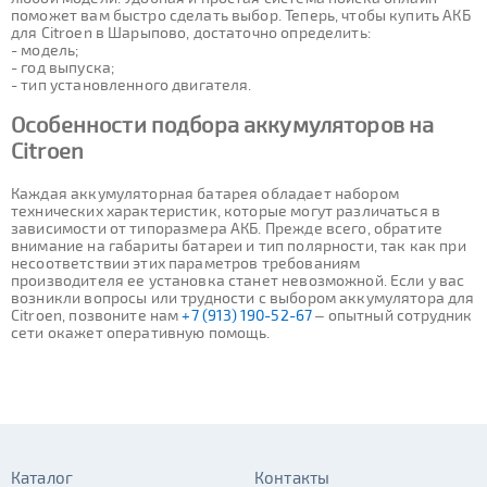
поможет вам быстро сделать выбор. Теперь, чтобы купить АКБ
для Citroen в Шарыпово, достаточно определить:
- модель;
- год выпуска;
- тип установленного двигателя.
Особенности подбора аккумуляторов на
Citroen
Каждая аккумуляторная батарея обладает набором
технических характеристик, которые могут различаться в
зависимости от типоразмера АКБ. Прежде всего, обратите
внимание на габариты батареи и тип полярности, так как при
несоответствии этих параметров требованиям
производителя ее установка станет невозможной. Если у вас
возникли вопросы или трудности с выбором аккумулятора для
Citroen, позвоните нам
+7 (913) 190-52-67
– опытный сотрудник
сети окажет оперативную помощь.
Каталог
Контакты