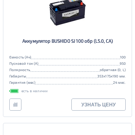
Аккумулятор BUSHIDO SJ 100 обр (L5.0, CA)
Емкость (Ач)
100
Пусковой ток (А)
950
Полярность
обратная (0, L)
Габариты
353x175x190 мм.
Гарантия (мес)
24 мес.
есть в наличии
УЗНАТЬ ЦЕНУ