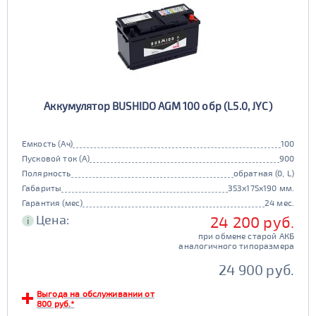
Аккумулятор BUSHIDO AGM 100 обр (L5.0, JYC)
Емкость (Ач)
100
Пусковой ток (А)
900
Полярность
обратная (0, L)
Габариты
353x175x190 мм.
Гарантия (мес)
24 мес.
Цена:
24 200 руб.
i
при обмене старой АКБ
аналогичного типоразмера
24 900 руб.
Выгода на обслуживании от
800 руб.*