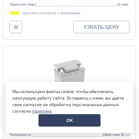
Гарантия (мес)
12 мес.
наличие уточняйте у менеджера
УЗНАТЬ ЦЕНУ
Мы используем файлы cookie, чтобы обеспечить
наилучшую работу сайта. Оставаясь с нами, вы даёте
свое согласие на обработку персональных данных
FireBall 100 обр (L5.0)
согласно
политике
OK
Емкость (Ач)
100
Пусковой ток (А)
810
Полярность
обратная (0, L)