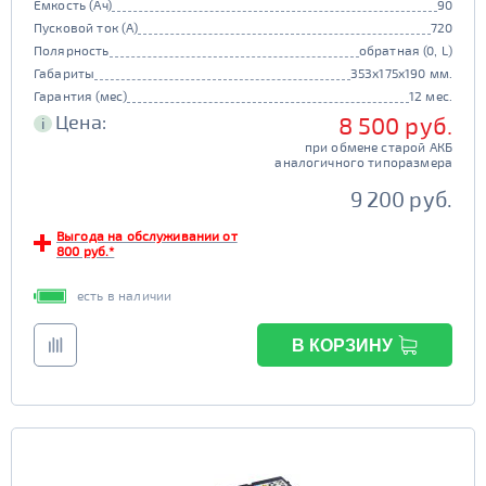
Емкость (Ач)
90
Пусковой ток (А)
720
Полярность
обратная (0, L)
Габариты
353x175x190 мм.
Гарантия (мес)
12 мес.
Цена:
8 500 руб.
i
при обмене старой АКБ
аналогичного типоразмера
9 200 руб.
Выгода на обслуживании от
800 руб.*
есть в наличии
В КОРЗИНУ