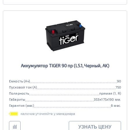
Аккумулятор TIGER 90 пр (L5.1, Черный, AK)
Емкость (Ач)
90
Пусковой ток (А)
750
Полярность
прямая (1, R)
Габариты
353x175x190 мм.
Гарантия (мес)
6 мес.
наличие уточняйте у менеджера
УЗНАТЬ ЦЕНУ