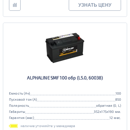
УЗНАТЬ ЦЕНУ
ALPHALINE SMF 100 обр (L5.0, 60038)
Емкость (Ач)
100
Пусковой ток (А)
850
Полярность
обратная (0, L)
Габариты
352x175x190 мм.
Гарантия (мес)
12 мес.
наличие уточняйте у менеджера