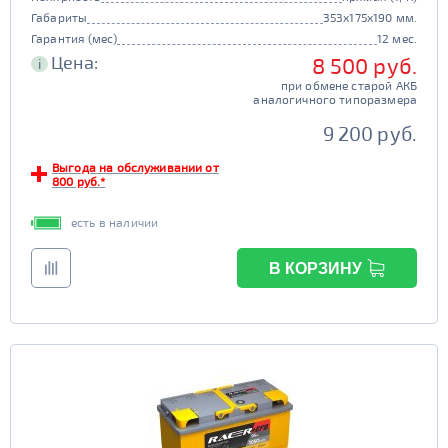
Габариты
353x175x190 мм.
Гарантия (мес)
12 мес.
Цена:
8 500 руб.
i
при обмене старой АКБ
аналогичного типоразмера
9 200 руб.
Выгода на обслуживании от
800 руб.*
есть в наличии
В КОРЗИНУ