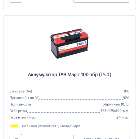
Аккумулятор TAB Magic 100 обр (L5.0)
Емкость (Ач)
100
Пусковой ток (А)
920
Полярность
обратная (0, L)
Габариты
353x175x190 мм.
Гарантия (мес)
24 мес.
наличие уточняйте у менеджера