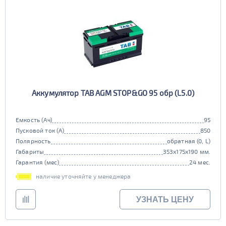
Аккумулятор TAB AGM STOP&GO 95 обр (L5.0)
Емкость (Ач)
95
Пусковой ток (А)
850
Полярность
обратная (0, L)
Габариты
353x175x190 мм.
Гарантия (мес)
24 мес.
наличие уточняйте у менеджера
УЗНАТЬ ЦЕНУ