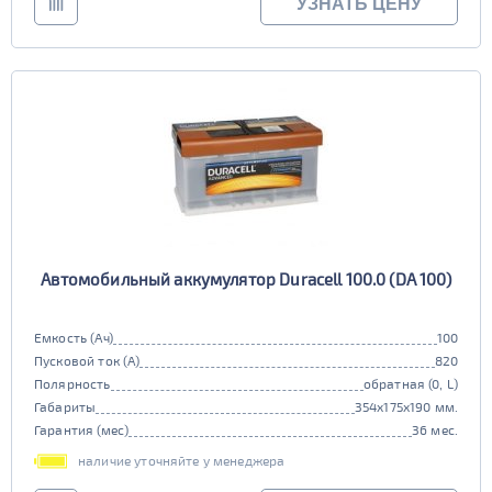
УЗНАТЬ ЦЕНУ
Автомобильный аккумулятор Duracell 100.0 (DA 100)
Емкость (Ач)
100
Пусковой ток (А)
820
Полярность
обратная (0, L)
Габариты
354x175x190 мм.
Гарантия (мес)
36 мес.
наличие уточняйте у менеджера