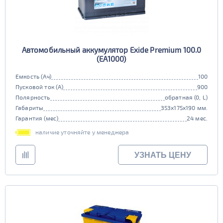
Автомобильный аккумулятор Exide Premium 100.0
(EA1000)
Емкость (Ач)
100
Пусковой ток (А)
900
Полярность
обратная (0, L)
Габариты
353x175x190 мм.
Гарантия (мес)
24 мес.
наличие уточняйте у менеджера
УЗНАТЬ ЦЕНУ