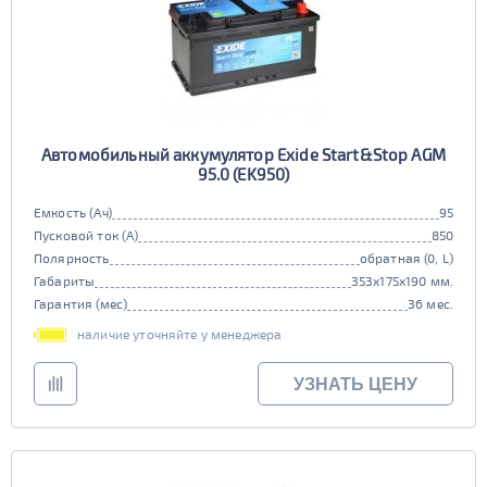
Автомобильный аккумулятор Exide Start&Stop AGM
95.0 (EK950)
Емкость (Ач)
95
Пусковой ток (А)
850
Полярность
обратная (0, L)
Габариты
353x175x190 мм.
Гарантия (мес)
36 мес.
наличие уточняйте у менеджера
УЗНАТЬ ЦЕНУ