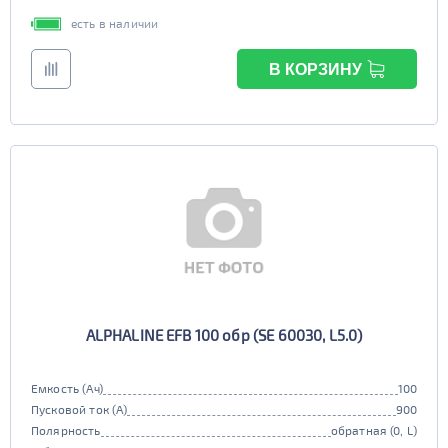
есть в наличии
В КОРЗИНУ
ALPHALINE EFB 100 обр (SE 60030, L5.0)
Емкость (Ач)
100
Пусковой ток (А)
900
Полярность
обратная (0, L)