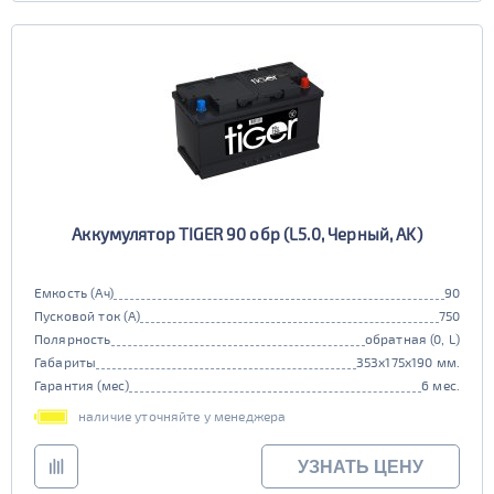
Аккумулятор TIGER 90 обр (L5.0, Черный, AK)
Емкость (Ач)
90
Пусковой ток (А)
750
Полярность
обратная (0, L)
Габариты
353x175x190 мм.
Гарантия (мес)
6 мес.
наличие уточняйте у менеджера
УЗНАТЬ ЦЕНУ