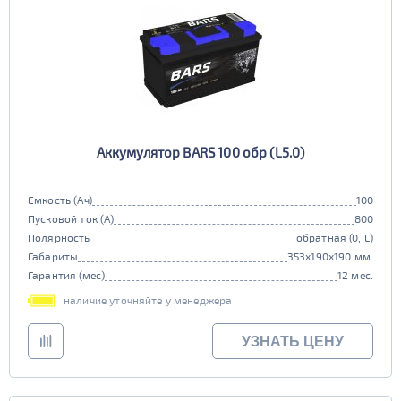
Аккумулятор BARS 100 обр (L5.0)
Емкость (Ач)
100
Пусковой ток (А)
800
Полярность
обратная (0, L)
Габариты
353x190x190 мм.
Гарантия (мес)
12 мес.
наличие уточняйте у менеджера
УЗНАТЬ ЦЕНУ