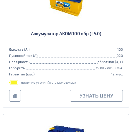
Аккумулятор АКОМ 100 обр (L5.0)
Емкость (Ач)
100
Пусковой ток (А)
920
Полярность
обратная (0, L)
Габариты
353x177x190 мм.
Гарантия (мес)
12 мес.
наличие уточняйте у менеджера
УЗНАТЬ ЦЕНУ