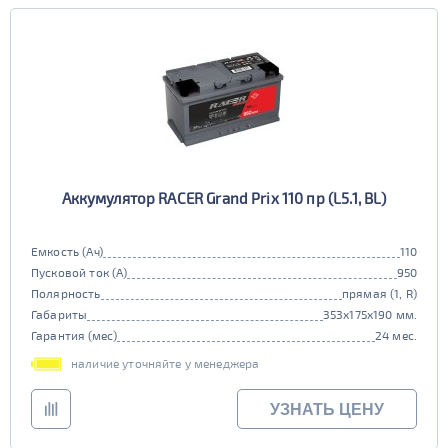
Аккумулятор RACER Grand Prix 110 пр (L5.1, BL)
Емкость (Ач)
110
Пусковой ток (А)
950
Полярность
прямая (1, R)
Габариты
353x175x190 мм.
Гарантия (мес)
24 мес.
наличие уточняйте у менеджера
УЗНАТЬ ЦЕНУ