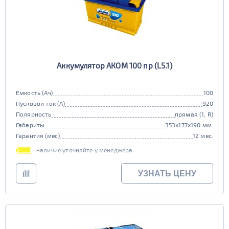
Аккумулятор АКОМ 100 пр (L5.1)
Емкость (Ач)
100
Пусковой ток (А)
920
Полярность
прямая (1, R)
Габариты
353x177x190 мм.
Гарантия (мес)
12 мес.
наличие уточняйте у менеджера
УЗНАТЬ ЦЕНУ