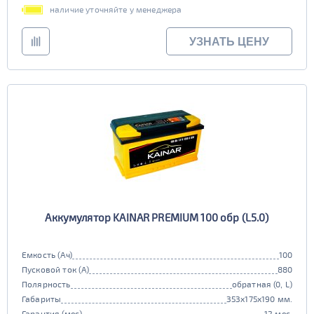
наличие уточняйте у менеджера
УЗНАТЬ ЦЕНУ
Аккумулятор KAINAR PREMIUM 100 обр (L5.0)
Емкость (Ач)
100
Пусковой ток (А)
880
Полярность
обратная (0, L)
Габариты
353x175x190 мм.
Гарантия (мес)
12 мес.