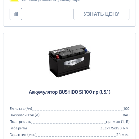
УЗНАТЬ ЦЕНУ
Аккумулятор BUSHIDO SJ 100 пр (L5.1)
Емкость (Ач)
100
Пусковой ток (А)
840
Полярность
прямая (1, R)
Габариты
353x175x190 мм.
Гарантия (мес)
24 мес.