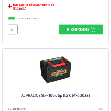
Выгода на обслуживании от
EFB
800 руб.*
да
нет
есть в наличии
В КОРЗИНУ
ALPHALINE SD+ 100 обр (L5.0,MF60038)
Емкость (Ач)
100