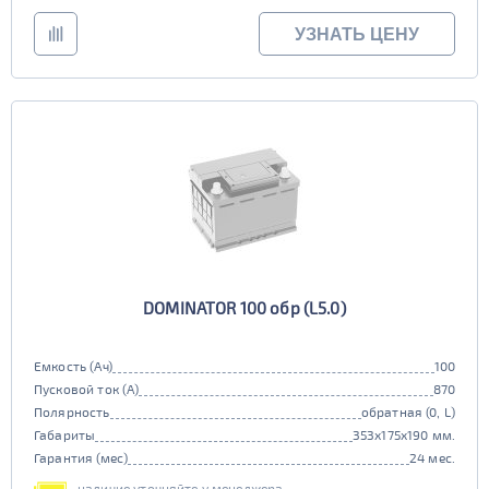
УЗНАТЬ ЦЕНУ
DOMINATOR 100 обр (L5.0)
Емкость (Ач)
100
Пусковой ток (А)
870
Полярность
обратная (0, L)
Габариты
353x175x190 мм.
Гарантия (мес)
24 мес.
наличие уточняйте у менеджера