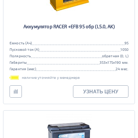
Аккумулятор RACER +EFB 95 обр (L5.0, AK)
Емкость (Ач)
95
Пусковой ток (А)
1050
Полярность
обратная (0, L)
Габариты
353x175x190 мм.
Гарантия (мес)
24 мес.
наличие уточняйте у менеджера
УЗНАТЬ ЦЕНУ