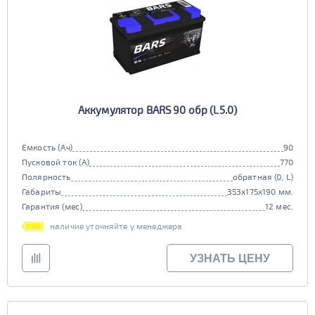
Аккумулятор BARS 90 обр (L5.0)
Емкость (Ач)
90
Пусковой ток (А)
770
Полярность
обратная (0, L)
Габариты
353x175x190 мм.
Гарантия (мес)
12 мес.
наличие уточняйте у менеджера
УЗНАТЬ ЦЕНУ