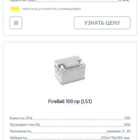
наличие уточняйте у менеджера
УЗНАТЬ ЦЕНУ
FireBall 100 пр (L5.1)
Емкость (Ач)
100
Пусковой ток (А)
810
Полярность
прямая (1, R)
Габариты
353x175x190 мм.