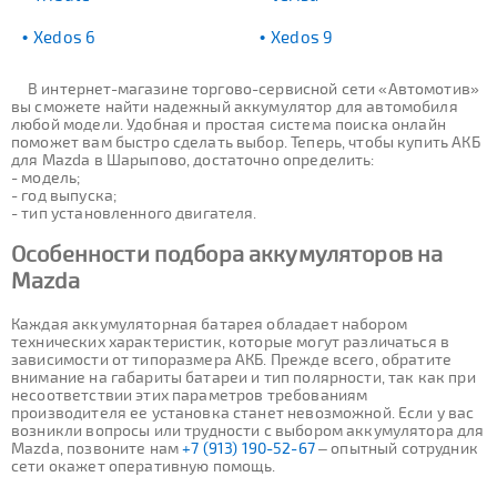
Xedos 6
Xedos 9
В интернет-магазине торгово-сервисной сети «Автомотив»
вы сможете найти надежный аккумулятор для автомобиля
любой модели. Удобная и простая система поиска онлайн
поможет вам быстро сделать выбор. Теперь, чтобы купить АКБ
для Mazda в Шарыпово, достаточно определить:
- модель;
- год выпуска;
- тип установленного двигателя.
Особенности подбора аккумуляторов на
Mazda
Каждая аккумуляторная батарея обладает набором
технических характеристик, которые могут различаться в
зависимости от типоразмера АКБ. Прежде всего, обратите
внимание на габариты батареи и тип полярности, так как при
несоответствии этих параметров требованиям
производителя ее установка станет невозможной. Если у вас
возникли вопросы или трудности с выбором аккумулятора для
Mazda, позвоните нам
+7 (913) 190-52-67
– опытный сотрудник
сети окажет оперативную помощь.