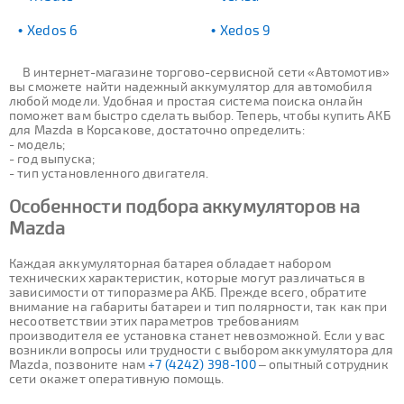
Xedos 6
Xedos 9
В интернет-магазине торгово-сервисной сети «Автомотив»
вы сможете найти надежный аккумулятор для автомобиля
любой модели. Удобная и простая система поиска онлайн
поможет вам быстро сделать выбор. Теперь, чтобы купить АКБ
для Mazda в Корсакове, достаточно определить:
- модель;
- год выпуска;
- тип установленного двигателя.
Особенности подбора аккумуляторов на
Mazda
Каждая аккумуляторная батарея обладает набором
технических характеристик, которые могут различаться в
зависимости от типоразмера АКБ. Прежде всего, обратите
внимание на габариты батареи и тип полярности, так как при
несоответствии этих параметров требованиям
производителя ее установка станет невозможной. Если у вас
возникли вопросы или трудности с выбором аккумулятора для
Mazda, позвоните нам
+7 (4242) 398-100
– опытный сотрудник
сети окажет оперативную помощь.