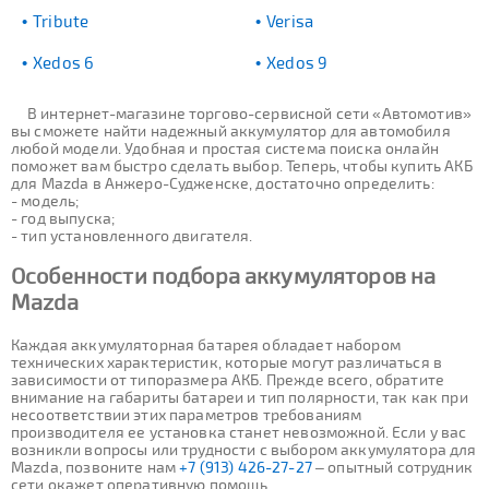
Tribute
Verisa
Xedos 6
Xedos 9
В интернет-магазине торгово-сервисной сети «Автомотив»
вы сможете найти надежный аккумулятор для автомобиля
любой модели. Удобная и простая система поиска онлайн
поможет вам быстро сделать выбор. Теперь, чтобы купить АКБ
для Mazda в Анжеро-Судженске, достаточно определить:
- модель;
- год выпуска;
- тип установленного двигателя.
Особенности подбора аккумуляторов на
Mazda
Каждая аккумуляторная батарея обладает набором
технических характеристик, которые могут различаться в
зависимости от типоразмера АКБ. Прежде всего, обратите
внимание на габариты батареи и тип полярности, так как при
несоответствии этих параметров требованиям
производителя ее установка станет невозможной. Если у вас
возникли вопросы или трудности с выбором аккумулятора для
Mazda, позвоните нам
+7 (913) 426-27-27
– опытный сотрудник
сети окажет оперативную помощь.