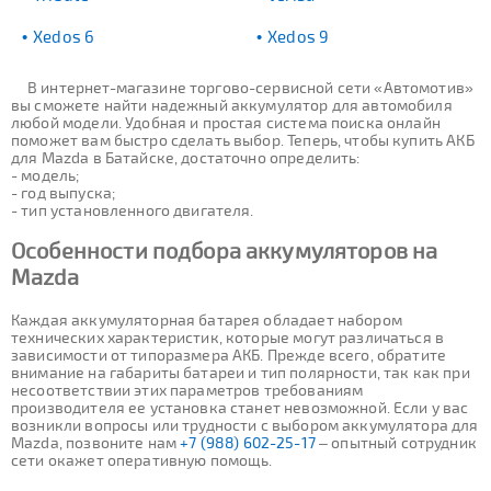
Xedos 6
Xedos 9
В интернет-магазине торгово-сервисной сети «Автомотив»
вы сможете найти надежный аккумулятор для автомобиля
любой модели. Удобная и простая система поиска онлайн
поможет вам быстро сделать выбор. Теперь, чтобы купить АКБ
для Mazda в Батайске, достаточно определить:
- модель;
- год выпуска;
- тип установленного двигателя.
Особенности подбора аккумуляторов на
Mazda
Каждая аккумуляторная батарея обладает набором
технических характеристик, которые могут различаться в
зависимости от типоразмера АКБ. Прежде всего, обратите
внимание на габариты батареи и тип полярности, так как при
несоответствии этих параметров требованиям
производителя ее установка станет невозможной. Если у вас
возникли вопросы или трудности с выбором аккумулятора для
Mazda, позвоните нам
+7 (988) 602-25-17
– опытный сотрудник
сети окажет оперативную помощь.