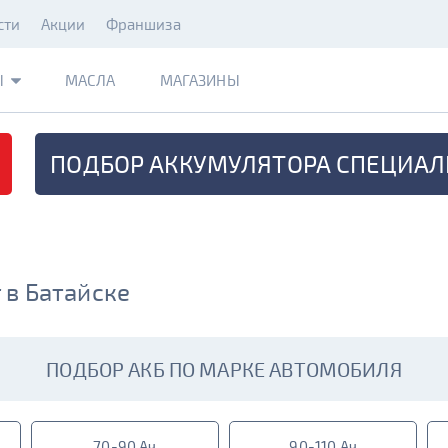
сти
Акции
Франшиза
Ы
МАСЛА
МАГАЗИНЫ
ПОДБОР АККУМУЛЯТОРА
СПЕЦИАЛ
 в Батайске
ПОДБОР АКБ ПО МАРКЕ АВТОМОБИЛЯ
70-90 Ач
90-110 Ач