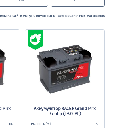
ены на сайте могут отличаться от цен в розничных магазинах
 Prix
Аккумулятор RACER Grand Prix
77 обр (L3.0, BL)
60
Емкость (Ач)
77