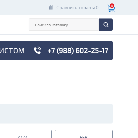
0
Сравнить товары 0
ИСТОМ
+7 (988) 602-25-17
AGM
EFB