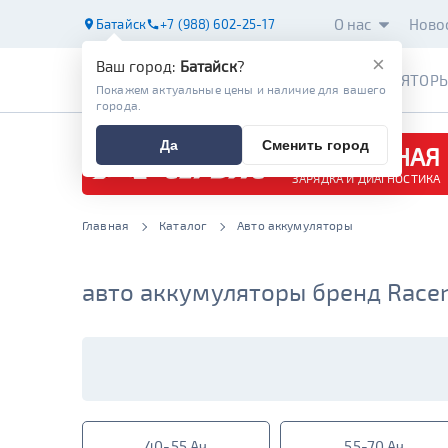
О нас
Ново
Батайск
+7 (988) 602-25-17
×
Ваш город:
Батайск
?
АККУМУЛЯТОР
Покажем актуальные цены и наличие для вашего
города.
Да
Сменить город
БЕСПЛАТНАЯ
ЗАРЯДКА И ДИАГНОСТИКА
Главная
Каталог
Авто аккумуляторы
авто аккумуляторы бренд Racer
40-55 Ач
55-70 Ач