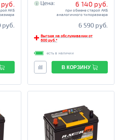
Цена:
 руб.
6 140 руб.
i
арой АКБ
при обмене старой АКБ
размера
аналогичного типоразмера
 руб.
6 590 руб.
Выгода на обслуживании от
600 руб.*
есть в наличии
В КОРЗИНУ