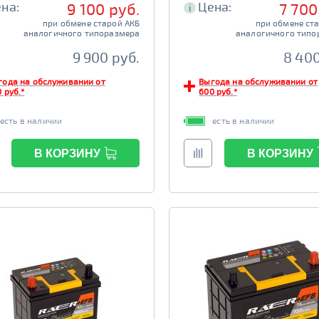
на:
Цена:
9 100 руб.
7 700
i
при обмене старой АКБ
при обмене ст
аналогичного типоразмера
аналогичного типо
9 900 руб.
8 400
года на обслуживании от
Выгода на обслуживании от
 руб.*
600 руб.*
есть в наличии
есть в наличии
В КОРЗИНУ
В КОРЗИНУ