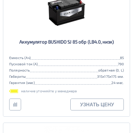
Аккумулятор BUSHIDO SJ 85 обр (LB4.0, низк)
Емкость (Ач)
85
Пусковой ток (А)
790
Полярность
обратная (0, L)
Габариты
315x175x175 мм.
Гарантия (мес)
24 мес.
наличие уточняйте у менеджера
УЗНАТЬ ЦЕНУ