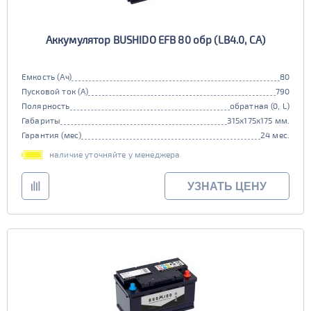
Аккумулятор BUSHIDO EFB 80 обр (LB4.0, CA)
Емкость (Ач)
80
Пусковой ток (А)
790
Полярность
обратная (0, L)
Габариты
315x175x175 мм.
Гарантия (мес)
24 мес.
наличие уточняйте у менеджера
УЗНАТЬ ЦЕНУ