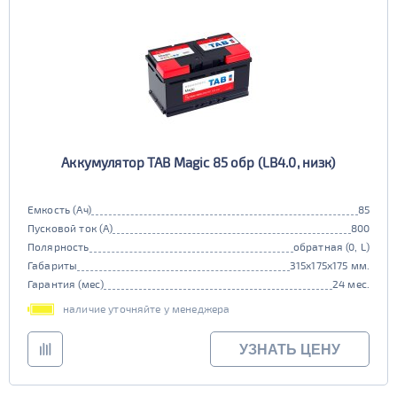
Аккумулятор TAB Magic 85 обр (LB4.0, низк)
Емкость (Ач)
85
Пусковой ток (А)
800
Полярность
обратная (0, L)
Габариты
315x175x175 мм.
Гарантия (мес)
24 мес.
наличие уточняйте у менеджера
УЗНАТЬ ЦЕНУ