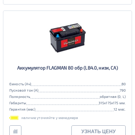
Аккумулятор FLAGMAN 80 обр (LB4.0, низк, CA)
Емкость (Ач)
80
Пусковой ток (А)
790
Полярность
обратная (0, L)
Габариты
315x175x175 мм.
Гарантия (мес)
12 мес.
наличие уточняйте у менеджера
УЗНАТЬ ЦЕНУ