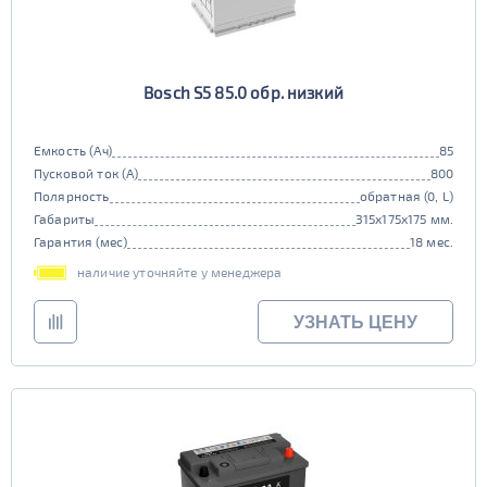
Bosch S5 85.0 обр. низкий
Емкость (Ач)
85
Пусковой ток (А)
800
Полярность
обратная (0, L)
Габариты
315x175x175 мм.
Гарантия (мес)
18 мес.
наличие уточняйте у менеджера
УЗНАТЬ ЦЕНУ