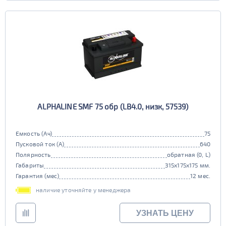
ALPHALINE SMF 75 обр (LB4.0, низк, 57539)
Емкость (Ач)
75
Пусковой ток (А)
640
Полярность
обратная (0, L)
Габариты
315x175x175 мм.
Гарантия (мес)
12 мес.
наличие уточняйте у менеджера
УЗНАТЬ ЦЕНУ