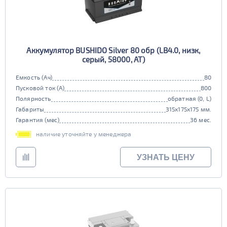
Аккумулятор BUSHIDO Silver 80 обр (LB4.0, низк,
серый, 58000, AT)
Емкость (Ач)
80
Пусковой ток (А)
800
Полярность
обратная (0, L)
Габариты
315x175x175 мм.
Гарантия (мес)
36 мес.
наличие уточняйте у менеджера
УЗНАТЬ ЦЕНУ