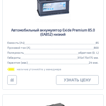
Автомобильный аккумулятор Exide Premium 85.0
(EA852) низкий
Емкость (Ач)
85
Пусковой ток (А)
800
Полярность
обратная (0, L)
Габариты
315x175x175 мм.
Гарантия (мес)
24 мес.
наличие уточняйте у менеджера
УЗНАТЬ ЦЕНУ