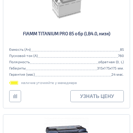
FIAMM TITANIUM PRO 85 обр (LB4.0, низк)
Емкость (Ач)
85
Пусковой ток (А)
760
Полярность
обратная (0, L)
Габариты
315x175x175 мм.
Гарантия (мес)
24 мес.
наличие уточняйте у менеджера
УЗНАТЬ ЦЕНУ