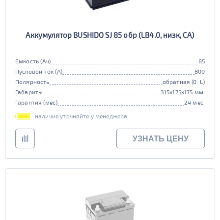
Аккумулятор BUSHIDO SJ 85 обр (LB4.0, низк, CA)
Емкость (Ач)
85
Пусковой ток (А)
800
Полярность
обратная (0, L)
Габариты
315x175x175 мм.
Гарантия (мес)
24 мес.
наличие уточняйте у менеджера
УЗНАТЬ ЦЕНУ