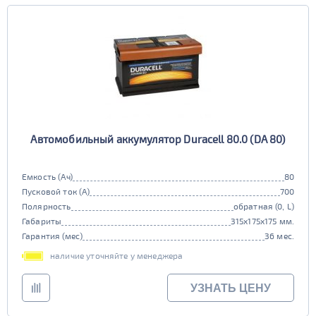
Автомобильный аккумулятор Duracell 80.0 (DA 80)
Емкость (Ач)
80
Пусковой ток (А)
700
Полярность
обратная (0, L)
Габариты
315x175x175 мм.
Гарантия (мес)
36 мес.
наличие уточняйте у менеджера
УЗНАТЬ ЦЕНУ