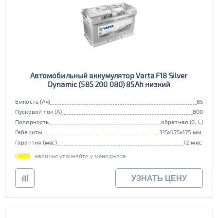
Автомобильный аккумулятор Varta F18 Silver
Dynamic (585 200 080) 85Ah низкий
Емкость (Ач)
85
Пусковой ток (А)
800
Полярность
обратная (0, L)
Габариты
315x175x175 мм.
Гарантия (мес)
12 мес.
наличие уточняйте у менеджера
УЗНАТЬ ЦЕНУ