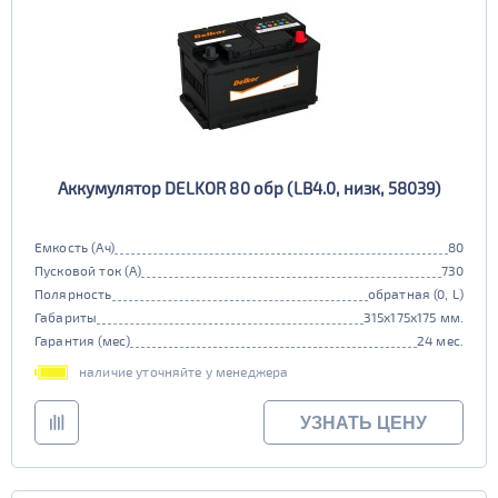
Аккумулятор DELKOR 80 обр (LB4.0, низк, 58039)
Емкость (Ач)
80
Пусковой ток (А)
730
Полярность
обратная (0, L)
Габариты
315x175x175 мм.
Гарантия (мес)
24 мес.
наличие уточняйте у менеджера
УЗНАТЬ ЦЕНУ