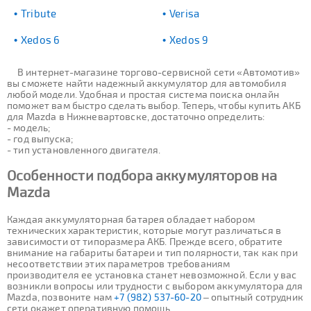
Tribute
Verisa
Xedos 6
Xedos 9
В интернет-магазине торгово-сервисной сети «Автомотив»
вы сможете найти надежный аккумулятор для автомобиля
любой модели. Удобная и простая система поиска онлайн
поможет вам быстро сделать выбор. Теперь, чтобы купить АКБ
для Mazda в Нижневартовске, достаточно определить:
- модель;
- год выпуска;
- тип установленного двигателя.
Особенности подбора аккумуляторов на
Mazda
Каждая аккумуляторная батарея обладает набором
технических характеристик, которые могут различаться в
зависимости от типоразмера АКБ. Прежде всего, обратите
внимание на габариты батареи и тип полярности, так как при
несоответствии этих параметров требованиям
производителя ее установка станет невозможной. Если у вас
возникли вопросы или трудности с выбором аккумулятора для
Mazda, позвоните нам
+7 (982) 537-60-20
– опытный сотрудник
сети окажет оперативную помощь.