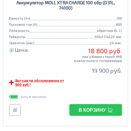
Аккумулятор MOLL XTRA CHARGE 100 обр (D31L,
74100)
Емкость (Ач)
100
Пусковой ток (А)
800
Полярность
обратная (0, L)
Габариты
305x171x220 мм.
Гарантия (мес)
24 мес.
Цена:
18 800 руб.
i
при обмене старой АКБ
аналогичного типоразмера
19 900 руб.
Выгода на обслуживании от
800 руб.*
есть в наличии
В КОРЗИНУ