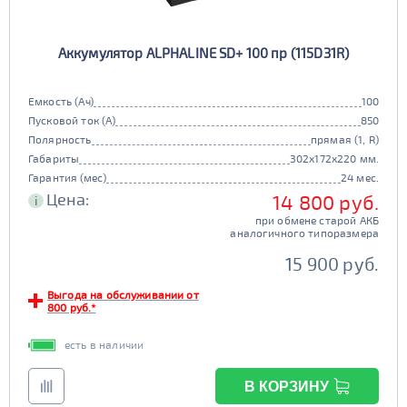
Аккумулятор ALPHALINE SD+ 100 пр (115D31R)
Емкость (Ач)
100
Пусковой ток (А)
850
Полярность
прямая (1, R)
Габариты
302x172x220 мм.
Гарантия (мес)
24 мес.
Цена:
14 800 руб.
i
при обмене старой АКБ
аналогичного типоразмера
15 900 руб.
Выгода на обслуживании от
800 руб.*
есть в наличии
В КОРЗИНУ