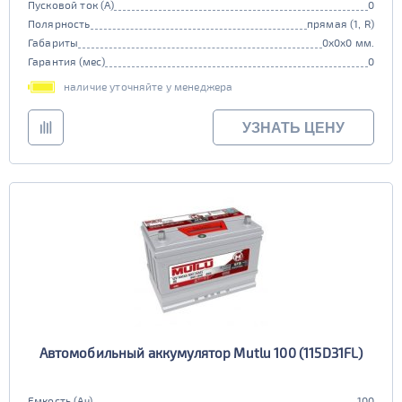
Пусковой ток (А)
0
Полярность
прямая (1, R)
Габариты
0x0x0 мм.
Гарантия (мес)
0
наличие уточняйте у менеджера
УЗНАТЬ ЦЕНУ
Автомобильный аккумулятор Mutlu 100 (115D31FL)
Емкость (Ач)
100