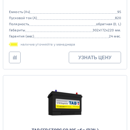
Емкость (Ач)
95
Пусковой ток (А)
820
Полярность
обратная (0, L)
Габариты
302x172x220 мм.
Гарантия (мес)
24 мес.
наличие уточняйте у менеджера
УЗНАТЬ ЦЕНУ