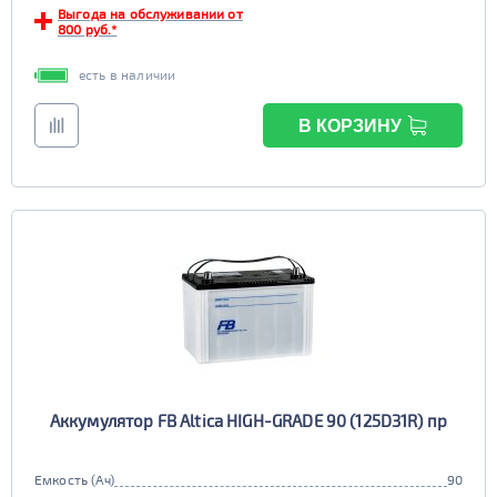
Выгода на обслуживании от
800 руб.*
есть в наличии
В КОРЗИНУ
Аккумулятор FB Altica HIGH-GRADE 90 (125D31R) пр
Емкость (Ач)
90