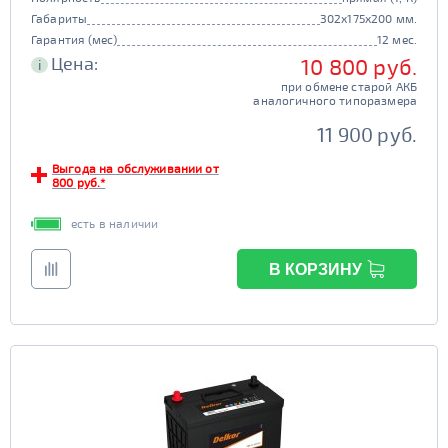
Габариты
302x175x200 мм.
Гарантия (мес)
12 мес.
Цена:
10 800 руб.
i
при обмене старой АКБ
аналогичного типоразмера
11 900 руб.
Выгода на обслуживании от
800 руб.*
есть в наличии
В КОРЗИНУ