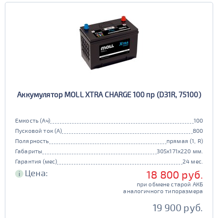
Аккумулятор MOLL XTRA CHARGE 100 пр (D31R, 75100)
Емкость (Ач)
100
Пусковой ток (А)
800
Полярность
прямая (1, R)
Габариты
305x171x220 мм.
Гарантия (мес)
24 мес.
Цена:
18 800 руб.
i
при обмене старой АКБ
аналогичного типоразмера
19 900 руб.