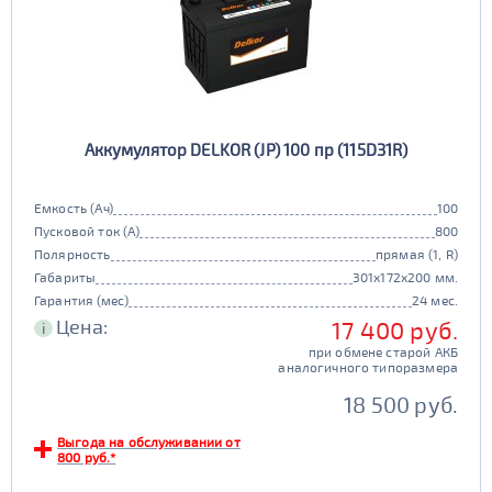
Аккумулятор DELKOR (JP) 100 пр (115D31R)
Емкость (Ач)
100
Пусковой ток (А)
800
Полярность
прямая (1, R)
Габариты
301x172x200 мм.
Гарантия (мес)
24 мес.
Цена:
17 400 руб.
i
при обмене старой АКБ
аналогичного типоразмера
18 500 руб.
Выгода на обслуживании от
800 руб.*