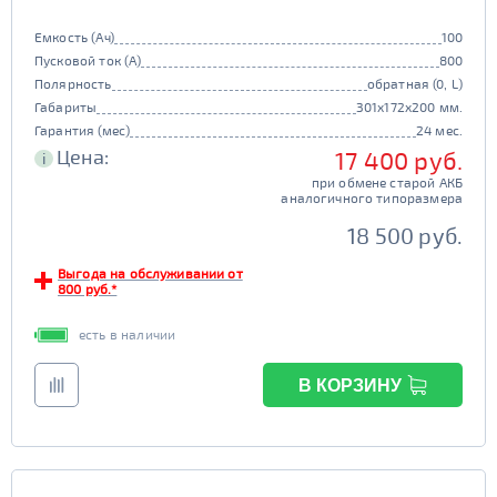
Емкость (Ач)
100
Пусковой ток (А)
800
Полярность
обратная (0, L)
Габариты
301x172x200 мм.
Гарантия (мес)
24 мес.
Цена:
17 400 руб.
i
при обмене старой АКБ
аналогичного типоразмера
18 500 руб.
Выгода на обслуживании от
800 руб.*
есть в наличии
В КОРЗИНУ