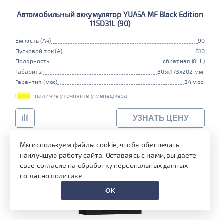
Автомобильный аккумулятор YUASA MF Black Edition
115D31L (90)
Емкость (Ач)
90
Пусковой ток (А)
810
Полярность
обратная (0, L)
Габариты
305x173x202 мм.
Гарантия (мес)
24 мес.
наличие уточняйте у менеджера
УЗНАТЬ ЦЕНУ
Мы используем файлы cookie, чтобы обеспечить
наилучшую работу сайта. Оставаясь с нами, вы даёте
свое согласие на обработку персональных данных
согласно
политике
OK