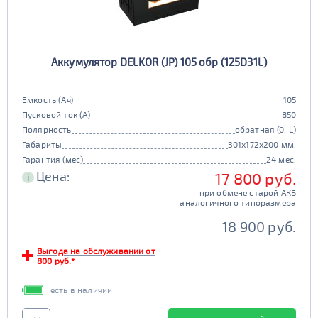
Аккумулятор DELKOR (JP) 105 обр (125D31L)
Емкость (Ач)
105
Пусковой ток (А)
850
Полярность
обратная (0, L)
Габариты
301x172x200 мм.
Гарантия (мес)
24 мес.
Цена:
17 800 руб.
i
при обмене старой АКБ
аналогичного типоразмера
18 900 руб.
Выгода на обслуживании от
800 руб.*
есть в наличии