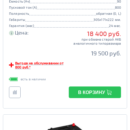
Емкость (Ач)
90
Пусковой ток (А)
800
Полярность
обратная (0, L)
Габариты
305x171x222 мм.
Гарантия (мес)
24 мес.
Цена:
18 400 руб.
i
при обмене старой АКБ
аналогичного типоразмера
19 500 руб.
Выгода на обслуживании от
800 руб.*
есть в наличии
В КОРЗИНУ