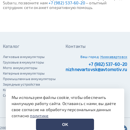
Subaru, позвоните нам
+7 (982) 537-60-20
– опытный
сотрудник сети окажет оперативную помощь.
Каталог
Контакты
Легковые аккумуляторы
Ваш город:
Нижневартовск
Грузовые аккумуляторы
+7 (982) 537-60-20
Мото аккумуляторы
nizhnevartovsk@avtomotiv.ru
Катерные аккумуляторы
Промышленные аккумуляторы
Зарядные устройства
Клеммы
Сопутствующие автотовары
Мы используем файлы cookie, чтобы обеспечить
наилучшую работу сайта. Оставаясь с нами, вы даёте
свое согласие на обработку персональных данных
согласно
политике
OK
2002–2026 © Автомотив