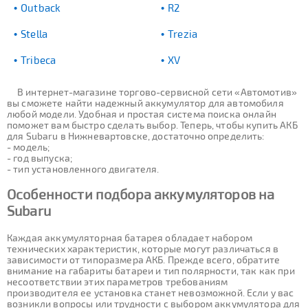
Outback
R2
Stella
Trezia
Tribeca
XV
В интернет-магазине торгово-сервисной сети «Автомотив»
вы сможете найти надежный аккумулятор для автомобиля
любой модели. Удобная и простая система поиска онлайн
поможет вам быстро сделать выбор. Теперь, чтобы купить АКБ
для Subaru в Нижневартовске, достаточно определить:
- модель;
- год выпуска;
- тип установленного двигателя.
Особенности подбора аккумуляторов на
Subaru
Каждая аккумуляторная батарея обладает набором
технических характеристик, которые могут различаться в
зависимости от типоразмера АКБ. Прежде всего, обратите
внимание на габариты батареи и тип полярности, так как при
несоответствии этих параметров требованиям
производителя ее установка станет невозможной. Если у вас
возникли вопросы или трудности с выбором аккумулятора для