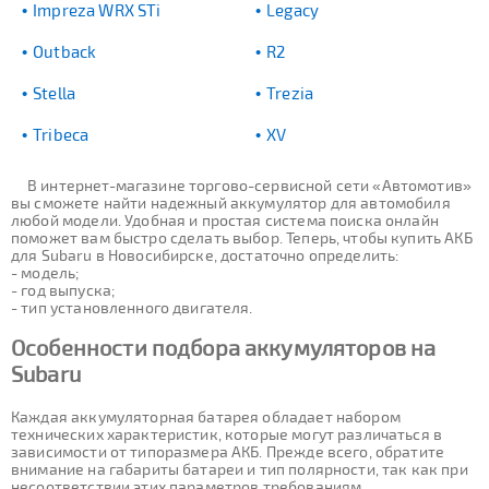
Impreza WRX STi
Legacy
Outback
R2
Stella
Trezia
Tribeca
XV
В интернет-магазине торгово-сервисной сети «Автомотив»
вы сможете найти надежный аккумулятор для автомобиля
любой модели. Удобная и простая система поиска онлайн
поможет вам быстро сделать выбор. Теперь, чтобы купить АКБ
для Subaru в Новосибирске, достаточно определить:
- модель;
- год выпуска;
- тип установленного двигателя.
Особенности подбора аккумуляторов на
Subaru
Каждая аккумуляторная батарея обладает набором
технических характеристик, которые могут различаться в
зависимости от типоразмера АКБ. Прежде всего, обратите
внимание на габариты батареи и тип полярности, так как при
несоответствии этих параметров требованиям