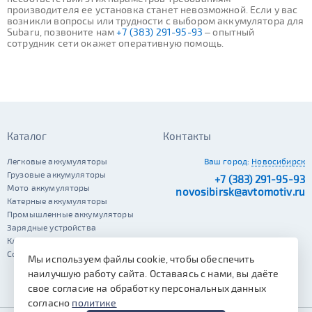
производителя ее установка станет невозможной. Если у вас
возникли вопросы или трудности с выбором аккумулятора для
Subaru, позвоните нам
+7 (383) 291-95-93
– опытный
сотрудник сети окажет оперативную помощь.
Каталог
Контакты
Легковые аккумуляторы
Ваш город:
Новосибирск
Грузовые аккумуляторы
+7 (383) 291-95-93
Мото аккумуляторы
novosibirsk@avtomotiv.ru
Катерные аккумуляторы
Промышленные аккумуляторы
Зарядные устройства
Клеммы
Сопутствующие автотовары
Мы используем файлы cookie, чтобы обеспечить
наилучшую работу сайта. Оставаясь с нами, вы даёте
свое согласие на обработку персональных данных
согласно
политике