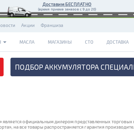
Доставим БЕСПЛАТНО
(время приема заказов с 9 до 20)
овости
Акции
Франшиза
Ы
МАСЛА
МАГАЗИНЫ
СТО
ДОСТАВКА
ПОДБОР АККУМУЛЯТОРА
СПЕЦИАЛ
 является официальным дилером представленных торговых ма
рта», на все товары распространяется гарантия производител