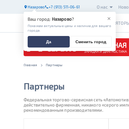
О нас
Ново
Назарово
+7 (913) 511-06-61
×
Ваш город:
Назарово
?
АККУМУЛЯТОР
Покажем актуальные цены и наличие для вашего
города.
Да
Сменить город
БЕСПЛАТНАЯ
ЗАРЯДКА И ДИАГНОСТИКА
Главная
Партнеры
Партнеры
Федеральная торгово-сервисная сеть «Автомотив»
действительно фирменная, никакого «серого импо
рекомендованным производителями.