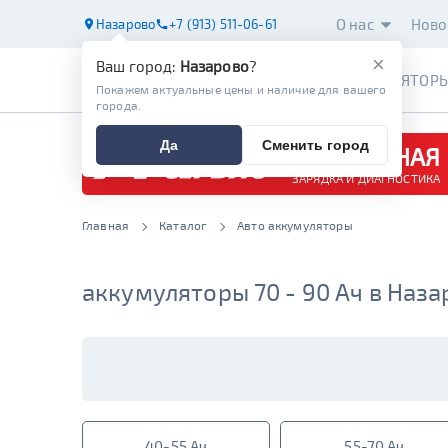
О нас
Ново
Назарово
+7 (913) 511-06-61
×
Ваш город:
Назарово
?
АККУМУЛЯТОР
Покажем актуальные цены и наличие для вашего
города.
Да
Сменить город
БЕСПЛАТНАЯ
ЗАРЯДКА И ДИАГНОСТИКА
Главная
Каталог
Авто аккумуляторы
аккумуляторы 70 - 90 Ач в Наз
40-55 Ач
55-70 Ач