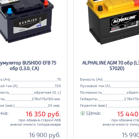
умулятор BUSHIDO EFB 75
ALPHALINE AGM 70 обр (L3
обр (L3.0, CA)
57020)
ь (Ач)
75
Емкость (Ач)
ой ток (А)
720
Пусковой ток (А)
ность
обратная (0, L)
Полярность
обратн
иты
278x175x190 мм.
Габариты
278x175
ия (мес)
24 мес.
Гарантия (мес)
на:
Цена:
16 350 руб.
15 440
i
при обмене старой АКБ
при обмене ст
аналогичного типоразмера
аналогичного типо
16 900 руб.
15 99