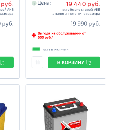
Цена:
 руб.
19 440 руб.
i
арой АКБ
при обмене старой АКБ
размера
аналогичного типоразмера
0 руб.
19 990 руб.
Выгода на обслуживании от
600 руб.*
есть в наличии
В КОРЗИНУ