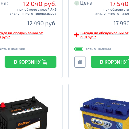
на:
Цена:
12 040 руб.
17 540
i
при обмене старой АКБ
при обмене ст
аналогичного типоразмера
аналогичного типо
12 490 руб.
17 99
года на обслуживании от
Выгода на обслуживании от
 руб.*
600 руб.*
есть в наличии
есть в наличии
В КОРЗИНУ
В КОРЗИНУ