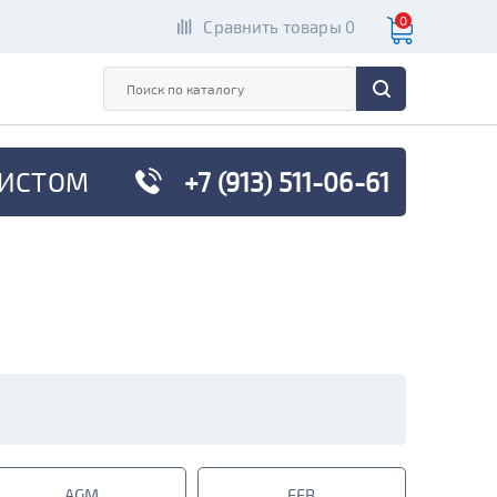
0
Сравнить товары 0
ИСТОМ
+7 (913) 511-06-61
AGM
EFB