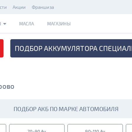
сти
Акции
Франшиза
Ы
МАСЛА
МАГАЗИНЫ
ПОДБОР АККУМУЛЯТОРА
СПЕЦИАЛ
арово
ПОДБОР АКБ ПО МАРКЕ АВТОМОБИЛЯ
70-90 Ач
90-110 Ач