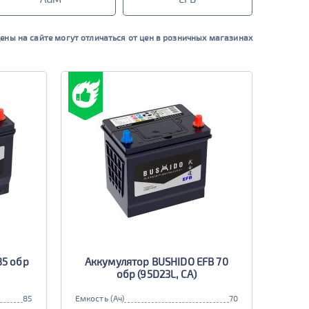
ены на сайте могут отличаться от цен в розничных магазинах
85 обр
Аккумулятор BUSHIDO EFB 70
обр (95D23L, CA)
85
Емкость (Ач)
70