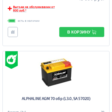
Выгода на обслуживании от
600 руб.*
есть в наличии
В КОРЗИНУ
ALPHALINE AGM 70 обр (L3.0, SA 57020)
Емкость (Ач)
70