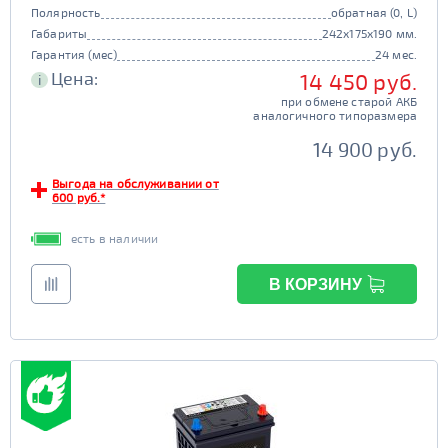
Полярность
обратная (0, L)
Габариты
242x175x190 мм.
Гарантия (мес)
24 мес.
Цена:
14 450 руб.
i
при обмене старой АКБ
аналогичного типоразмера
14 900 руб.
Выгода на обслуживании от
600 руб.*
есть в наличии
В КОРЗИНУ