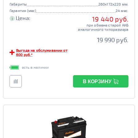
Габариты
260x172x220 мм.
Гарантия (мес)
24 мес.
Цена:
19 440 руб.
i
при обмене старой АКБ
аналогичного типоразмера
19 990 руб.
Выгода на обслуживании от
600 руб.*
есть в наличии
В КОРЗИНУ