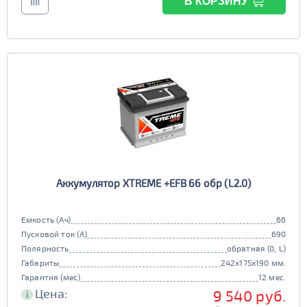
В КОРЗИНУ
Аккумулятор XTREME +EFB 66 обр (L2.0)
Емкость (Ач)
66
Пусковой ток (А)
690
Полярность
обратная (0, L)
Габариты
242x175x190 мм.
Гарантия (мес)
12 мес.
Цена:
9 540 руб.
i