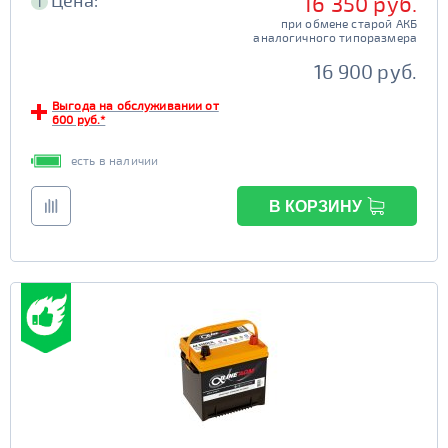
Цена:
16 350 руб.
i
при обмене старой АКБ
аналогичного типоразмера
16 900 руб.
Выгода на обслуживании от
600 руб.*
есть в наличии
В КОРЗИНУ