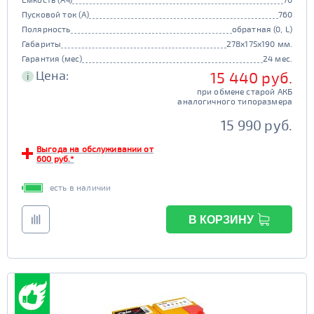
Пусковой ток (А)
760
Полярность
обратная (0, L)
Габариты
278x175x190 мм.
Гарантия (мес)
24 мес.
Цена:
15 440 руб.
i
при обмене старой АКБ
аналогичного типоразмера
15 990 руб.
Выгода на обслуживании от
600 руб.*
есть в наличии
В КОРЗИНУ