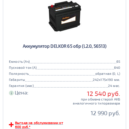
Аккумулятор DELKOR 65 обр (L2.0, 56513)
Емкость (Ач)
65
Пусковой ток (А)
640
Полярность
обратная (0, L)
Габариты
242x175x190 мм.
Гарантия (мес)
24 мес.
Цена:
12 540 руб.
i
при обмене старой АКБ
аналогичного типоразмера
12 990 руб.
Выгода на обслуживании от
600 руб.*