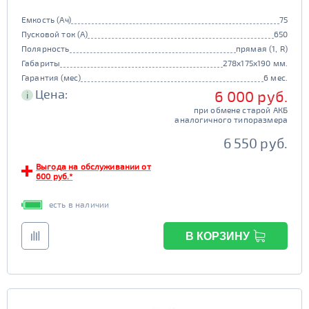
Емкость (Ач)
75
Пусковой ток (А)
650
Полярность
прямая (1, R)
Габариты
278x175x190 мм.
Гарантия (мес)
6 мес.
Цена:
6 000 руб.
i
при обмене старой АКБ
аналогичного типоразмера
6 550 руб.
Выгода на обслуживании от
600 руб.*
есть в наличии
В КОРЗИНУ