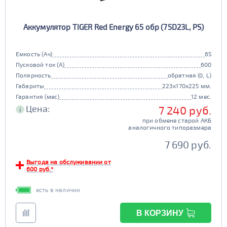
Аккумулятор TIGER Red Energy 65 обр (75D23L, PS)
Емкость (Ач)
65
Пусковой ток (А)
600
Полярность
обратная (0, L)
Габариты
223x170x225 мм.
Гарантия (мес)
12 мес.
Цена:
7 240 руб.
i
при обмене старой АКБ
аналогичного типоразмера
7 690 руб.
Выгода на обслуживании от
600 руб.*
есть в наличии
В КОРЗИНУ