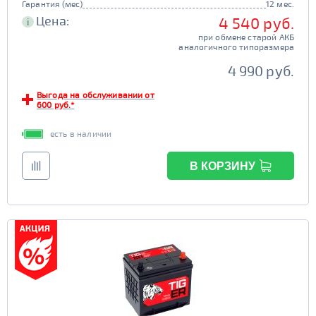
Гарантия (мес)
12 мес.
Цена:
4 540 руб.
i
при обмене старой АКБ
аналогичного типоразмера
4 990 руб.
Выгода на обслуживании от
600 руб.*
есть в наличии
В КОРЗИНУ