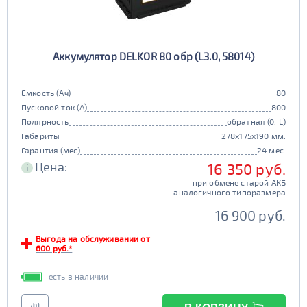
Аккумулятор DELKOR 80 обр (L3.0, 58014)
Емкость (Ач)
80
Пусковой ток (А)
800
Полярность
обратная (0, L)
Габариты
278x175x190 мм.
Гарантия (мес)
24 мес.
Цена:
16 350 руб.
i
при обмене старой АКБ
аналогичного типоразмера
16 900 руб.
Выгода на обслуживании от
600 руб.*
есть в наличии