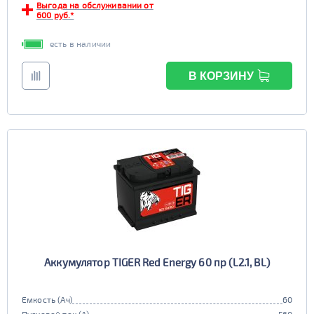
Выгода на обслуживании от
600 руб.*
есть в наличии
В КОРЗИНУ
Аккумулятор TIGER Red Energy 60 пр (L2.1, BL)
Емкость (Ач)
60