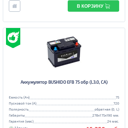
В КОРЗИНУ
Аккумулятор BUSHIDO EFB 75 обр (L3.0, CA)
Емкость (Ач)
75
Пусковой ток (А)
720
Полярность
обратная (0, L)
Габариты
278x175x190 мм.
Гарантия (мес)
24 мес.