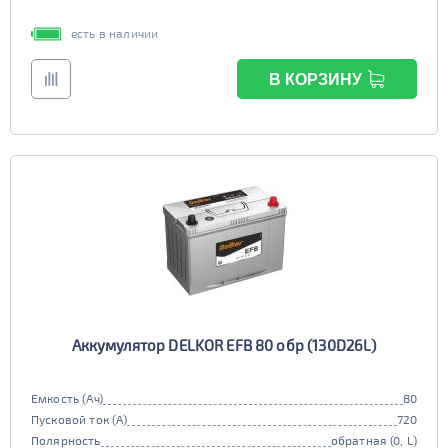
есть в наличии
В КОРЗИНУ
Аккумулятор DELKOR EFB 80 обр (130D26L)
Емкость (Ач)
80
Пусковой ток (А)
720
Полярность
обратная (0, L)