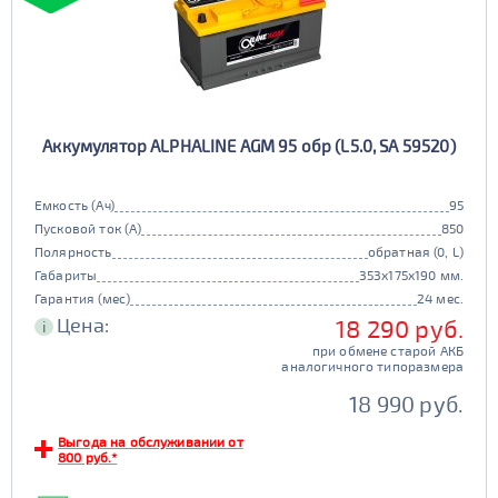
Аккумулятор ALPHALINE AGM 95 обр (L5.0, SA 59520)
Емкость (Ач)
95
Пусковой ток (А)
850
Полярность
обратная (0, L)
Габариты
353x175x190 мм.
Гарантия (мес)
24 мес.
Цена:
18 290 руб.
i
при обмене старой АКБ
аналогичного типоразмера
18 990 руб.
Выгода на обслуживании от
800 руб.*