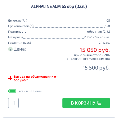
ALPHALINE AGM 65 обр (D23L)
Емкость (Ач)
65
Пусковой ток (А)
650
Полярность
обратная (0, L)
Габариты
230x172x220 мм.
Гарантия (мес)
24 мес.
Цена:
15 050 руб.
i
при обмене старой АКБ
аналогичного типоразмера
15 500 руб.
Выгода на обслуживании от
600 руб.*
есть в наличии
В КОРЗИНУ