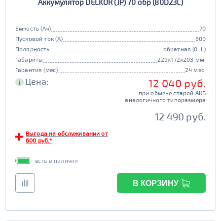
Аккумулятор DELKOR (JP) 70 обр (80D23L)
Емкость (Ач)
70
Пусковой ток (А)
600
Полярность
обратная (0, L)
Габариты
229x172x203 мм.
Гарантия (мес)
24 мес.
Цена:
12 040 руб.
i
при обмене старой АКБ
аналогичного типоразмера
12 490 руб.
Выгода на обслуживании от
600 руб.*
есть в наличии
В КОРЗИНУ