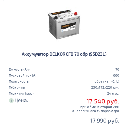
Аккумулятор DELKOR EFB 70 обр (95D23L)
Емкость (Ач)
70
Пусковой ток (А)
660
Полярность
обратная (0, L)
Габариты
230x172x220 мм.
Гарантия (мес)
24 мес.
Цена:
17 540 руб.
i
при обмене старой АКБ
аналогичного типоразмера
17 990 руб.