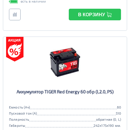
есть в наличии
В КОРЗИНУ
Аккумулятор TIGER Red Energy 60 обр (L2.0, PS)
Емкость (Ач)
60
Пусковой ток (А)
510
Полярность
обратная (0, L)
Габариты
242x175x190 мм.