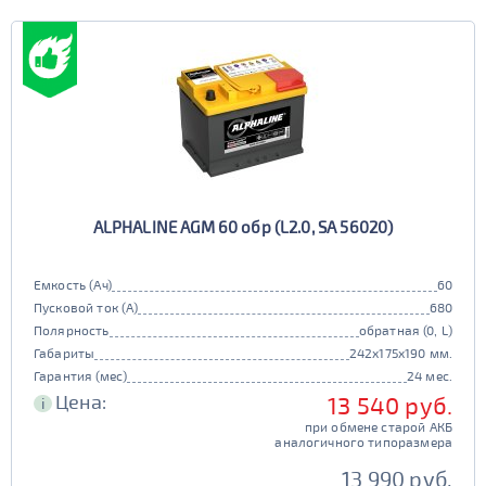
ALPHALINE AGM 60 обр (L2.0, SA 56020)
Емкость (Ач)
60
Пусковой ток (А)
680
Полярность
обратная (0, L)
Габариты
242x175x190 мм.
Гарантия (мес)
24 мес.
Цена:
13 540 руб.
i
при обмене старой АКБ
аналогичного типоразмера
13 990 руб.