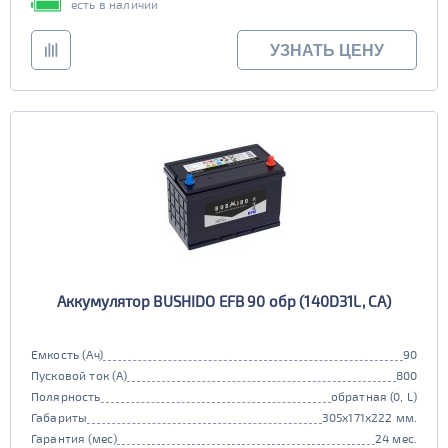
есть в наличии
УЗНАТЬ ЦЕНУ
Аккумулятор BUSHIDO EFB 90 обр (140D31L, CA)
Емкость (Ач)
90
Пусковой ток (А)
800
Полярность
обратная (0, L)
Габариты
305x171x222 мм.
Гарантия (мес)
24 мес.