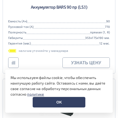
Аккумулятор BARS 90 пр (L5.1)
Емкость (Ач)
90
Пусковой ток (А)
770
Полярность
прямая (1, R)
Габариты
353x175x190 мм.
Гарантия (мес)
12 мес.
наличие уточняйте у менеджера
УЗНАТЬ ЦЕНУ
Мы используем файлы cookie, чтобы обеспечить
наилучшую работу сайта. Оставаясь с нами, вы даёте
свое согласие на обработку персональных данных
согласно
политике
OK