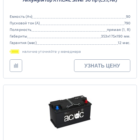
Емкость (Ач)
90
Пусковой ток (А)
790
Полярность
прямая (1, R)
Габариты
353x175x190 мм.
Гарантия (мес)
12 мес.
наличие уточняйте у менеджера
УЗНАТЬ ЦЕНУ