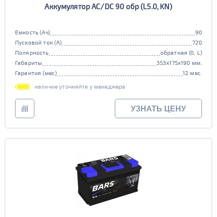
Аккумулятор AC/DC 90 обр (L5.0, KN)
Емкость (Ач)
90
Пусковой ток (А)
720
Полярность
обратная (0, L)
Габариты
353x175x190 мм.
Гарантия (мес)
12 мес.
наличие уточняйте у менеджера
УЗНАТЬ ЦЕНУ