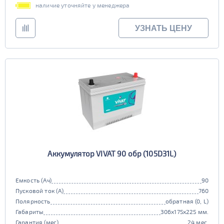
наличие уточняйте у менеджера
УЗНАТЬ ЦЕНУ
Аккумулятор VIVAT 90 обр (105D31L)
Емкость (Ач)
90
Пусковой ток (А)
760
Полярность
обратная (0, L)
Габариты
306x175x225 мм.
Гарантия (мес)
24 мес.