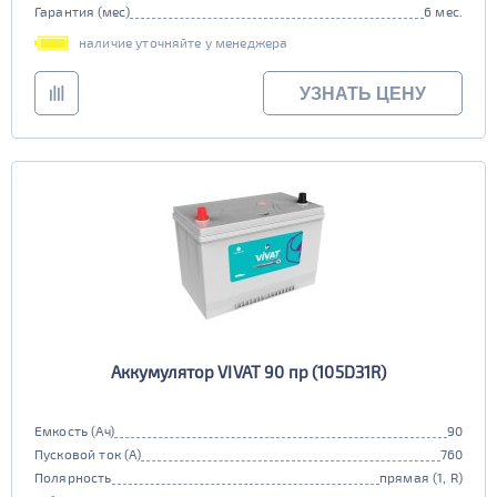
Гарантия (мес)
6 мес.
наличие уточняйте у менеджера
УЗНАТЬ ЦЕНУ
Аккумулятор VIVAT 90 пр (105D31R)
Емкость (Ач)
90
Пусковой ток (А)
760
Полярность
прямая (1, R)