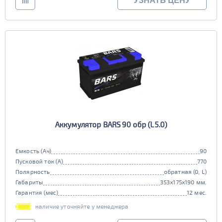
УЗНАТЬ ЦЕНУ
Аккумулятор BARS 90 обр (L5.0)
Емкость (Ач)
90
Пусковой ток (А)
770
Полярность
обратная (0, L)
Габариты
353x175x190 мм.
Гарантия (мес)
12 мес.
наличие уточняйте у менеджера