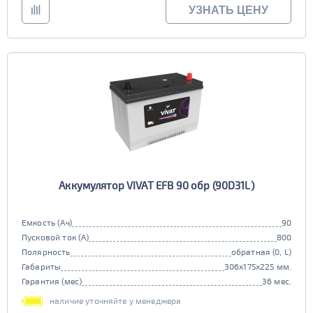
УЗНАТЬ ЦЕНУ
Аккумулятор VIVAT EFB 90 обр (90D31L)
Емкость (Ач)
90
Пусковой ток (А)
800
Полярность
обратная (0, L)
Габариты
306x175x225 мм.
Гарантия (мес)
36 мес.
наличие уточняйте у менеджера