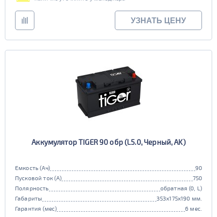
УЗНАТЬ ЦЕНУ
Аккумулятор TIGER 90 обр (L5.0, Черный, AK)
Емкость (Ач)
90
Пусковой ток (А)
750
Полярность
обратная (0, L)
Габариты
353x175x190 мм.
Гарантия (мес)
6 мес.