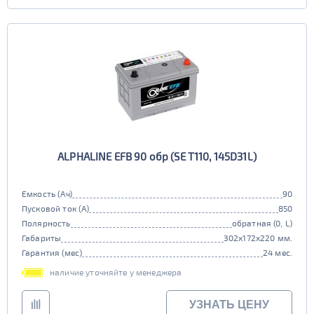
ALPHALINE EFB 90 обр (SE T110, 145D31L)
Емкость (Ач)
90
Пусковой ток (А)
850
Полярность
обратная (0, L)
Габариты
302x172x220 мм.
Гарантия (мес)
24 мес.
наличие уточняйте у менеджера
УЗНАТЬ ЦЕНУ