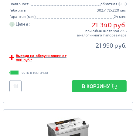
Полярность
обратная (0, L)
Габариты
302x172x220 мм.
Гарантия (мес)
24 мес.
Цена:
21 340 руб.
i
при обмене старой АКБ
аналогичного типоразмера
21 990 руб.
Выгода на обслуживании от
800 руб.*
есть в наличии
В КОРЗИНУ