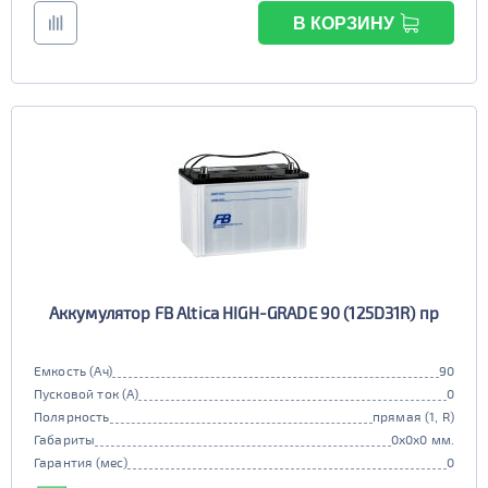
В КОРЗИНУ
Аккумулятор FB Altica HIGH-GRADE 90 (125D31R) пр
Емкость (Ач)
90
Пусковой ток (А)
0
Полярность
прямая (1, R)
Габариты
0x0x0 мм.
Гарантия (мес)
0