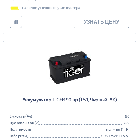
наличие уточняйте у менеджера
УЗНАТЬ ЦЕНУ
Аккумулятор TIGER 90 пр (L5.1, Черный, AK)
Емкость (Ач)
90
Пусковой ток (А)
750
Полярность
прямая (1, R)
Габариты
353x175x190 мм.