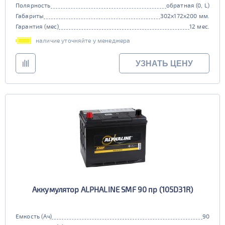
Полярность
обратная (0, L)
Габариты
302x172x200 мм.
Гарантия (мес)
12 мес.
наличие уточняйте у менеджера
УЗНАТЬ ЦЕНУ
Аккумулятор ALPHALINE SMF 90 пр (105D31R)
Емкость (Ач)
90