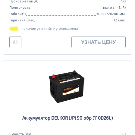
Пусковой ток (А)
750
Полярность
прямая (1, R)
Габариты
302x172x200 мм.
Гарантия (мес)
12 мес.
наличие уточняйте у менеджера
УЗНАТЬ ЦЕНУ
Аккумулятор DELKOR (JP) 90 обр (110D26L)
Емкость (Ач)
90