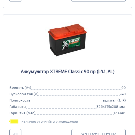
Аккумулятор XTREME Classic 90 пр (L4.1, AL)
Емкость (Ач)
90
Пусковой ток (А)
740
Полярность
прямая (1, R)
Габариты
326x175x208 мм.
Гарантия (мес)
12 мес.
наличие уточняйте у менеджера