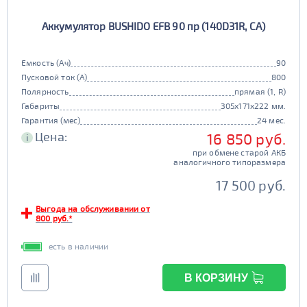
Аккумулятор BUSHIDO EFB 90 пр (140D31R, CA)
Емкость (Ач)
90
Пусковой ток (А)
800
Полярность
прямая (1, R)
Габариты
305x171x222 мм.
Гарантия (мес)
24 мес.
Цена:
16 850 руб.
i
при обмене старой АКБ
аналогичного типоразмера
17 500 руб.
Выгода на обслуживании от
800 руб.*
есть в наличии
В КОРЗИНУ