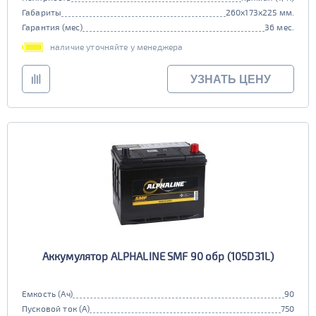
Габариты
260x173x225 мм.
Гарантия (мес)
36 мес.
наличие уточняйте у менеджера
УЗНАТЬ ЦЕНУ
Аккумулятор ALPHALINE SMF 90 обр (105D31L)
Емкость (Ач)
90
Пусковой ток (А)
750