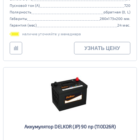
Пусковой ток (А)
720
Полярность
обратная (0, L)
Габариты
260x173x200 мм.
Гарантия (мес)
24 мес.
наличие уточняйте у менеджера
УЗНАТЬ ЦЕНУ
Аккумулятор DELKOR (JP) 90 пр (110D26R)