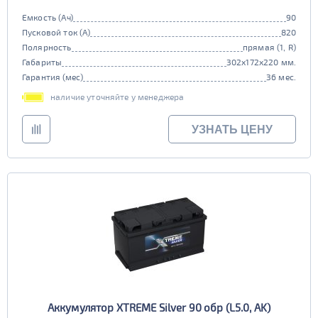
Емкость (Ач)
90
Пусковой ток (А)
820
Полярность
прямая (1, R)
Габариты
302x172x220 мм.
Гарантия (мес)
36 мес.
наличие уточняйте у менеджера
УЗНАТЬ ЦЕНУ
Аккумулятор XTREME Silver 90 обр (L5.0, AK)