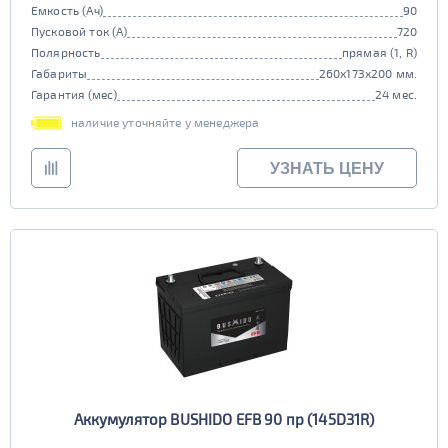
Емкость (Ач)
90
Пусковой ток (А)
720
Полярность
прямая (1, R)
Габариты
260x173x200 мм.
Гарантия (мес)
24 мес.
наличие уточняйте у менеджера
УЗНАТЬ ЦЕНУ
Аккумулятор BUSHIDO EFB 90 пр (145D31R)