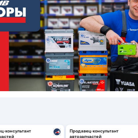
ц-консультант
Продавец-консультант
частей
автозапчастей