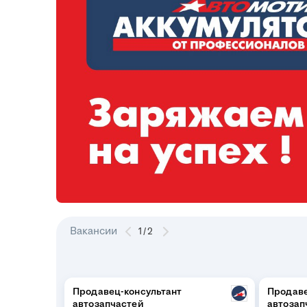
Вакансии
1
/
2
Продавец-консультант
Продаве
автозапчастей
автозап