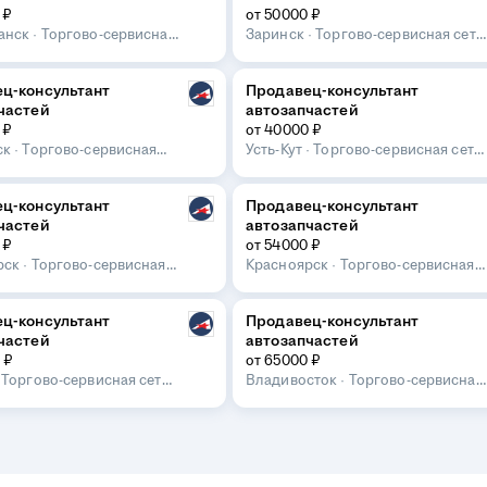
 ₽
от 50000 ₽
анск
·
Торгово-сервисная
Заринск
·
Торгово-сервисная сеть
омотив
Автомотив
ц-консультант
Продавец-консультант
частей
автозапчастей
 ₽
от 40000 ₽
ск
·
Торгово-сервисная
Усть-Кут
·
Торгово-сервисная сеть
омотив
Автомотив
ц-консультант
Продавец-консультант
частей
автозапчастей
 ₽
от 54000 ₽
рск
·
Торгово-сервисная
Красноярск
·
Торгово-сервисная
омотив
сеть Автомотив
ц-консультант
Продавец-консультант
частей
автозапчастей
 ₽
от 65000 ₽
·
Торгово-сервисная сеть
Владивосток
·
Торгово-сервисная
ив
сеть Автомотив