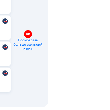
Посмотреть
больше вакансий
на hh.ru