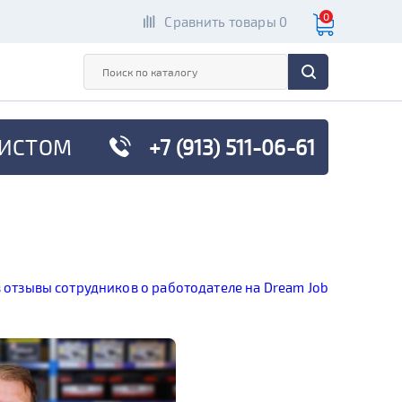
0
Сравнить товары 0
ИСТОМ
+7 (913) 511-06-61