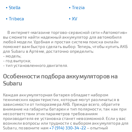
Stella
Trezia
Tribeca
XV
В интернет-магазине торгово-сервисной сети «Автомотив»
вы сможете найти надежный аккумулятор для автомобиля
любой модели. Удобная и простая система поиска онлайн
поможет вам быстро сделать выбор. Теперь, чтобы купить АКБ
для Subaru в Артёме, достаточно определить:
- модель;
- год выпуска;
- тип установленного двигателя.
Особенности подбора аккумуляторов на
Subaru
Каждая аккумуляторная батарея обладает набором
технических характеристик, которые могут различаться в
зависимости от типоразмера АКБ. Прежде всего, обратите
внимание на габариты батареи и тип полярности, так как при
несоответствии этих параметров требованиям
производителя ее установка станет невозможной. Если у вас
возникли вопросы или трудности с выбором аккумулятора для
Subaru, позвоните нам
+7 (914) 330-34-22
– опытный