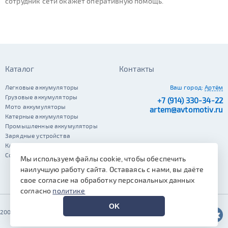
сотрудник сети окажет оперативную помощь.
Каталог
Контакты
Легковые аккумуляторы
Ваш город:
Артём
Грузовые аккумуляторы
+7 (914) 330-34-22
Мото аккумуляторы
artem@avtomotiv.ru
Катерные аккумуляторы
Промышленные аккумуляторы
Зарядные устройства
Клеммы
Сопутствующие автотовары
Мы используем файлы cookie, чтобы обеспечить
наилучшую работу сайта. Оставаясь с нами, вы даёте
свое согласие на обработку персональных данных
согласно
политике
OK
2002–2026 © Автомотив