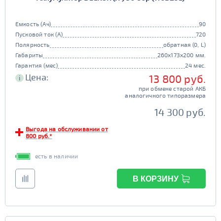
Емкость (Ач)
90
Пусковой ток (А)
720
Полярность
обратная (0, L)
Габариты
260x173x200 мм.
Гарантия (мес)
24 мес.
Цена:
13 800 руб.
i
при обмене старой АКБ
аналогичного типоразмера
14 300 руб.
Выгода на обслуживании от
800 руб.*
есть в наличии
В КОРЗИНУ