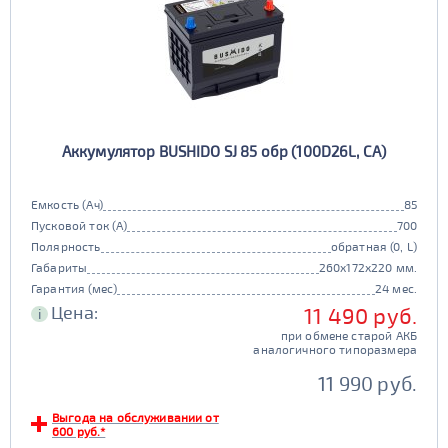
Аккумулятор BUSHIDO SJ 85 обр (100D26L, CA)
Емкость (Ач)
85
Пусковой ток (А)
700
Полярность
обратная (0, L)
Габариты
260x172x220 мм.
Гарантия (мес)
24 мес.
Цена:
11 490 руб.
i
при обмене старой АКБ
аналогичного типоразмера
11 990 руб.
Выгода на обслуживании от
600 руб.*