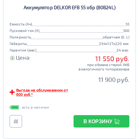
Аккумулятор DELKOR EFB 55 обр (80B24L)
Емкость (Ач)
55
Пусковой ток (А)
500
Полярность
обратная (0, L)
Габариты
234x127x220 мм.
Гарантия (мес)
24 мес.
Цена:
11 550 руб.
i
при обмене старой АКБ
аналогичного типоразмера
11 900 руб.
Выгода на обслуживании от
600 руб.*
есть в наличии
В КОРЗИНУ