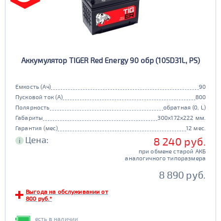
Аккумулятор TIGER Red Energy 90 обр (105D31L, PS)
Емкость (Ач)
90
Пусковой ток (А)
800
Полярность
обратная (0, L)
Габариты
300x172x222 мм.
Гарантия (мес)
12 мес.
Цена:
8 240 руб.
i
при обмене старой АКБ
аналогичного типоразмера
8 890 руб.
Выгода на обслуживании от
800 руб.*
есть в наличии