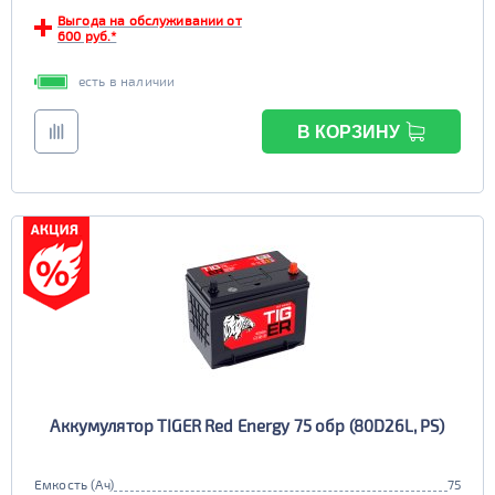
Выгода на обслуживании от
600 руб.*
есть в наличии
В КОРЗИНУ
Аккумулятор TIGER Red Energy 75 обр (80D26L, PS)
Емкость (Ач)
75