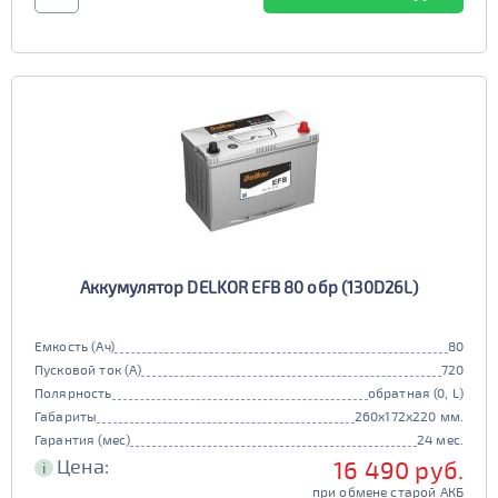
Аккумулятор DELKOR EFB 80 обр (130D26L)
Емкость (Ач)
80
Пусковой ток (А)
720
Полярность
обратная (0, L)
Габариты
260x172x220 мм.
Гарантия (мес)
24 мес.
Цена:
16 490 руб.
i
при обмене старой АКБ