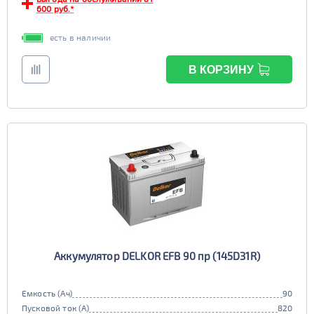
600 руб.*
есть в наличии
В КОРЗИНУ
Аккумулятор DELKOR EFB 90 пр (145D31R)
Емкость (Ач)
90
Пусковой ток (А)
820