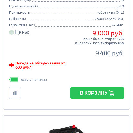
Пусковой ток (А)
620
Полярность
обратная (0, L)
Габариты
230x172x220 мм.
Гарантия (мес)
24 мес.
Цена:
9 000 руб.
i
при обмене старой АКБ
аналогичного типоразмера
9 400 руб.
Выгода на обслуживании от
600 руб.*
есть в наличии
В КОРЗИНУ