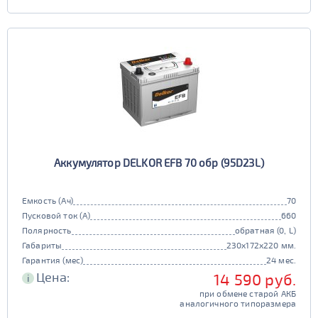
Аккумулятор DELKOR EFB 70 обр (95D23L)
Емкость (Ач)
70
Пусковой ток (А)
660
Полярность
обратная (0, L)
Габариты
230x172x220 мм.
Гарантия (мес)
24 мес.
Цена:
14 590 руб.
i
при обмене старой АКБ
аналогичного типоразмера