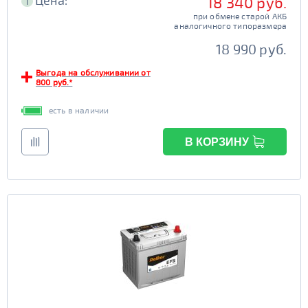
Цена:
18 340 руб.
i
при обмене старой АКБ
аналогичного типоразмера
18 990 руб.
Выгода на обслуживании от
800 руб.*
есть в наличии
В КОРЗИНУ