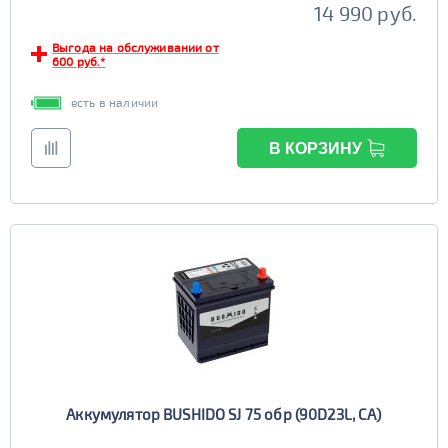
14 990 руб.
Выгода на обслуживании от
600 руб.*
есть в наличии
В КОРЗИНУ
Аккумулятор BUSHIDO SJ 75 обр (90D23L, CA)