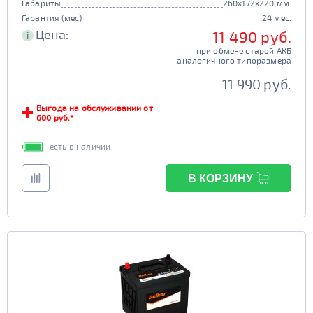
Габариты
260x172x220 мм.
Гарантия (мес)
24 мес.
Цена:
11 490 руб.
i
при обмене старой АКБ
аналогичного типоразмера
11 990 руб.
Выгода на обслуживании от
600 руб.*
есть в наличии
В КОРЗИНУ