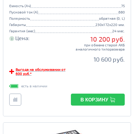
Емкость (Ач)
75
Пусковой ток (А)
680
Полярность
обратная (0, L)
Габариты
230x172x220 мм.
Гарантия (мес)
24 мес.
Цена:
10 200 руб.
i
при обмене старой АКБ
аналогичного типоразмера
10 600 руб.
Выгода на обслуживании от
600 руб.*
есть в наличии
В КОРЗИНУ