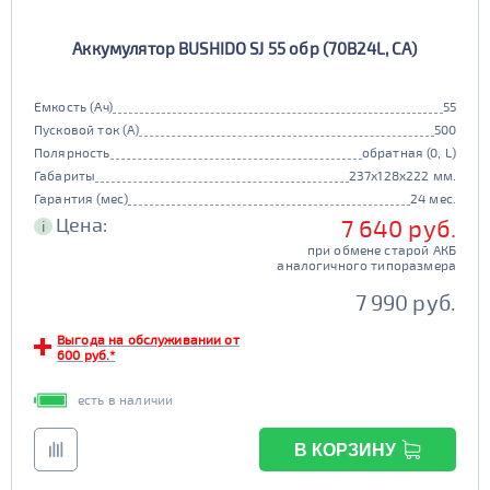
Аккумулятор BUSHIDO SJ 55 обр (70B24L, CA)
Емкость (Ач)
55
Пусковой ток (А)
500
Полярность
обратная (0, L)
Габариты
237x128x222 мм.
Гарантия (мес)
24 мес.
Цена:
7 640 руб.
i
при обмене старой АКБ
аналогичного типоразмера
7 990 руб.
Выгода на обслуживании от
600 руб.*
есть в наличии
В КОРЗИНУ