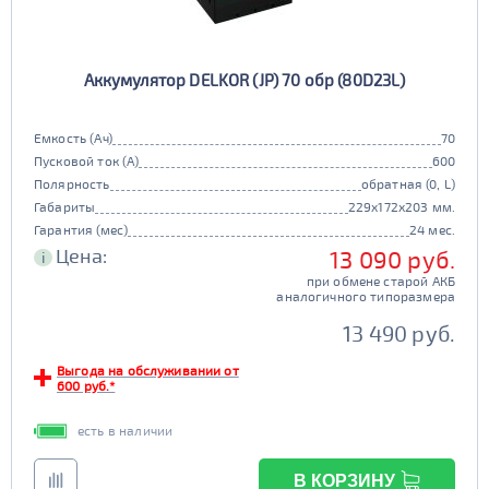
Аккумулятор DELKOR (JP) 70 обр (80D23L)
Емкость (Ач)
70
Пусковой ток (А)
600
Полярность
обратная (0, L)
Габариты
229x172x203 мм.
Гарантия (мес)
24 мес.
Цена:
13 090 руб.
i
при обмене старой АКБ
аналогичного типоразмера
13 490 руб.
Выгода на обслуживании от
600 руб.*
есть в наличии
В КОРЗИНУ