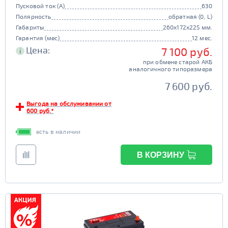
Пусковой ток (А)
630
Полярность
обратная (0, L)
Габариты
260x172x225 мм.
Гарантия (мес)
12 мес.
Цена:
7 100 руб.
i
при обмене старой АКБ
аналогичного типоразмера
7 600 руб.
Выгода на обслуживании от
600 руб.*
есть в наличии
В КОРЗИНУ