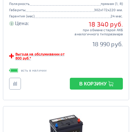
Полярность
прямая (1, R)
Габариты
302x172x220 мм.
Гарантия (мес)
24 мес.
Цена:
18 340 руб.
i
при обмене старой АКБ
аналогичного типоразмера
18 990 руб.
Выгода на обслуживании от
800 руб.*
есть в наличии
В КОРЗИНУ