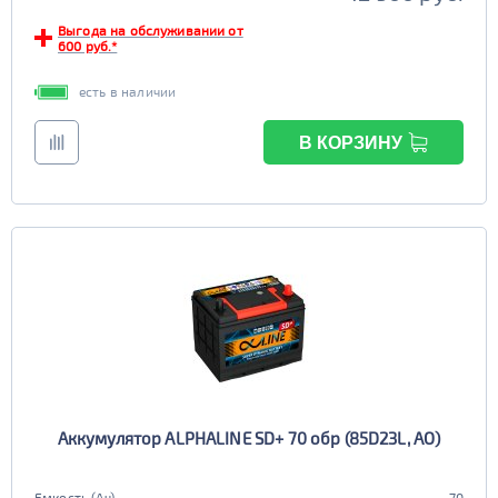
Выгода на обслуживании от
600 руб.*
есть в наличии
В КОРЗИНУ
Аккумулятор ALPHALINE SD+ 70 обр (85D23L, AO)
Емкость (Ач)
70