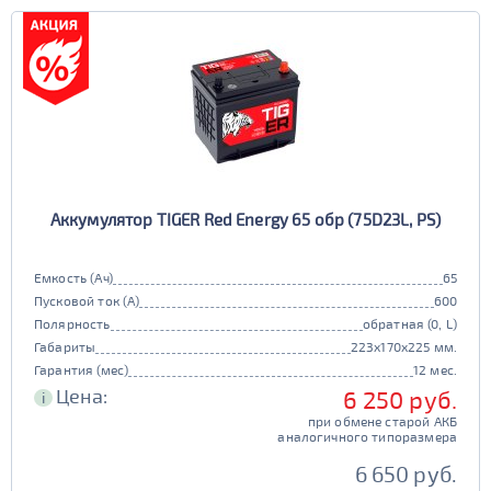
Аккумулятор TIGER Red Energy 65 обр (75D23L, PS)
Емкость (Ач)
65
Пусковой ток (А)
600
Полярность
обратная (0, L)
Габариты
223x170x225 мм.
Гарантия (мес)
12 мес.
Цена:
6 250 руб.
i
при обмене старой АКБ
аналогичного типоразмера
6 650 руб.