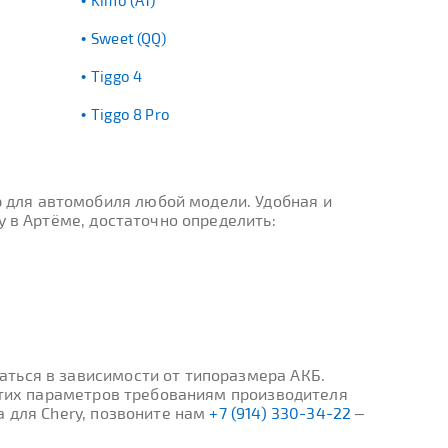
Kimo (A1)
Sweet (QQ)
Tiggo 4
Tiggo 8 Pro
 для автомобиля любой модели. Удобная и
y в Артёме, достаточно определить:
ться в зависимости от типоразмера АКБ.
 этих параметров требованиям производителя
 для Chery, позвоните нам
+7 (914) 330-34-22
–