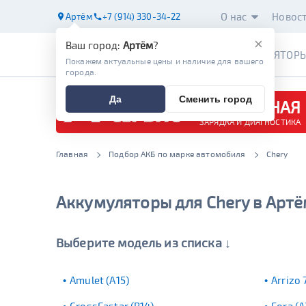
О нас
Новос
Артём
+7 (914) 330-34-22
×
Ваш город:
Артём
?
АККУМУЛЯТОР
Покажем актуальные цены и наличие для вашего
города.
Да
Сменить город
БЕСПЛАТНАЯ
ЗАРЯДКА И ДИАГНОСТИКА
Главная
Подбор АКБ по марке автомобиля
Chery
Аккумуляторы для Chery в Арт
Выберите модель из списка ↓
Amulet (A15)
Arrizo 