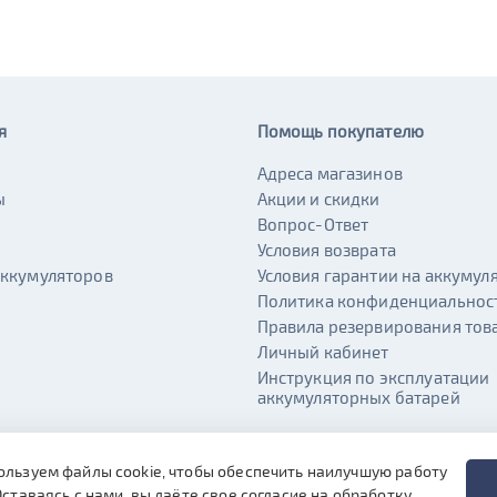
я
Помощь покупателю
Адреса магазинов
ы
Акции и скидки
и
Вопрос-Ответ
Условия возврата
аккумуляторов
Условия гарантии на аккумул
Политика конфиденциальнос
Правила резервирования тов
Личный кабинет
Инструкция по эксплуатации
аккумуляторных батарей
ользуем файлы cookie, чтобы обеспечить наилучшую работу
Оставаясь с нами, вы даёте свое согласие на обработку