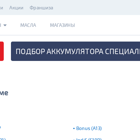
ти
Акции
Франшиза
Ы
МАСЛА
МАГАЗИНЫ
ПОДБОР АККУМУЛЯТОРА
СПЕЦИАЛ
ёме
7
Bonus (A13)