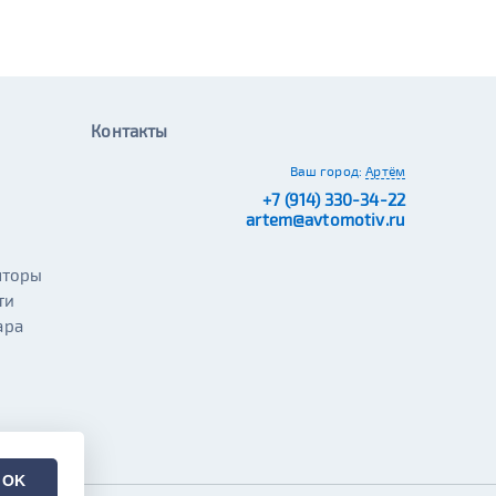
Контакты
Ваш город:
Артём
+7 (914) 330-34-22
artem@avtomotiv.ru
яторы
ти
ара
OK