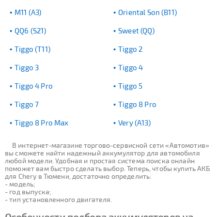
M11 (A3)
Oriental Son (B11)
QQ6 (S21)
Sweet (QQ)
Tiggo (T11)
Tiggo 2
Tiggo 3
Tiggo 4
Tiggo 4 Pro
Tiggo 5
Tiggo 7
Tiggo 8 Pro
Tiggo 8 Pro Max
Very (A13)
В интернет-магазине торгово-сервисной сети «Автомотив»
вы сможете найти надежный аккумулятор для автомобиля
любой модели. Удобная и простая система поиска онлайн
поможет вам быстро сделать выбор. Теперь, чтобы купить АКБ
для Chery в Тюмени, достаточно определить:
- модель;
- год выпуска;
- тип установленного двигателя.