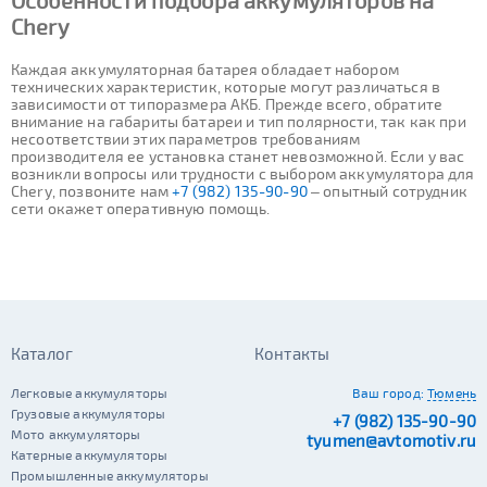
Особенности подбора аккумуляторов на
Chery
Каждая аккумуляторная батарея обладает набором
технических характеристик, которые могут различаться в
зависимости от типоразмера АКБ. Прежде всего, обратите
внимание на габариты батареи и тип полярности, так как при
несоответствии этих параметров требованиям
производителя ее установка станет невозможной. Если у вас
возникли вопросы или трудности с выбором аккумулятора для
Chery, позвоните нам
+7 (982) 135-90-90
– опытный сотрудник
сети окажет оперативную помощь.
Каталог
Контакты
Легковые аккумуляторы
Ваш город:
Тюмень
Грузовые аккумуляторы
+7 (982) 135-90-90
Мото аккумуляторы
tyumen@avtomotiv.ru
Катерные аккумуляторы
Промышленные аккумуляторы