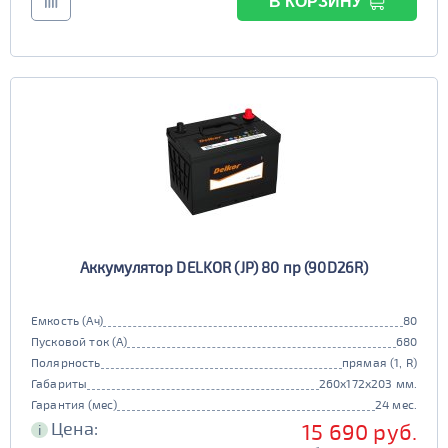
В КОРЗИНУ
Аккумулятор DELKOR (JP) 80 пр (90D26R)
Емкость (Ач)
80
Пусковой ток (А)
680
Полярность
прямая (1, R)
Габариты
260x172x203 мм.
Гарантия (мес)
24 мес.
Цена:
15 690 руб.
i