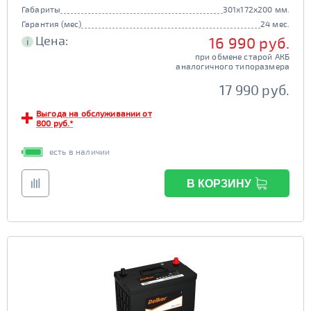
Габариты
301x172x200 мм.
Гарантия (мес)
24 мес.
Цена:
16 990 руб.
i
при обмене старой АКБ
аналогичного типоразмера
17 990 руб.
Выгода на обслуживании от
800 руб.*
есть в наличии
В КОРЗИНУ