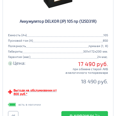
Аккумулятор DELKOR (JP) 105 пр (125D31R)
Емкость (Ач)
105
Пусковой ток (А)
850
Полярность
прямая (1, R)
Габариты
301x172x200 мм.
Гарантия (мес)
24 мес.
Цена:
17 490 руб.
i
при обмене старой АКБ
аналогичного типоразмера
18 490 руб.
Выгода на обслуживании от
800 руб.*
есть в наличии