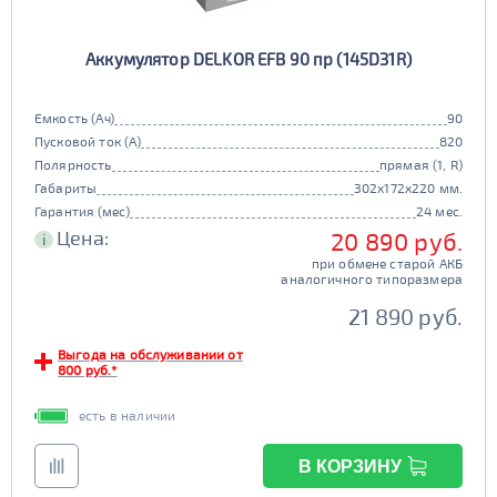
Аккумулятор DELKOR EFB 90 пр (145D31R)
Емкость (Ач)
90
Пусковой ток (А)
820
Полярность
прямая (1, R)
Габариты
302x172x220 мм.
Гарантия (мес)
24 мес.
Цена:
20 890 руб.
i
при обмене старой АКБ
аналогичного типоразмера
21 890 руб.
Выгода на обслуживании от
800 руб.*
есть в наличии
В КОРЗИНУ