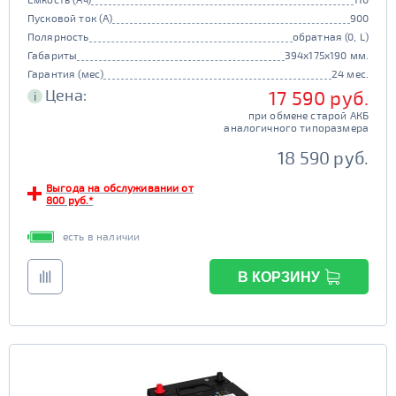
Пусковой ток (А)
900
Полярность
обратная (0, L)
Габариты
394x175x190 мм.
Гарантия (мес)
24 мес.
Цена:
17 590 руб.
i
при обмене старой АКБ
аналогичного типоразмера
18 590 руб.
Выгода на обслуживании от
800 руб.*
есть в наличии
В КОРЗИНУ