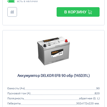
есть в наличии
В КОРЗИНУ
Аккумулятор DELKOR EFB 90 обр (145D31L)
Емкость (Ач)
90
Пусковой ток (А)
820
Полярность
обратная (0, L)
Габариты
302x172x220 мм.