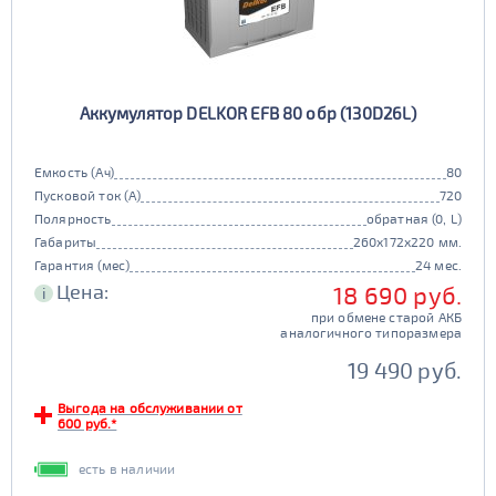
Аккумулятор DELKOR EFB 80 обр (130D26L)
Емкость (Ач)
80
Пусковой ток (А)
720
Полярность
обратная (0, L)
Габариты
260x172x220 мм.
Гарантия (мес)
24 мес.
Цена:
18 690 руб.
i
при обмене старой АКБ
аналогичного типоразмера
19 490 руб.
Выгода на обслуживании от
600 руб.*
есть в наличии