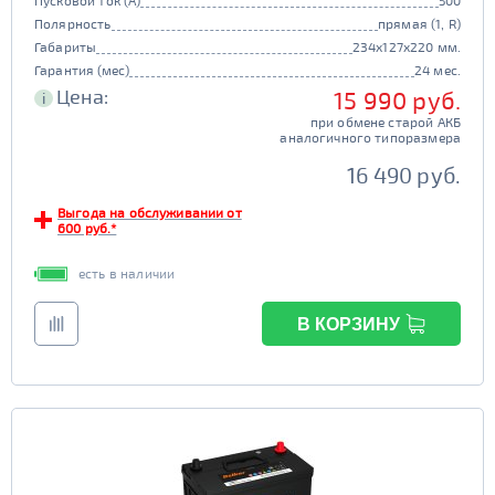
Пусковой ток (А)
500
Полярность
прямая (1, R)
Габариты
234x127x220 мм.
Гарантия (мес)
24 мес.
Цена:
15 990 руб.
i
при обмене старой АКБ
аналогичного типоразмера
16 490 руб.
Выгода на обслуживании от
600 руб.*
есть в наличии
В КОРЗИНУ