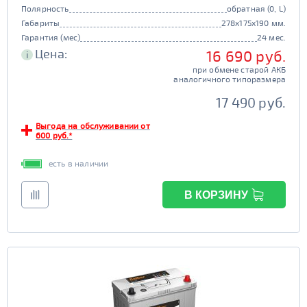
Полярность
обратная (0, L)
Габариты
278x175x190 мм.
Гарантия (мес)
24 мес.
Цена:
16 690 руб.
i
при обмене старой АКБ
аналогичного типоразмера
17 490 руб.
Выгода на обслуживании от
600 руб.*
есть в наличии
В КОРЗИНУ