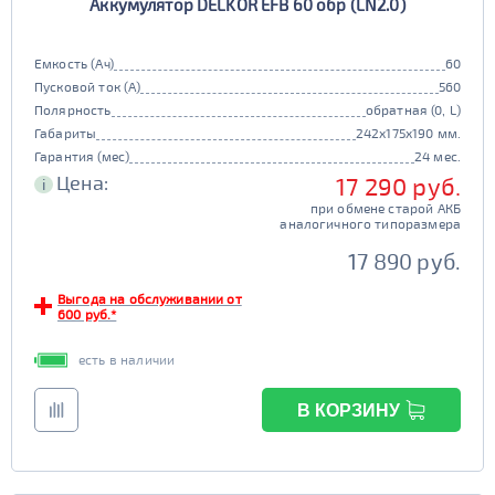
Аккумулятор DELKOR EFB 60 обр (LN2.0)
Емкость (Ач)
60
Пусковой ток (А)
560
Полярность
обратная (0, L)
Габариты
242x175x190 мм.
Гарантия (мес)
24 мес.
Цена:
17 290 руб.
i
при обмене старой АКБ
аналогичного типоразмера
17 890 руб.
Выгода на обслуживании от
600 руб.*
есть в наличии
В КОРЗИНУ