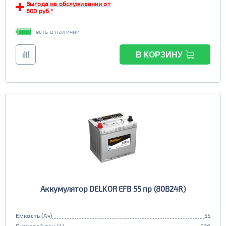
Выгода на обслуживании от
600 руб.*
есть в наличии
В КОРЗИНУ
Аккумулятор DELKOR EFB 55 пр (80B24R)
Емкость (Ач)
55