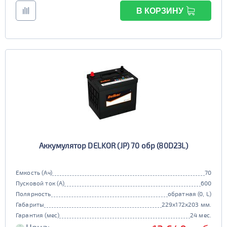
В КОРЗИНУ
Аккумулятор DELKOR (JP) 70 обр (80D23L)
Емкость (Ач)
70
Пусковой ток (А)
600
Полярность
обратная (0, L)
Габариты
229x172x203 мм.
Гарантия (мес)
24 мес.