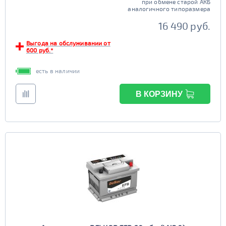
при обмене старой АКБ
аналогичного типоразмера
16 490 руб.
Выгода на обслуживании от
600 руб.*
есть в наличии
В КОРЗИНУ