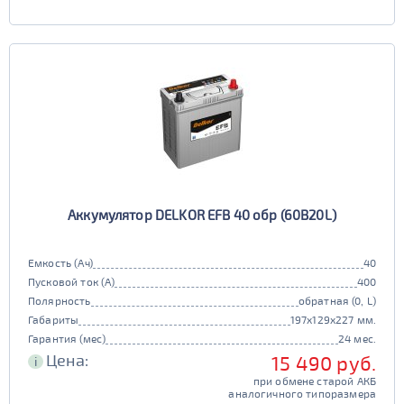
Аккумулятор DELKOR EFB 40 обр (60B20L)
Емкость (Ач)
40
Пусковой ток (А)
400
Полярность
обратная (0, L)
Габариты
197x129x227 мм.
Гарантия (мес)
24 мес.
Цена:
15 490 руб.
i
при обмене старой АКБ
аналогичного типоразмера