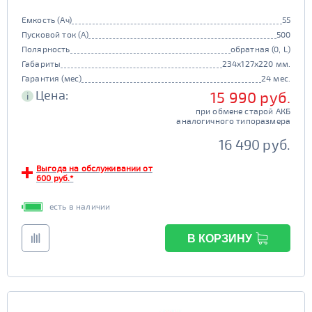
Емкость (Ач)
55
Пусковой ток (А)
500
Полярность
обратная (0, L)
Габариты
234x127x220 мм.
Гарантия (мес)
24 мес.
Цена:
15 990 руб.
i
при обмене старой АКБ
аналогичного типоразмера
16 490 руб.
Выгода на обслуживании от
600 руб.*
есть в наличии
В КОРЗИНУ