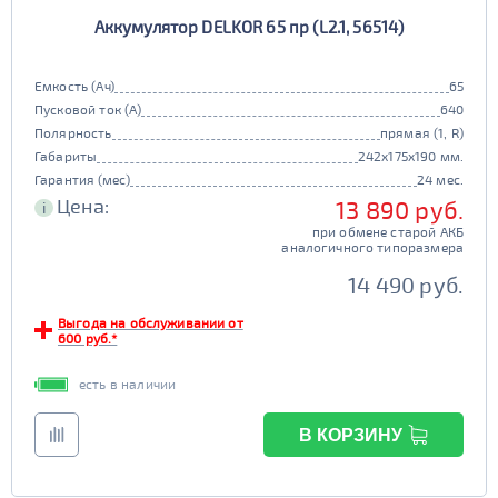
Аккумулятор DELKOR 65 пр (L2.1, 56514)
Емкость (Ач)
65
Пусковой ток (А)
640
Полярность
прямая (1, R)
Габариты
242x175x190 мм.
Гарантия (мес)
24 мес.
Цена:
13 890 руб.
i
при обмене старой АКБ
аналогичного типоразмера
14 490 руб.
Выгода на обслуживании от
600 руб.*
есть в наличии
В КОРЗИНУ